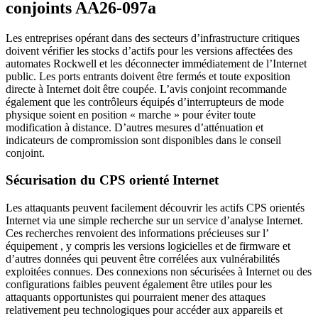
conjoints AA26-097a
Les entreprises opérant dans des secteurs d’infrastructure critiques
doivent vérifier les stocks d’actifs pour les versions affectées des
automates Rockwell et les déconnecter immédiatement de l’Internet
public. Les ports entrants doivent être fermés et toute exposition
directe à Internet doit être coupée. L’avis conjoint recommande
également que les contrôleurs équipés d’interrupteurs de mode
physique soient en position « marche » pour éviter toute
modification à distance. D’autres mesures d’atténuation et
indicateurs de compromission sont disponibles dans le conseil
conjoint.
Sécurisation du CPS orienté Internet
Les attaquants peuvent facilement découvrir les actifs CPS orientés
Internet via une simple recherche sur un service d’analyse Internet.
Ces recherches renvoient des informations précieuses sur l’
équipement , y compris les versions logicielles et de firmware et
d’autres données qui peuvent être corrélées aux vulnérabilités
exploitées connues. Des connexions non sécurisées à Internet ou des
configurations faibles peuvent également être utiles pour les
attaquants opportunistes qui pourraient mener des attaques
relativement peu technologiques pour accéder aux appareils et