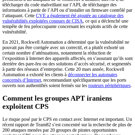
télécharger du code malveillant sur l’API, de télécharger des
informations à partir de l’API ou d’installer un firmware contrôlé par
l’attaquant. Cette
CVE a également été ajoutée au catalogue des
vulnérabilités exploitées connues de CISA
, ce qui a déclenché une
tempête de feu préoccupante concernant les exploits actifs de cette
vulnérabilité.
En 2021, Rockwell Automation a déterminé que la vulnérabilité ne
pouvait pas être corrigée avec un correctif, et a plutôt exhorté un
certain nombre d’atténuations, notamment la réduction de
l’exposition à Internet des appareils affectés, en s’assurant qu’ils sont
derrière des pare-feu ou des solutions d’accès sécurisé, et segmentés
à partir des réseaux d’entreprise. Cette 20 mars année, Rockwell
Automation a exhorté les clients à
déconnecter les automates
concernés d’Internet
, recommandant spécifiquement que les ports
ouverts non authentifiés soient fermés sur les
routeurs périphériques
.
Comment les groupes APT iraniens
exploitent CPS
Le risque posé par le CPS en contact avec Internet est important. Un
récent rapport de Team82 s’est concentré sur la recherche de plus de
200 attaques menées par 20 groupes de pirates opportunistes