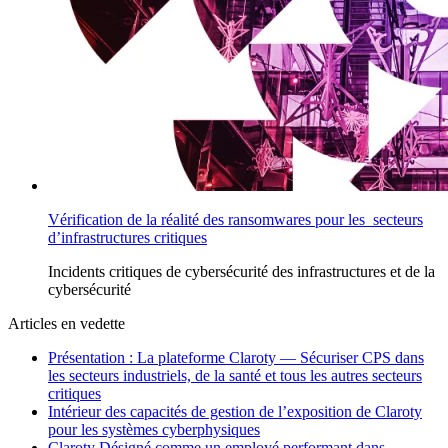
Vérification de la réalité des ransomwares pour les secteurs
d’infrastructures critiques
Incidents
critiques de cybersécurité des infrastructures
et de la
cybersécurité
Articles en vedette
Présentation : La plateforme Claroty — Sécuriser CPS dans
les secteurs industriels, de la santé et tous les autres secteurs
critiques
Intérieur des capacités de gestion de l’exposition de Claroty
pour les systèmes cyberphysiques
Claroty Désigné comme un employé performant dans