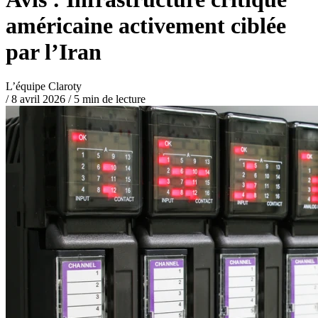
américaine activement ciblée
par l’Iran
L’équipe Claroty
/
8 avril 2026
/
5 min de lecture