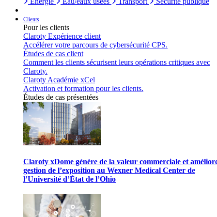
Énergie
Eau/eaux usées
Transport
Sécurité publique
Clients
Pour les clients
Claroty Expérience client
Accélérer votre parcours de cybersécurité CPS.
Études de cas client
Comment les clients sécurisent leurs opérations critiques avec
Claroty.
Claroty Académie xCel
Activation et formation pour les clients.
Études de cas présentées
Claroty xDome génère de la valeur commerciale et améliore
gestion de l’exposition au Wexner Medical Center de
l’Université d’État de l’Ohio