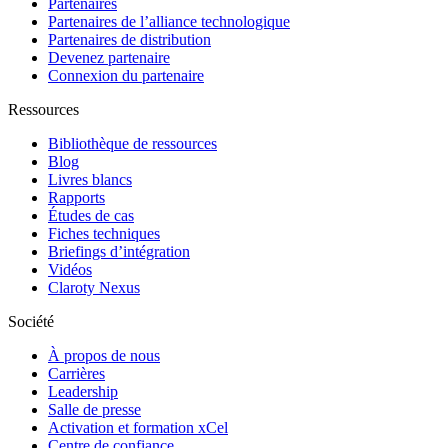
Partenaires
Partenaires de l’alliance technologique
Partenaires de distribution
Devenez partenaire
Connexion du partenaire
Ressources
Bibliothèque de ressources
Blog
Livres blancs
Rapports
Études de cas
Fiches techniques
Briefings d’intégration
Vidéos
Claroty Nexus
Société
À propos de nous
Carrières
Leadership
Salle de presse
Activation et formation xCel
Centre de confiance