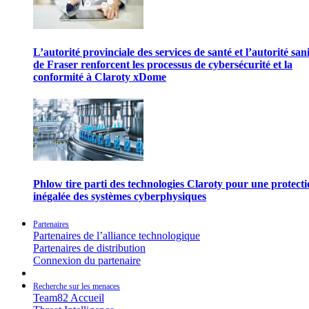
L’autorité provinciale des services de santé et l’autorité san
de Fraser renforcent les processus de cybersécurité et la
conformité à Claroty xDome
Phlow tire parti des technologies Claroty pour une protect
inégalée des systèmes cyberphysiques
Partenaires
Partenaires de l’alliance technologique
Partenaires de distribution
Connexion du partenaire
Recherche sur les menaces
Team82 Accueil