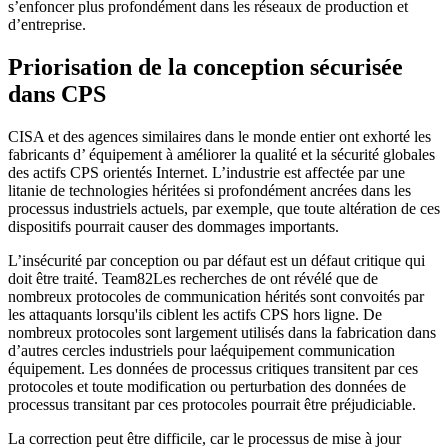
s’enfoncer plus profondément dans les réseaux de production et
d’entreprise.
Priorisation de la conception sécurisée
dans CPS
CISA et des agences similaires dans le monde entier ont exhorté les
fabricants d’ équipement à améliorer la qualité et la sécurité globales
des actifs CPS orientés Internet. L’industrie est affectée par une
litanie de technologies héritées si profondément ancrées dans les
processus industriels actuels, par exemple, que toute altération de ces
dispositifs pourrait causer des dommages importants.
L’insécurité par conception ou par défaut est un défaut critique qui
doit être traité. Team82Les recherches de ont révélé que de
nombreux protocoles de communication hérités sont convoités par
les attaquants lorsqu'ils ciblent les actifs CPS hors ligne. De
nombreux protocoles sont largement utilisés dans la fabrication dans
d’autres cercles industriels pour laéquipement communication
équipement. Les données de processus critiques transitent par ces
protocoles et toute modification ou perturbation des données de
processus transitant par ces protocoles pourrait être préjudiciable.
La correction peut être difficile, car le processus de mise à jour