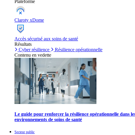
Plateforme
Claroty xDome
Accès sécurisé aux soins de santé
Résultats
Cyber résilience
Résilience opérationnelle
Contenu en vedette
Le guide pour renforcer la résilience opérationnelle dans le
environnements de soins de santé
Secteur public