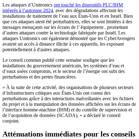
Les attaques d’Unitronics
ont touché les dispositifs PLC/IHM
intégrés à l’automne 2024
, avec des dégradations affectant les
installations de traitement de l’eau aux États-Unis et en Israël. Bien
que ces attaques aient été perturbatrices, elles se sont limitées à des
messages menaçants sur les écrans de l’ équipement , promettant
d’autres attaques contre la technologie fabriquée par Israël. Les
attaques Unitronics ont également démontré que les CyberAvengers
avaient un accès à distance illicite à ces appareils, les exposant
potentiellement à d'autres attaques.
Le conseil commun publié cette semaine souligne que les
installations du gouvernement américain, les systèmes d’eau et
d’eaux usées compromis, et le secteur de l’énergie ont subi des
perturbations et des pertes financières.
« À la suite de cette activité, des organisations de plusieurs secteurs
d’infrastructures critiques aux États-Unis ont connu des
perturbations grâce à des interactions malveillantes avec les fichiers
du projet et à la manipulation des données affichées sur les écrans de
l’interface homme-machine (IHM) et du contrôle de supervision et
de l’acquisition de données (SCADA), » a déclaré le conseil
conjoint.
Atténuations immédiates pour les conseils