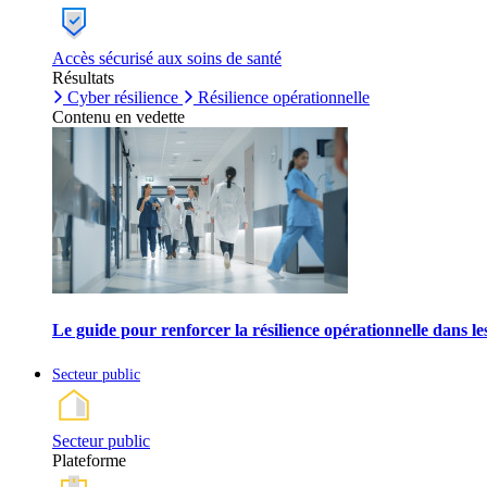
Accès sécurisé aux soins de santé
Résultats
Cyber résilience
Résilience opérationnelle
Contenu en vedette
Le guide pour renforcer la résilience opérationnelle dans l
Secteur public
Secteur public
Plateforme