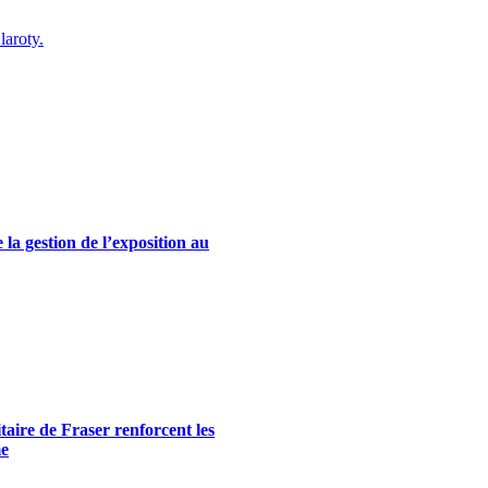
laroty.
la gestion de l’exposition au
itaire de Fraser renforcent les
me