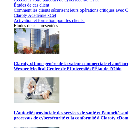
Études de cas client
Comment les clients sécurisent leurs opérations critiques avec C
Claroty Académie xCel
Activation et formation pour les clients.
Études de cas présentées
Claroty xDome génère de la valeur commerciale et améliore 
Wexner Medical Center de l’Université d’État de l’Ohio
L’autorité provinciale des services de santé et l’autorité san
processus de cybersécurité et la conformité à Claroty xDo