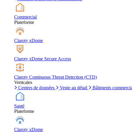
Commercial
Plateforme
Claroty xDome
Claroty xDome Secure Access
Claroty Continuous Threat Detection (CTD)
Verticales
Centres de données
Vente au détail
Bâtiments commerci
Santé
Plateforme
Claroty xDome