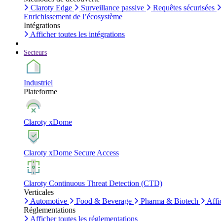
Claroty Edge
Surveillance passive
Requêtes sécurisées
Enrichissement de l’écosystème
Intégrations
Afficher toutes les intégrations
Secteurs
Industriel
Plateforme
Claroty xDome
Claroty xDome Secure Access
Claroty Continuous Threat Detection (CTD)
Verticales
Automotive
Food & Beverage
Pharma & Biotech
Affi
Réglementations
Afficher toutes les réglementations