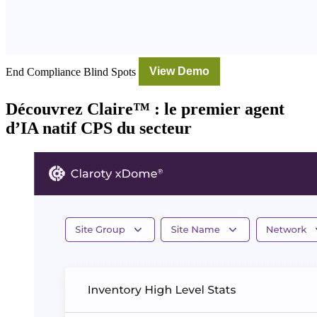
End Compliance Blind Spots
View Demo
Découvrez Claire™ : le premier agent
d’IA natif CPS du secteur