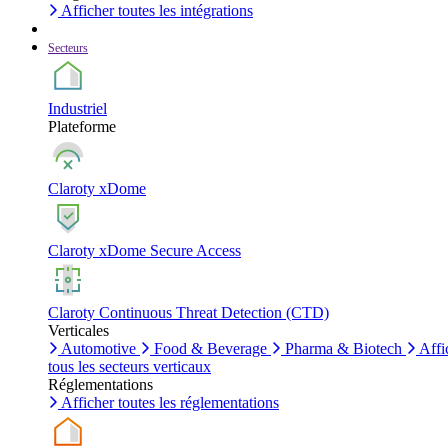
Afficher toutes les intégrations
Secteurs
Industriel
Plateforme
Claroty xDome
Claroty xDome Secure Access
Claroty Continuous Threat Detection (CTD)
Verticales
Automotive
Food & Beverage
Pharma & Biotech
Affi
tous les secteurs verticaux
Réglementations
Afficher toutes les réglementations