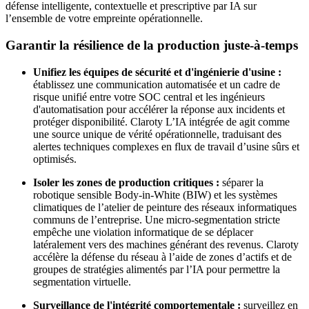
défense intelligente, contextuelle et prescriptive par IA sur
l’ensemble de votre empreinte opérationnelle.
Garantir la résilience de la production juste-à-temps
Unifiez les équipes de sécurité et d'ingénierie d'usine :
établissez une communication automatisée et un cadre de
risque unifié entre votre SOC central et les ingénieurs
d'automatisation pour accélérer la réponse aux incidents et
protéger disponibilité. Claroty L’IA intégrée de agit comme
une source unique de vérité opérationnelle, traduisant des
alertes techniques complexes en flux de travail d’usine sûrs et
optimisés.
Isoler les zones de production critiques :
séparer la
robotique sensible Body-in-White (BIW) et les systèmes
climatiques de l’atelier de peinture des réseaux informatiques
communs de l’entreprise. Une micro-segmentation stricte
empêche une violation informatique de se déplacer
latéralement vers des machines générant des revenus. Claroty
accélère la défense du réseau à l’aide de zones d’actifs et de
groupes de stratégies alimentés par l’IA pour permettre la
segmentation virtuelle.
Surveillance de l'intégrité comportementale :
surveillez en