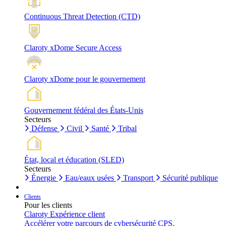
Continuous Threat Detection (CTD)
Claroty xDome Secure Access
Claroty xDome pour le gouvernement
Gouvernement fédéral des États-Unis
Secteurs
Défense
Civil
Santé
Tribal
État, local et éducation (SLED)
Secteurs
Énergie
Eau/eaux usées
Transport
Sécurité publique
Clients
Pour les clients
Claroty Expérience client
Accélérer votre parcours de cybersécurité CPS.