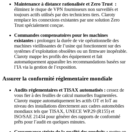
Maintenance à distance rationalisée et Zero Trust :
éliminez le risque de VPN fournisseurs non surveillés et
toujours actifs utilisés par des techniciens tiers. Claroty
remplace les connexions existantes par une solution Zero
Trust spécialement conçue.
Commandes compensatoires pour les machines
existantes :
prolongez la durée de vie opérationnelle des
machines vieillissantes de l’usine qui fonctionnent sur des
systèmes d’exploitation obsolètes ou un firmware inopérable.
Claroty mappe les profils des équipement et fait
automatiquement apparaître les recommandations basées sur
l’IA via la gestion de l’exposition.
Assurer la conformité réglementaire mondiale
Audits réglementaires et TISAX automatisés :
cessez de
vous fier à des feuilles de calcul manuelles fragmentées.
Claroty mappe automatiquement les actifs OT et IoT au
niveau des installations directement aux cadres automobiles
mondiaux tels que TISAX, UNECE WP.29 (R155) et
ISO/SAE 21434 pour générer des rapports de conformité
prêts pour l’audit en quelques minutes.
Gouvernance stricte de la qualité des produits :
mettre en