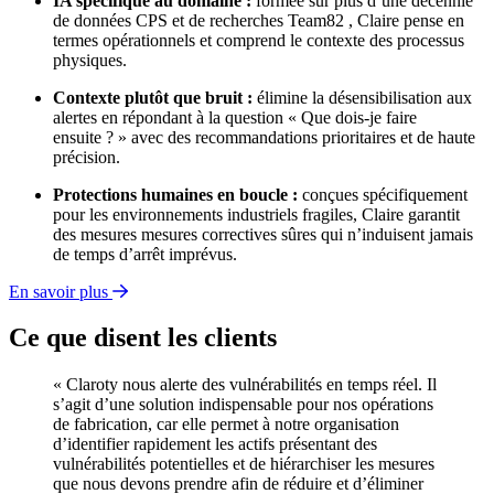
IA spécifique au domaine :
formée sur plus d’une décennie
de données CPS et de recherches Team82 , Claire pense en
termes opérationnels et comprend le contexte des processus
physiques.
Contexte plutôt que bruit :
élimine la désensibilisation aux
alertes en répondant à la question « Que dois-je faire
ensuite ? » avec des recommandations prioritaires et de haute
précision.
Protections humaines en boucle :
conçues spécifiquement
pour les environnements industriels fragiles, Claire garantit
des mesures mesures correctives sûres qui n’induisent jamais
de temps d’arrêt imprévus.
En savoir plus
Ce que disent les clients
« Claroty nous alerte des vulnérabilités en temps réel. Il
s’agit d’une solution indispensable pour nos opérations
de fabrication, car elle permet à notre organisation
d’identifier rapidement les actifs présentant des
vulnérabilités potentielles et de hiérarchiser les mesures
que nous devons prendre afin de réduire et d’éliminer