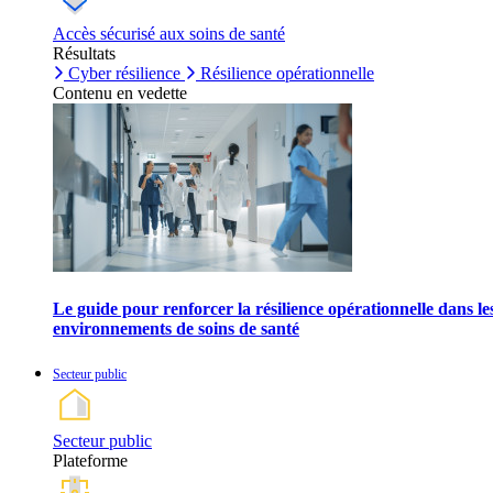
Accès sécurisé aux soins de santé
Résultats
Cyber résilience
Résilience opérationnelle
Contenu en vedette
Le guide pour renforcer la résilience opérationnelle dans le
environnements de soins de santé
Secteur public
Secteur public
Plateforme