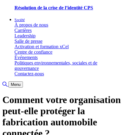
Résolution de la crise de l’identité CPS
Société
À propos de nous
Carrières
Leadership
Salle de presse
Activation et formation xCel
Centre de confiance
Événements
Politiques environnementales, sociales et de
gouvernance
Contactez-nous
Basculer la recherche
Menu
Comment votre organisation
peut-elle protéger la
fabrication automobile
connectée ?