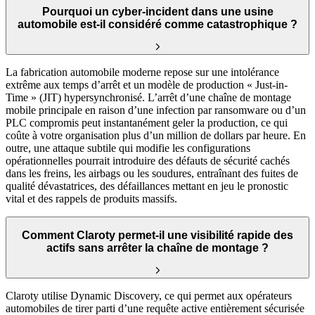
Pourquoi un cyber-incident dans une usine
automobile est-il considéré comme catastrophique ?
La fabrication automobile moderne repose sur une intolérance
extrême aux temps d’arrêt et un modèle de production « Just-in-
Time » (JIT) hypersynchronisé. L’arrêt d’une chaîne de montage
mobile principale en raison d’une infection par ransomware ou d’un
PLC compromis peut instantanément geler la production, ce qui
coûte à votre organisation plus d’un million de dollars par heure. En
outre, une attaque subtile qui modifie les configurations
opérationnelles pourrait introduire des défauts de sécurité cachés
dans les freins, les airbags ou les soudures, entraînant des fuites de
qualité dévastatrices, des défaillances mettant en jeu le pronostic
vital et des rappels de produits massifs.
Comment Claroty permet-il une visibilité rapide des
actifs sans arrêter la chaîne de montage ?
Claroty utilise Dynamic Discovery, ce qui permet aux opérateurs
automobiles de tirer parti d’une requête active entièrement sécurisée