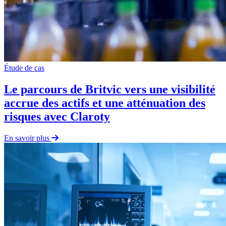
Étude de cas
Le parcours de Britvic vers une visibilité
accrue des actifs et une atténuation des
risques avec Claroty
En savoir plus