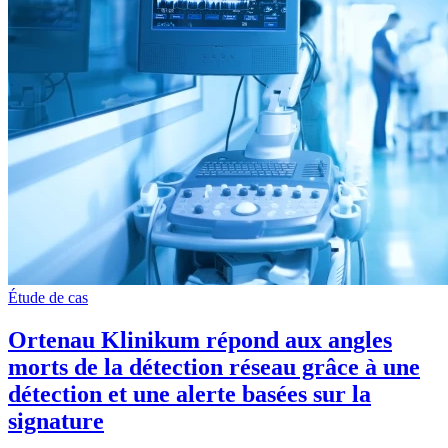
Étude de cas
Ortenau Klinikum répond aux angles
morts de la détection réseau grâce à une
détection et une alerte basées sur la
signature