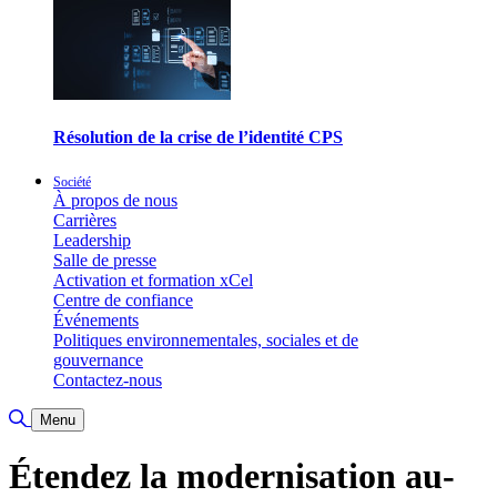
Résolution de la crise de l’identité CPS
Société
À propos de nous
Carrières
Leadership
Salle de presse
Activation et formation xCel
Centre de confiance
Événements
Politiques environnementales, sociales et de
gouvernance
Contactez-nous
Basculer la recherche
Menu
Étendez la modernisation au-