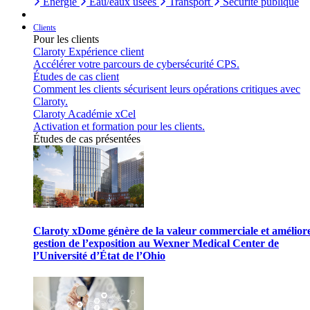
Énergie
Eau/eaux usées
Transport
Sécurité publique
Clients
Pour les clients
Claroty Expérience client
Accélérer votre parcours de cybersécurité CPS.
Études de cas client
Comment les clients sécurisent leurs opérations critiques avec
Claroty.
Claroty Académie xCel
Activation et formation pour les clients.
Études de cas présentées
Claroty xDome génère de la valeur commerciale et améliore
gestion de l’exposition au Wexner Medical Center de
l’Université d’État de l’Ohio