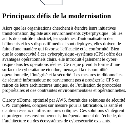
Principaux défis de la modernisation
Alors que les organisations cherchent à étendre leurs initiatives
transformation digitale aux environnements cyberphysique , où les
actifs de contrôle industriel, les systèmes d'automatisation des
bâtiments et les s dispositif médical sont déployés, elles doivent le
faire d'une manière qui favorise l'efficacité et la conformité. Bien
que la connectivité à ces cyberphysique -systèmes (CPS) offre des
avantages opérationnels clairs, elle introduit également le cyber-
risque dans les opérations réelles. Ce risque prend la forme d’une
surface de cyberattaque étendue, menaçant la disponibilité
opérationnelle, l’intégrité et la sécurité. Les mesures traditionnelles
de sécurité informatique ne parviennent pas à protéger le CPS en
raison de leurs architectures uniques, de l’utilisation de protocoles
propriétaires et des contraintes environnementales et opérationnelles.
Claroty xDome, optimisé par AWS, fournit des solutions de sécurité
CPS complètes, conçues sur mesure pour la fabrication, la santé et
d'autres réseaux d'infrastructures critiques. Ces solutions s’intègrent
et protègent ces environnements, indépendamment de l’échelle, de
l’architecture ou des écosystèmes de cybersécurité existants.