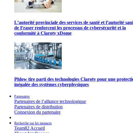
L’autorité provinciale des services de santé et l’autorité san
de Fraser renforcent les processus de cybersécurité et la
conformité à Claroty xDome
Phlow tire parti des technologies Claroty pour une protect
inégalée des systèmes cyberphysiques
Partenaires
Partenaires de l’alliance technologique
Partenaires de distribution
Connexion du partenaire
Recherche sur les menaces
Team82 Accueil