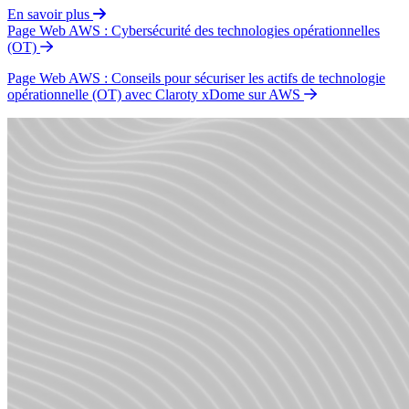
En savoir plus
Page Web AWS : Cybersécurité des technologies opérationnelles
(OT)
Page Web AWS : Conseils pour sécuriser les actifs de technologie
opérationnelle (OT) avec Claroty xDome sur AWS