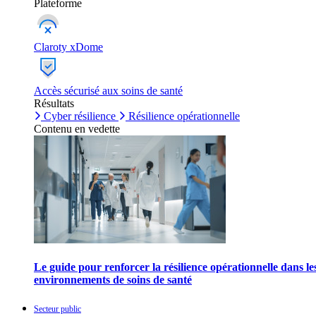
Plateforme
Claroty xDome
Accès sécurisé aux soins de santé
Résultats
Cyber résilience
Résilience opérationnelle
Contenu en vedette
Le guide pour renforcer la résilience opérationnelle dans le
environnements de soins de santé
Secteur public