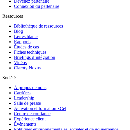
Devenez partenaire
Connexion du partenaire
Ressources
Bibliothèque de ressources
Blog
Livres blancs
Rapports
Études de cas
Fiches techniques
Briefings d’intégration
Vidéos
Claroty Nexus
Société
À propos de nous
Carrières
Leadership
Salle de presse
Activation et formation xCel
Centre de confiance
Expérience client
Événements
Politiques environnementales, sociales et de gouvernance