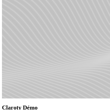
Claroty Démo