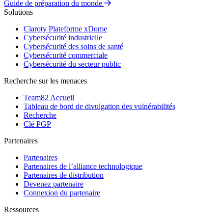
Guide de préparation du monde
Solutions
Claroty Plateforme xDome
Cybersécurité industrielle
Cybersécurité des soins de santé
Cybersécurité commerciale
Cybersécurité du secteur public
Recherche sur les menaces
Team82 Accueil
Tableau de bord de divulgation des vulnérabilités
Recherche
Clé PGP
Partenaires
Partenaires
Partenaires de l’alliance technologique
Partenaires de distribution
Devenez partenaire
Connexion du partenaire
Ressources