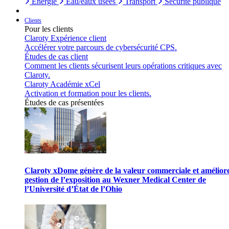
Énergie
Eau/eaux usées
Transport
Sécurité publique
Clients
Pour les clients
Claroty Expérience client
Accélérer votre parcours de cybersécurité CPS.
Études de cas client
Comment les clients sécurisent leurs opérations critiques avec
Claroty.
Claroty Académie xCel
Activation et formation pour les clients.
Études de cas présentées
Claroty xDome génère de la valeur commerciale et améliore
gestion de l’exposition au Wexner Medical Center de
l’Université d’État de l’Ohio