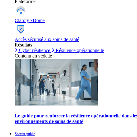
Plateforme
Claroty xDome
Accès sécurisé aux soins de santé
Résultats
Cyber résilience
Résilience opérationnelle
Contenu en vedette
Le guide pour renforcer la résilience opérationnelle dans le
environnements de soins de santé
Secteur public