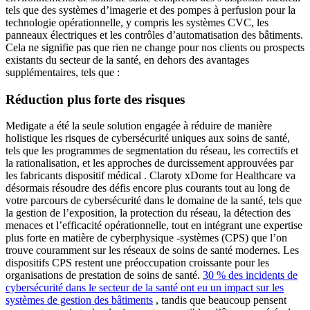
tels que des systèmes d’imagerie et des pompes à perfusion pour la
technologie opérationnelle, y compris les systèmes CVC, les
panneaux électriques et les contrôles d’automatisation des bâtiments.
Cela ne signifie pas que rien ne change pour nos clients ou prospects
existants du secteur de la santé, en dehors des avantages
supplémentaires, tels que :
Réduction plus forte des risques
Medigate a été la seule solution engagée à réduire de manière
holistique les risques de cybersécurité uniques aux soins de santé,
tels que les programmes de segmentation du réseau, les correctifs et
la rationalisation, et les approches de durcissement approuvées par
les fabricants dispositif médical . Claroty xDome for Healthcare va
désormais résoudre des défis encore plus courants tout au long de
votre parcours de cybersécurité dans le domaine de la santé, tels que
la gestion de l’exposition, la protection du réseau, la détection des
menaces et l’efficacité opérationnelle, tout en intégrant une expertise
plus forte en matière de cyberphysique -systèmes (CPS) que l’on
trouve couramment sur les réseaux de soins de santé modernes. Les
dispositifs CPS restent une préoccupation croissante pour les
organisations de prestation de soins de santé.
30 % des incidents de
cybersécurité dans le secteur de la santé ont eu un impact sur les
systèmes de gestion des bâtiments
, tandis que beaucoup pensent