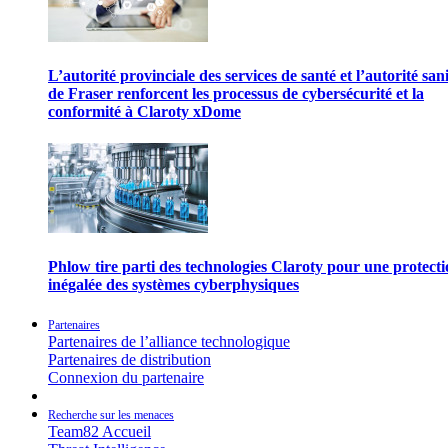
L’autorité provinciale des services de santé et l’autorité san
de Fraser renforcent les processus de cybersécurité et la
conformité à Claroty xDome
Phlow tire parti des technologies Claroty pour une protect
inégalée des systèmes cyberphysiques
Partenaires
Partenaires de l’alliance technologique
Partenaires de distribution
Connexion du partenaire
Recherche sur les menaces
Team82 Accueil