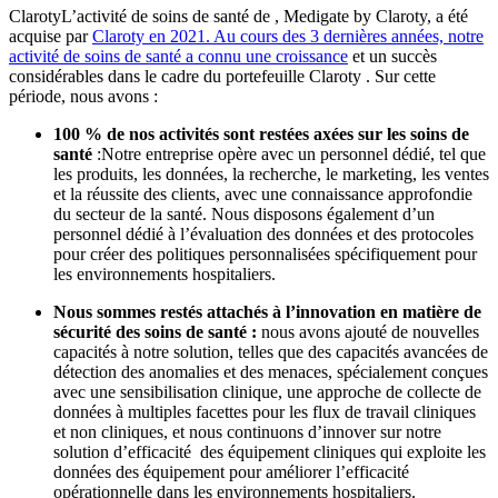
ClarotyL’activité de soins de santé de , Medigate by Claroty, a été
acquise par
Claroty en 2021.
Au cours des 3 dernières années, notre
activité de soins de santé a connu une croissance
et un succès
considérables dans le cadre du portefeuille Claroty . Sur cette
période, nous avons :
100 % de nos activités sont restées axées sur les soins de
santé
:Notre entreprise opère avec un personnel dédié, tel que
les produits, les données, la recherche, le marketing, les ventes
et la réussite des clients, avec une connaissance approfondie
du secteur de la santé. Nous disposons également d’un
personnel dédié à l’évaluation des données et des protocoles
pour créer des politiques personnalisées spécifiquement pour
les environnements hospitaliers.
Nous sommes restés attachés à l’innovation en matière de
sécurité des soins de santé :
nous avons ajouté de nouvelles
capacités à notre solution, telles que des capacités avancées de
détection des anomalies et des menaces, spécialement conçues
avec une sensibilisation clinique, une approche de collecte de
données à multiples facettes pour les flux de travail cliniques
et non cliniques, et nous continuons d’innover sur notre
solution d’efficacité des équipement cliniques qui exploite les
données des équipement pour améliorer l’efficacité
opérationnelle dans les environnements hospitaliers.