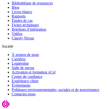
Bibliothèque de ressources
Blog
Livres blancs
Rapports
Études de cas
Fiches techniques
Briefings d’intégration
Vidéos
Claroty Nexus
Société
À propos de nous
Carrières
Leadership
Salle de presse
Activation et formation xCel
Centre de confiance
Expérience client
Événements
Politiques environnementales, sociales et de gouvernance
Contactez-nous