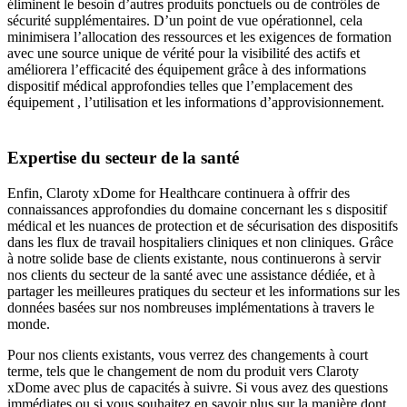
éliminent le besoin d’autres produits ponctuels ou de contrôles de
sécurité supplémentaires. D’un point de vue opérationnel, cela
minimisera l’allocation des ressources et les exigences de formation
avec une source unique de vérité pour la visibilité des actifs et
améliorera l’efficacité des équipement grâce à des informations
dispositif médical approfondies telles que l’emplacement des
équipement , l’utilisation et les informations d’approvisionnement.
Expertise du secteur de la santé
Enfin, Claroty xDome for Healthcare continuera à offrir des
connaissances approfondies du domaine concernant les s dispositif
médical et les nuances de protection et de sécurisation des dispositifs
dans les flux de travail hospitaliers cliniques et non cliniques. Grâce
à notre solide base de clients existante, nous continuerons à servir
nos clients du secteur de la santé avec une assistance dédiée, et à
partager les meilleures pratiques du secteur et les informations sur les
données basées sur nos nombreuses implémentations à travers le
monde.
Pour nos clients existants, vous verrez des changements à court
terme, tels que le changement de nom du produit vers Claroty
xDome avec plus de capacités à suivre. Si vous avez des questions
immédiates ou si vous souhaitez en savoir plus sur la manière dont