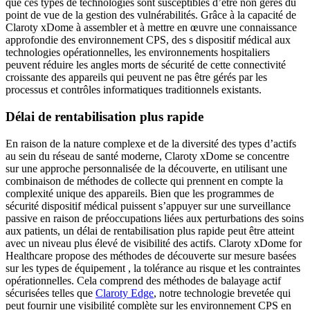
que ces types de technologies sont susceptibles d’être non gérés du
point de vue de la gestion des vulnérabilités. Grâce à la capacité de
Claroty xDome à assembler et à mettre en œuvre une connaissance
approfondie des environnement CPS, des s dispositif médical aux
technologies opérationnelles, les environnements hospitaliers
peuvent réduire les angles morts de sécurité de cette connectivité
croissante des appareils qui peuvent ne pas être gérés par les
processus et contrôles informatiques traditionnels existants.
Délai de rentabilisation plus rapide
En raison de la nature complexe et de la diversité des types d’actifs
au sein du réseau de santé moderne, Claroty xDome se concentre
sur une approche personnalisée de la découverte, en utilisant une
combinaison de méthodes de collecte qui prennent en compte la
complexité unique des appareils. Bien que les programmes de
sécurité dispositif médical puissent s’appuyer sur une surveillance
passive en raison de préoccupations liées aux perturbations des soins
aux patients, un délai de rentabilisation plus rapide peut être atteint
avec un niveau plus élevé de visibilité des actifs. Claroty xDome for
Healthcare propose des méthodes de découverte sur mesure basées
sur les types de équipement , la tolérance au risque et les contraintes
opérationnelles. Cela comprend des méthodes de balayage actif
sécurisées telles que
Claroty Edge
, notre technologie brevetée qui
peut fournir une visibilité complète sur les environnement CPS en