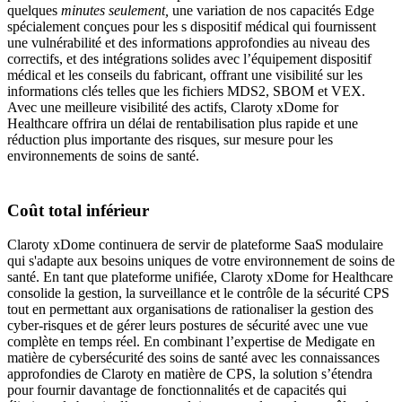
quelques
minutes seulement,
une variation de nos capacités Edge
spécialement conçues pour les s dispositif médical qui fournissent
une vulnérabilité et des informations approfondies au niveau des
correctifs, et des intégrations solides avec l’équipement dispositif
médical et les conseils du fabricant, offrant une visibilité sur les
informations clés telles que les fichiers MDS2, SBOM et VEX.
Avec une meilleure visibilité des actifs, Claroty xDome for
Healthcare offrira un délai de rentabilisation plus rapide et une
réduction plus importante des risques, sur mesure pour les
environnements de soins de santé.
Coût total inférieur
Claroty xDome continuera de servir de plateforme SaaS modulaire
qui s'adapte aux besoins uniques de votre environnement de soins de
santé. En tant que plateforme unifiée, Claroty xDome for Healthcare
consolide la gestion, la surveillance et le contrôle de la sécurité CPS
tout en permettant aux organisations de rationaliser la gestion des
cyber-risques et de gérer leurs postures de sécurité avec une vue
complète en temps réel. En combinant l’expertise de Medigate en
matière de cybersécurité des soins de santé avec les connaissances
approfondies de Claroty en matière de CPS, la solution s’étendra
pour fournir davantage de fonctionnalités et de capacités qui