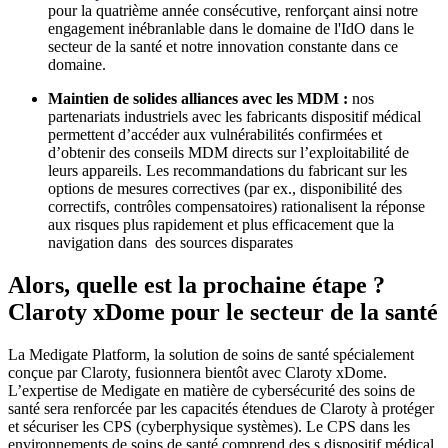
pour la quatrième année consécutive, renforçant ainsi notre
engagement inébranlable dans le domaine de l'IdO dans le
secteur de la santé et notre innovation constante dans ce
domaine.
Maintien de solides alliances avec les MDM :
nos
partenariats industriels avec les fabricants dispositif médical
permettent d’accéder aux vulnérabilités confirmées et
d’obtenir des conseils MDM directs sur l’exploitabilité de
leurs appareils. Les recommandations du fabricant sur les
options de mesures correctives (par ex., disponibilité des
correctifs, contrôles compensatoires) rationalisent la réponse
aux risques plus rapidement et plus efficacement que la
navigation dans des sources disparates
Alors, quelle est la prochaine étape ?
Claroty xDome pour le secteur de la santé
La Medigate Platform, la solution de soins de santé spécialement
conçue par Claroty, fusionnera bientôt avec Claroty xDome.
L’expertise de Medigate en matière de cybersécurité des soins de
santé sera renforcée par les capacités étendues de Claroty à protéger
et sécuriser les CPS (cyberphysique systèmes). Le CPS dans les
environnements de soins de santé comprend des s dispositif médical