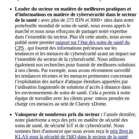
Leader du secteur en matière de meilleures pratiques et
d’informations en matière de cybersécurité dans le secteur
de la santé :
avec plus de 275 IDN et 3000+ sites dans notre
portefeuille mondial de soins de santé, nous avons appris le
marché et nous nous efforçons de partager notre expertise
dans l’ensemble du secteur. Plus tôt cette année, nous avons
publié notre premier
rapport sur l’état des soins de santé du
CPS
, qui fournit des informations précieuses sur les
tendances et les menaces de cybersécurité ayant un impact sur
l’ensemble du secteur de la cybersécurité. Nous utilisons
également nos recherches pour fournir de meilleures solutions
à nos clients. Par exemple, nous avons récemment surveillé
les tendances récentes et les menaces pertinentes concernant
l’exploitation des surface d'attaque étendues apportées par
l’utilisation fragmentée de solutions d’accès à distance dans
les environnements de soins de santé. Cela a permis à notre
équipe de travailler avec les clients pour mieux prendre en
charge ces menaces au sein de Claroty xDome.
Vainqueur de nombreux prix du secteur :
l’année dernière,
notre plateforme a reçu des prix en matière de sécurité des
soins de santé, de sécurité IoT et de cybersécurité. Nous
sommes fiers d'annoncer que nous avons reçu le
prix Best in
KLAS pour la sécurité de l'IdO dans le secteur de la santé