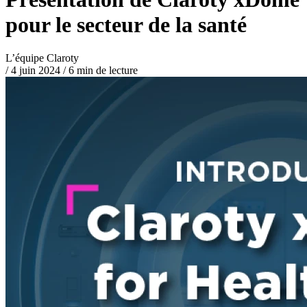
pour le secteur de la santé
L’équipe Claroty
/
4 juin 2024
/
6 min de lecture