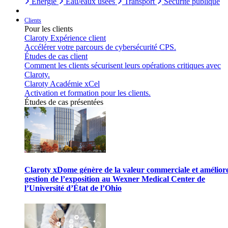
Énergie
Eau/eaux usées
Transport
Sécurité publique
Clients
Pour les clients
Claroty Expérience client
Accélérer votre parcours de cybersécurité CPS.
Études de cas client
Comment les clients sécurisent leurs opérations critiques avec
Claroty.
Claroty Académie xCel
Activation et formation pour les clients.
Études de cas présentées
Claroty xDome génère de la valeur commerciale et améliore
gestion de l’exposition au Wexner Medical Center de
l’Université d’État de l’Ohio