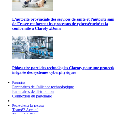
L’autorité provinciale des services de santé et l’autorité san
de Fraser renforcent les processus de cybersécurité et la
conformité à Claroty xDome
Phlow tire parti des technologies Claroty pour une protect
inégalée des systèmes cyberphysiques
Partenaires
Partenaires de l’alliance technologique
Partenaires de distribution
Connexion du partenaire
Recherche sur les menaces
Team82 Accueil