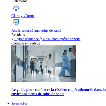
Plateforme
Claroty xDome
Accès sécurisé aux soins de santé
Résultats
Cyber résilience
Résilience opérationnelle
Contenu en vedette
Le guide pour renforcer la résilience opérationnelle dans le
environnements de soins de santé
Secteur public