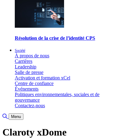
Résolution de la crise de l’identité CPS
Société
À propos de nous
Carrières
Leadership
Salle de presse
Activation et formation xCel
Centre de confiance
Événements
Politiques environnementales, sociales et de
gouvernance
Contactez-nous
Basculer la recherche
Menu
Claroty xDome