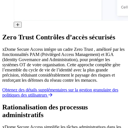
Zero Trust Contrôles d’accès sécurisés
xDome Secure Access intègre un cadre Zero Trust , amélioré par les
fonctionnalités PAM (Privilèged Access Management) et IGA
(Identity Governance and Administration), pour protéger les
systèmes OT de votre organisation. Cette approche complète gère
l’ensemble du cycle de vie de l’identité avec la plus grande
précision, réduisant considérablement le paysage des risques et
renforçant les défenses du réseau contre les menaces.
Obtenez des détails supplémentaires sur la gestion granulaire des
politiques des utilisateurs
Rationalisation des processus
administratifs
xDome Secure Access simplifie les tâches administratives dans les