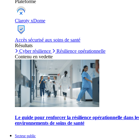
Plateforme
Claroty xDome
Accès sécurisé aux soins de santé
Résultats
Cyber résilience
Résilience opérationnelle
Contenu en vedette
Le guide pour renforcer la résilience opérationnelle dans le
environnements de soins de santé
Secteur public