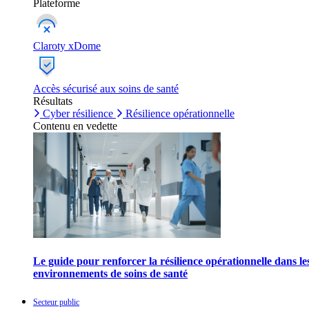
Plateforme
Claroty xDome
Accès sécurisé aux soins de santé
Résultats
Cyber résilience
Résilience opérationnelle
Contenu en vedette
Le guide pour renforcer la résilience opérationnelle dans le
environnements de soins de santé
Secteur public