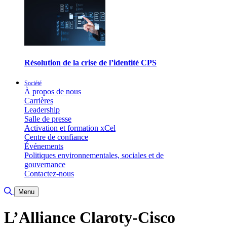
Résolution de la crise de l’identité CPS
Société
À propos de nous
Carrières
Leadership
Salle de presse
Activation et formation xCel
Centre de confiance
Événements
Politiques environnementales, sociales et de
gouvernance
Contactez-nous
Basculer la recherche
Menu
L’Alliance Claroty-Cisco