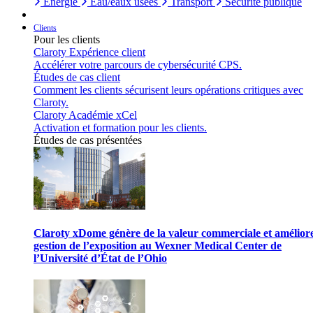
Énergie
Eau/eaux usées
Transport
Sécurité publique
Clients
Pour les clients
Claroty Expérience client
Accélérer votre parcours de cybersécurité CPS.
Études de cas client
Comment les clients sécurisent leurs opérations critiques avec
Claroty.
Claroty Académie xCel
Activation et formation pour les clients.
Études de cas présentées
Claroty xDome génère de la valeur commerciale et améliore
gestion de l’exposition au Wexner Medical Center de
l’Université d’État de l’Ohio