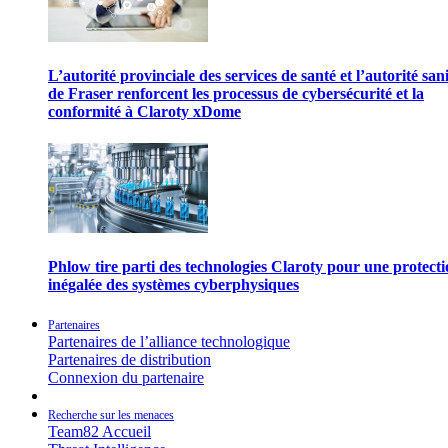
L’autorité provinciale des services de santé et l’autorité san
de Fraser renforcent les processus de cybersécurité et la
conformité à Claroty xDome
Phlow tire parti des technologies Claroty pour une protect
inégalée des systèmes cyberphysiques
Partenaires
Partenaires de l’alliance technologique
Partenaires de distribution
Connexion du partenaire
Recherche sur les menaces
Team82 Accueil