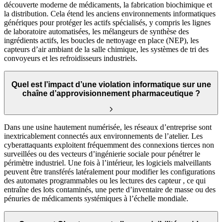
découverte moderne de médicaments, la fabrication biochimique et
la distribution. Cela étend les anciens environnements informatiques
génériques pour protéger les actifs spécialisés, y compris les lignes
de laboratoire automatisées, les mélangeurs de synthèse des
ingrédients actifs, les boucles de nettoyage en place (NEP), les
capteurs d’air ambiant de la salle chimique, les systèmes de tri des
convoyeurs et les refroidisseurs industriels.
Quel est l’impact d’une violation informatique sur une
chaîne d’approvisionnement pharmaceutique ?
Dans une usine hautement numérisée, les réseaux d’entreprise sont
inextricablement connectés aux environnements de l’atelier. Les
cyberattaquants exploitent fréquemment des connexions tierces non
surveillées ou des vecteurs d’ingénierie sociale pour pénétrer le
périmètre industriel. Une fois à l’intérieur, les logiciels malveillants
peuvent être transférés latéralement pour modifier les configurations
des automates programmables ou les lectures des capteur , ce qui
entraîne des lots contaminés, une perte d’inventaire de masse ou des
pénuries de médicaments systémiques à l’échelle mondiale.