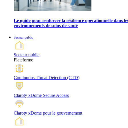
Le guide pour renforcer la résilience opérationnelle dans le
environnements de soins de santé
Secteur public
Secteur public
Plateforme
Continuous Threat Detection (CTD)
Claroty xDome Secure Access
Claroty xDome pour le gouvernement