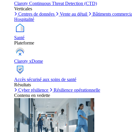
Claroty Continuous Threat Detection (CTD)
Verticales
Centres de données
Vente au détail
Bâtiments commerci
Hospitalité
Santé
Plateforme
Claroty xDome
Accès sécurisé aux soins de santé
Résultats
Cyber résilience
Résilience opérationnelle
Contenu en vedette