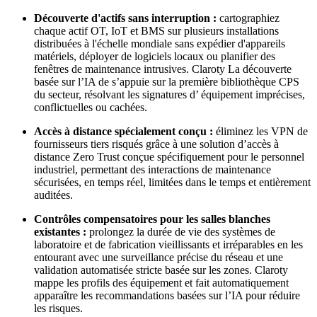
Découverte d'actifs sans interruption :
cartographiez
chaque actif OT, IoT et BMS sur plusieurs installations
distribuées à l'échelle mondiale sans expédier d'appareils
matériels, déployer de logiciels locaux ou planifier des
fenêtres de maintenance intrusives. Claroty La découverte
basée sur l’IA de s’appuie sur la première bibliothèque CPS
du secteur, résolvant les signatures d’ équipement imprécises,
conflictuelles ou cachées.
Accès à distance spécialement conçu :
éliminez les VPN de
fournisseurs tiers risqués grâce à une solution d’accès à
distance Zero Trust conçue spécifiquement pour le personnel
industriel, permettant des interactions de maintenance
sécurisées, en temps réel, limitées dans le temps et entièrement
auditées.
Contrôles compensatoires pour les salles blanches
existantes :
prolongez la durée de vie des systèmes de
laboratoire et de fabrication vieillissants et irréparables en les
entourant avec une surveillance précise du réseau et une
validation automatisée stricte basée sur les zones. Claroty
mappe les profils des équipement et fait automatiquement
apparaître les recommandations basées sur l’IA pour réduire
les risques.