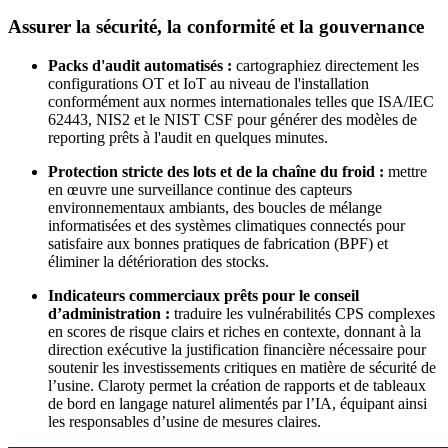
Assurer la sécurité, la conformité et la gouvernance
Packs d'audit automatisés :
cartographiez directement les
configurations OT et IoT au niveau de l'installation
conformément aux normes internationales telles que ISA/IEC
62443, NIS2 et le NIST CSF pour générer des modèles de
reporting prêts à l'audit en quelques minutes.
Protection stricte des lots et de la chaîne du froid :
mettre
en œuvre une surveillance continue des capteurs
environnementaux ambiants, des boucles de mélange
informatisées et des systèmes climatiques connectés pour
satisfaire aux bonnes pratiques de fabrication (BPF) et
éliminer la détérioration des stocks.
Indicateurs commerciaux prêts pour le conseil
d’administration :
traduire les vulnérabilités CPS complexes
en scores de risque clairs et riches en contexte, donnant à la
direction exécutive la justification financière nécessaire pour
soutenir les investissements critiques en matière de sécurité de
l’usine. Claroty permet la création de rapports et de tableaux
de bord en langage naturel alimentés par l’IA, équipant ainsi
les responsables d’usine de mesures claires.