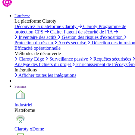
Plateforme
La plateforme Claroty
Découvrez la plateforme Claroty
Claroty Programme de
protection CPS
Claire, l’agent de sécurité de l’IA
Inventaire des actifs
Gestion des risques d'exposition
Protection du réseau
Accès sécurisé
Détection des intrusio
Efficacité opérationnelle
Méthodes de découverte
Claroty Edge
Surveillance passive
Requêtes sécurisées
Analyse des fichiers du projet
Enrichissement de l’écosystèm
Intégrations
Afficher toutes les intégrations
Secteurs
Industriel
Plateforme
Claroty xDome