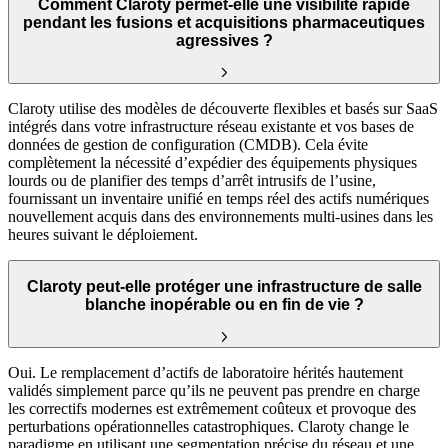
Comment Claroty permet-elle une visibilité rapide
pendant les fusions et acquisitions pharmaceutiques
agressives ?
Claroty utilise des modèles de découverte flexibles et basés sur SaaS
intégrés dans votre infrastructure réseau existante et vos bases de
données de gestion de configuration (CMDB). Cela évite
complètement la nécessité d’expédier des équipements physiques
lourds ou de planifier des temps d’arrêt intrusifs de l’usine,
fournissant un inventaire unifié en temps réel des actifs numériques
nouvellement acquis dans des environnements multi-usines dans les
heures suivant le déploiement.
Claroty peut-elle protéger une infrastructure de salle
blanche inopérable ou en fin de vie ?
Oui. Le remplacement d’actifs de laboratoire hérités hautement
validés simplement parce qu’ils ne peuvent pas prendre en charge
les correctifs modernes est extrêmement coûteux et provoque des
perturbations opérationnelles catastrophiques. Claroty change le
paradigme en utilisant une segmentation précise du réseau et une