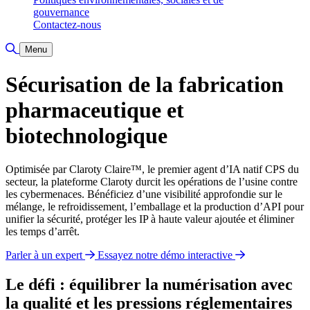
gouvernance
Contactez-nous
Basculer la recherche
Menu
Sécurisation de la fabrication
pharmaceutique et
biotechnologique
Optimisée par Claroty Claire™, le premier agent d’IA natif CPS du
secteur, la plateforme Claroty durcit les opérations de l’usine contre
les cybermenaces. Bénéficiez d’une visibilité approfondie sur le
mélange, le refroidissement, l’emballage et la production d’API pour
unifier la sécurité, protéger les IP à haute valeur ajoutée et éliminer
les temps d’arrêt.
Parler à un expert
Essayez notre démo interactive
Le défi : équilibrer la numérisation avec
la qualité et les pressions réglementaires