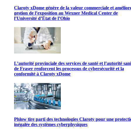
Claroty xDome génère de la valeur commerciale et améliore
gestion de l’exposition au Wexner Medical Center de
l’Université d’État de l’Ohio
L’autorité provinciale des services de santé et l’autorité san
de Fraser renforcent les processus de cybersécurité et la
conformité à Claroty xDome
Phlow tire parti des technologies Claroty pour une protect
inégalée des systèmes cyberphysiques