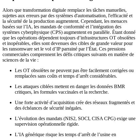
Alors que transformation digitale remplace les tâches manuelles,
sujettes aux erreurs par des systèmes d'automatisation, l'efficacité et
la sécurité de la production augmentent. Cependant, les menaces
basées sur l’IA, les mandats de conformité et l’intégration des
systèmes cyberphysique (CPS) augmentent en parallèle. Étant donné
que les opérations dépendent toujours d’infrastructures OT obsolètes
et inopérables, elles sont devenues des cibles de grande valeur pour
les ransomware set le vol d’IP parrainé par l’État. Ces pressions
commerciales comprennent les défis critiques suivants en matière de
sciences de la vie :
Les OT obsolètes ne peuvent pas être facilement corrigées ou
remplacées sans coûts et temps d’arrêt considérables.
Les attaques ciblées mettent en danger les données BMR
critiques, les formules vaccinales et la recherche.
Une forte activité d’acquisition crée des réseaux fragmentés et
des échéances de sécurité inégales.
L’évolution des mandats (NIS2, SOCI, CISA CPG) exige une
supervision opérationnelle rigide.
L’IA générique risque les temps d’arrêt de l’usine en