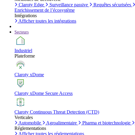
Claroty Edge
Surveillance passive
Requêtes sécurisées
Enrichissement de l’écosystème
Intégrations
Afficher toutes les intégrations
Secteurs
Industriel
Plateforme
Claroty xDome
Claroty xDome Secure Access
Claroty Continuous Threat Detection (CTD)
Verticales
Automobile
Agroalimentaire
Pharma et biotechnologie
Réglementations
Afficher toutes les réglementations