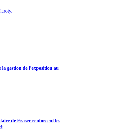
laroty.
la gestion de l’exposition au
itaire de Fraser renforcent les
me