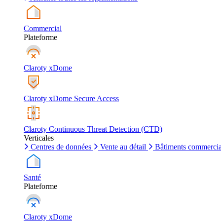
Commercial
Plateforme
Claroty xDome
Claroty xDome Secure Access
Claroty Continuous Threat Detection (CTD)
Verticales
Centres de données
Vente au détail
Bâtiments commerci
Santé
Plateforme
Claroty xDome