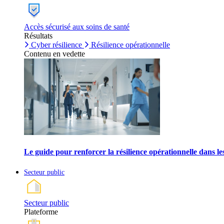
Accès sécurisé aux soins de santé
Résultats
Cyber résilience
Résilience opérationnelle
Contenu en vedette
Le guide pour renforcer la résilience opérationnelle dans l
Secteur public
Secteur public
Plateforme