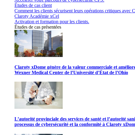
Études de cas client
Comment les clients sécurisent leurs opérations critiques avec C
Claroty Académie xCel
Activation et formation pour les clients.
Études de cas présentées
Claroty xDome génère de la valeur commerciale et améliore 
Wexner Medical Center de l’Université d’État de l’Ohio
L’autorité provinciale des services de santé et l’autorité san
processus de cybersécurité et la conformité à Claroty xDo