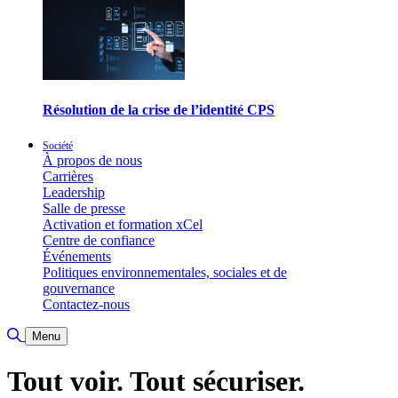
Résolution de la crise de l’identité CPS
Société
À propos de nous
Carrières
Leadership
Salle de presse
Activation et formation xCel
Centre de confiance
Événements
Politiques environnementales, sociales et de
gouvernance
Contactez-nous
Basculer la recherche
Menu
Tout voir. Tout sécuriser.