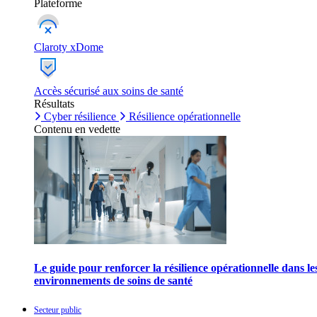
Plateforme
Claroty xDome
Accès sécurisé aux soins de santé
Résultats
Cyber résilience
Résilience opérationnelle
Contenu en vedette
Le guide pour renforcer la résilience opérationnelle dans le
environnements de soins de santé
Secteur public