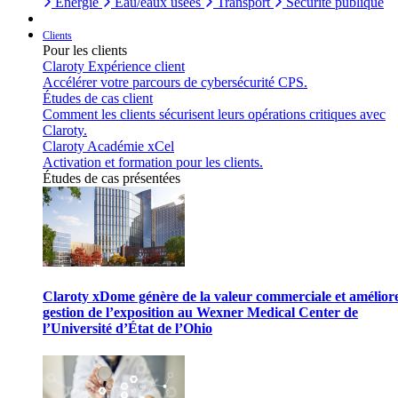
Énergie
Eau/eaux usées
Transport
Sécurité publique
Clients
Pour les clients
Claroty Expérience client
Accélérer votre parcours de cybersécurité CPS.
Études de cas client
Comment les clients sécurisent leurs opérations critiques avec
Claroty.
Claroty Académie xCel
Activation et formation pour les clients.
Études de cas présentées
Claroty xDome génère de la valeur commerciale et améliore
gestion de l’exposition au Wexner Medical Center de
l’Université d’État de l’Ohio