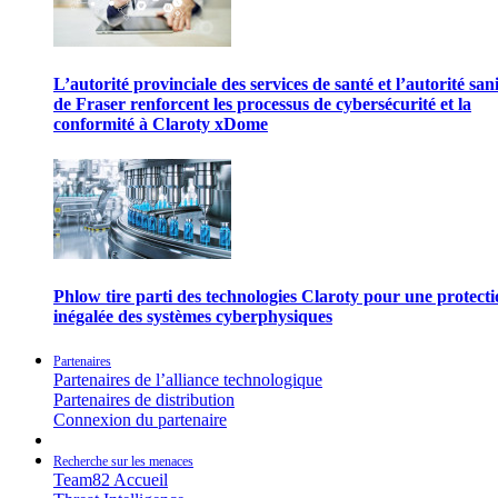
L’autorité provinciale des services de santé et l’autorité san
de Fraser renforcent les processus de cybersécurité et la
conformité à Claroty xDome
Phlow tire parti des technologies Claroty pour une protect
inégalée des systèmes cyberphysiques
Partenaires
Partenaires de l’alliance technologique
Partenaires de distribution
Connexion du partenaire
Recherche sur les menaces
Team82 Accueil