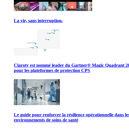
La vie, sans interruption.
Claroty est nommé leader du Gartner® Magic Quadrant 2
pour les plateformes de protection CPS
Le guide pour renforcer la résilience opérationnelle dans le
environnements de soins de santé