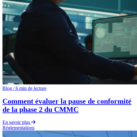
Blog
/
6 min de lecture
Comment évaluer la pause de conformité
de la phase 2 du CMMC
En savoir plus
Réglementations