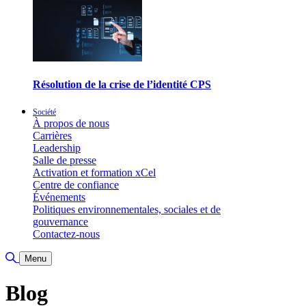
Résolution de la crise de l’identité CPS
Société
À propos de nous
Carrières
Leadership
Salle de presse
Activation et formation xCel
Centre de confiance
Événements
Politiques environnementales, sociales et de
gouvernance
Contactez-nous
Basculer la recherche
Menu
Blog