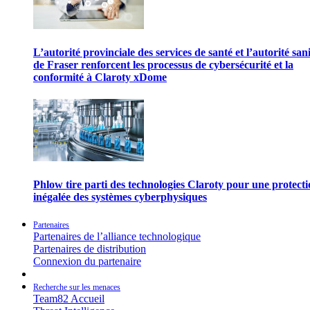
L’autorité provinciale des services de santé et l’autorité san
de Fraser renforcent les processus de cybersécurité et la
conformité à Claroty xDome
Phlow tire parti des technologies Claroty pour une protect
inégalée des systèmes cyberphysiques
Partenaires
Partenaires de l’alliance technologique
Partenaires de distribution
Connexion du partenaire
Recherche sur les menaces
Team82 Accueil