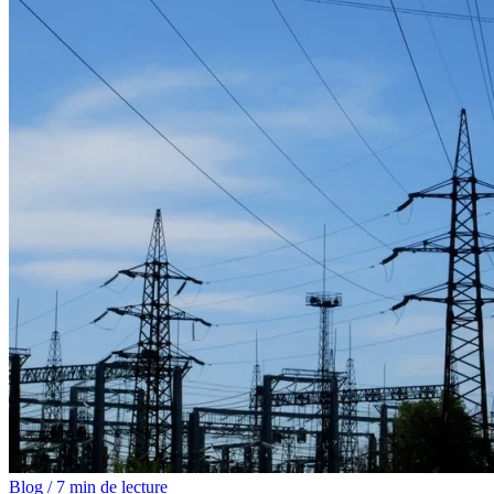
Blog
/
7 min de lecture