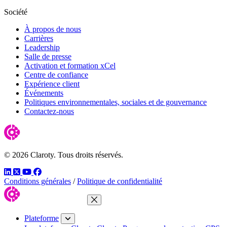
Société
À propos de nous
Carrières
Leadership
Salle de presse
Activation et formation xCel
Centre de confiance
Expérience client
Événements
Politiques environnementales, sociales et de gouvernance
Contactez-nous
© 2026 Claroty. Tous droits réservés.
LinkedIn
Twitter
YouTube
Facebook
Conditions générales
/
Politique de confidentialité
Fermer le menu
Plateforme