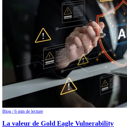
Blog
/
6 min de lecture
La valeur de Gold Eagle Vulnerability