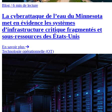
Blog
/
6 min de lecture
La cyberattaque de l’eau du Minnesota
met en évidence les systèmes
d’infrastructure critique fragmentés et
sous-ressources des États-Unis
En savoir plus
Technologie opérationnelle (OT)