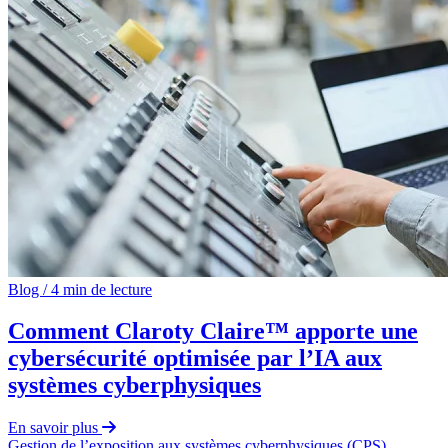
Blog
/
4 min de lecture
Comment Claroty Claire™ apporte une
cybersécurité optimisée par l’IA aux
systèmes cyberphysiques
En savoir plus
Gestion
de l’exposition aux systèmes cyberphysiques (CPS)