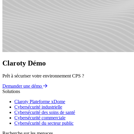
Claroty Démo
Prêt à sécuriser votre environnement CPS ?
Demander une démo
Solutions
Claroty Plateforme xDome
Cybersécurité industrielle
Cybersécurité des soins de santé
Cybersécurité commerciale
Cybersécurité du secteur public
Recherche sur les menaces