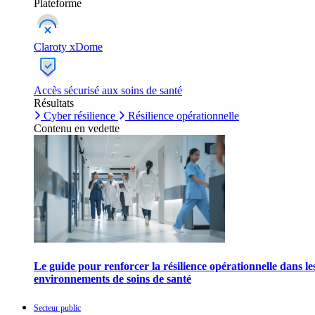
Plateforme
Claroty xDome
Accès sécurisé aux soins de santé
Résultats
Cyber résilience
Résilience opérationnelle
Contenu en vedette
Le guide pour renforcer la résilience opérationnelle dans le
environnements de soins de santé
Secteur public