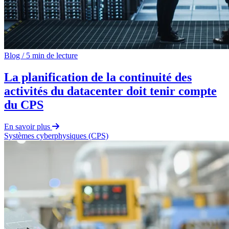
Blog
/
5 min de lecture
La planification de la continuité des
activités du datacenter doit tenir compte
du CPS
En savoir plus
Systèmes cyberphysiques (CPS)