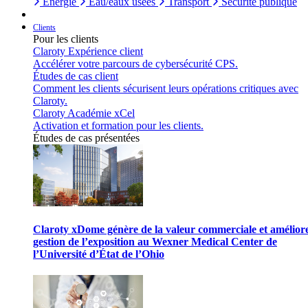
Énergie
Eau/eaux usées
Transport
Sécurité publique
Clients
Pour les clients
Claroty Expérience client
Accélérer votre parcours de cybersécurité CPS.
Études de cas client
Comment les clients sécurisent leurs opérations critiques avec
Claroty.
Claroty Académie xCel
Activation et formation pour les clients.
Études de cas présentées
Claroty xDome génère de la valeur commerciale et améliore
gestion de l’exposition au Wexner Medical Center de
l’Université d’État de l’Ohio