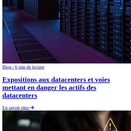
Blog
/
6 min de lecture
Expositions aux datacenters et voies
mettant en danger les actifs des
datacenters
En savoir plus