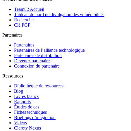
Team82 Accueil
Tableau de bord de divulgation des vulnérabilités
Recherche
Clé PGP
Partenaires
Partenaires
Partenaires de l’alliance technologique
Partenaires de distribution
Devenez partenaire
Connexion du partenaire
Ressources
Bibliothèque de ressources
Blog
Livres blancs
Rapports
Études de cas
Fiches techniques
Briefings d’intégration
Vidéos
Claroty Nexus