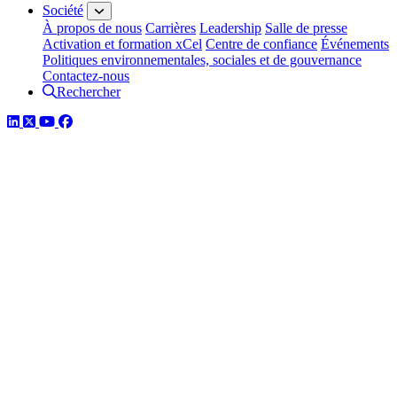
Société
À propos de nous
Carrières
Leadership
Salle de presse
Activation et formation xCel
Centre de confiance
Événements
Politiques environnementales, sociales et de gouvernance
Contactez-nous
Rechercher
LinkedIn
Twitter
YouTube
Facebook