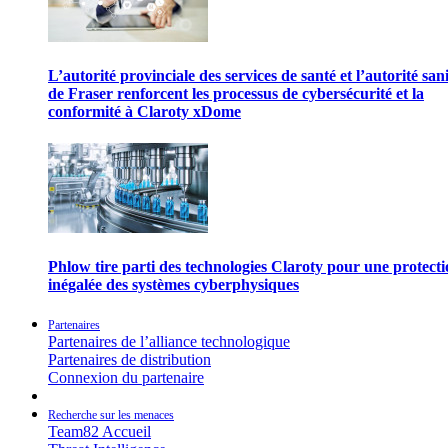
L’autorité provinciale des services de santé et l’autorité san
de Fraser renforcent les processus de cybersécurité et la
conformité à Claroty xDome
Phlow tire parti des technologies Claroty pour une protect
inégalée des systèmes cyberphysiques
Partenaires
Partenaires de l’alliance technologique
Partenaires de distribution
Connexion du partenaire
Recherche sur les menaces
Team82 Accueil