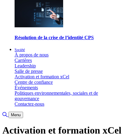
Résolution de la crise de l’identité CPS
Société
À propos de nous
Carrières
Leadership
Salle de presse
Activation et formation xCel
Centre de confiance
Événements
Politiques environnementales, sociales et de
gouvernance
Contactez-nous
Basculer la recherche
Menu
Activation et formation xCel