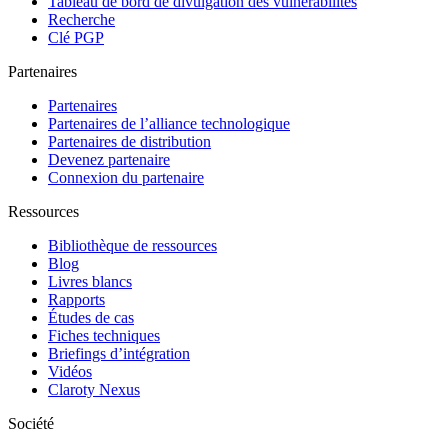
Tableau de bord de divulgation des vulnérabilités
Recherche
Clé PGP
Partenaires
Partenaires
Partenaires de l’alliance technologique
Partenaires de distribution
Devenez partenaire
Connexion du partenaire
Ressources
Bibliothèque de ressources
Blog
Livres blancs
Rapports
Études de cas
Fiches techniques
Briefings d’intégration
Vidéos
Claroty Nexus
Société