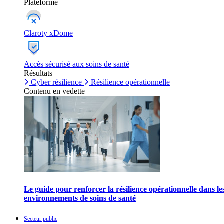
Plateforme
Claroty xDome
Accès sécurisé aux soins de santé
Résultats
Cyber résilience
Résilience opérationnelle
Contenu en vedette
Le guide pour renforcer la résilience opérationnelle dans le
environnements de soins de santé
Secteur public