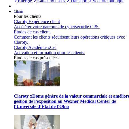
Énergie
Eau/eaux usées
Transport
Sécurité publique
Clients
Pour les clients
Claroty Expérience client
Accélérer votre parcours de cybersécurité CPS.
Études de cas client
Comment les clients sécurisent leurs opérations critiques avec
Claroty.
Claroty Académie xCel
Activation et formation pour les clients.
Études de cas présentées
Claroty xDome génère de la valeur commerciale et améliore
gestion de l’exposition au Wexner Medical Center de
l’Université d’État de l’Ohio