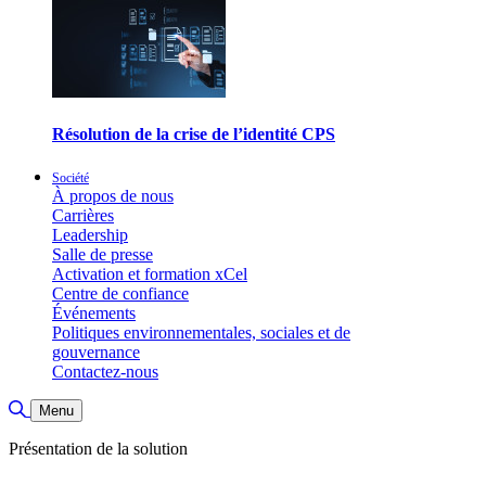
Résolution de la crise de l’identité CPS
Société
À propos de nous
Carrières
Leadership
Salle de presse
Activation et formation xCel
Centre de confiance
Événements
Politiques environnementales, sociales et de
gouvernance
Contactez-nous
Basculer la recherche
Menu
Présentation de la solution