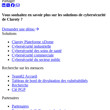
Partager
LinkedIn
Twitter
Facebook
Vous souhaitez en savoir plus sur les solutions de cybersécurité
de Claroty ?
Demander une démo
Solutions
Claroty Plateforme xDome
Cybersécurité industrielle
Cybersécurité des soins de santé
Cybersécurité commerciale
Cybersécurité du secteur public
Recherche sur les menaces
Team82 Accueil
Tableau de bord de divulgation des vulnérabilités
Recherche
Clé PGP
Partenaires
Partenaires