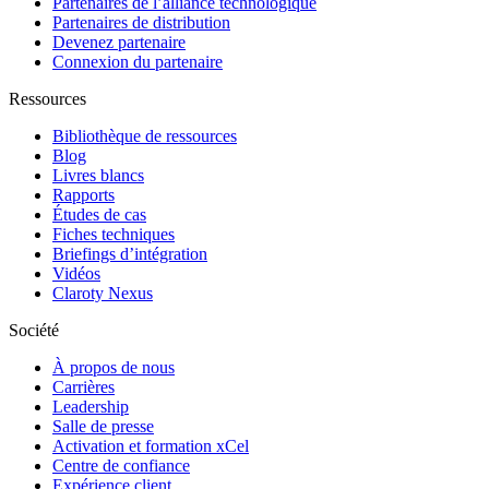
Partenaires de l’alliance technologique
Partenaires de distribution
Devenez partenaire
Connexion du partenaire
Ressources
Bibliothèque de ressources
Blog
Livres blancs
Rapports
Études de cas
Fiches techniques
Briefings d’intégration
Vidéos
Claroty Nexus
Société
À propos de nous
Carrières
Leadership
Salle de presse
Activation et formation xCel
Centre de confiance
Expérience client