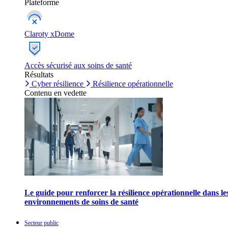
Plateforme
Claroty xDome
Accès sécurisé aux soins de santé
Résultats
Cyber résilience
Résilience opérationnelle
Contenu en vedette
Le guide pour renforcer la résilience opérationnelle dans le
environnements de soins de santé
Secteur public