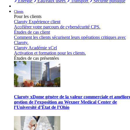
Énergie
Eau/eaux usées
Transport
Sécurité publique
Clients
Pour les clients
Claroty Expérience client
Accélérer votre parcours de cybersécurité CPS.
Études de cas client
Comment les clients sécurisent leurs opérations critiques avec
Claroty.
Claroty Académie xCel
Activation et formation pour les clients.
Études de cas présentées
Claroty xDome génère de la valeur commerciale et améliore
gestion de l’exposition au Wexner Medical Center de
l’Université d’État de l’Ohio