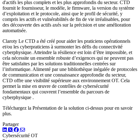
d'actifs les plus complets et les plus approfondis du secteur. CTD
fournit le fournisseur, le modèle, le firmware, la version du système
d’exploitation et le protocole, ainsi que le profil de sécurité, y
compris les actifs et vulnérabilités de fin de vie irréalisables, pour
des découverte des actifs axés sur la précision et une amélioration
automatisée.
Claroty Le CTD a été créé pour aider les praticiens opérationnels
et/ou les cyberpraticiens à surmonter les défis du connectivité
cyberphysique. Atteindre la résilience est loin d’être impossible, et
cela nécessite un ensemble robuste d’exigences qui ne peuvent pas
être satisfaites par les solutions traditionnelles centrées sur
l’informatique. Alimenté par une bibliothèque inégalée de protocoles
de communication et une connaissance approfondie du secteur,
CTD offre une visibilité supérieure aux environnement OT. Cela
permet la mise en œuvre de contrôles de cybersécurité
fondamentaux qui couvrent l’ensemble du parcours de
cyberphysique .
Téléchargez la Présentation de la solution ci-dessus pour en savoir
plus.
Partager
LinkedIn
Twitter
Facebook
Cybersécurité OT