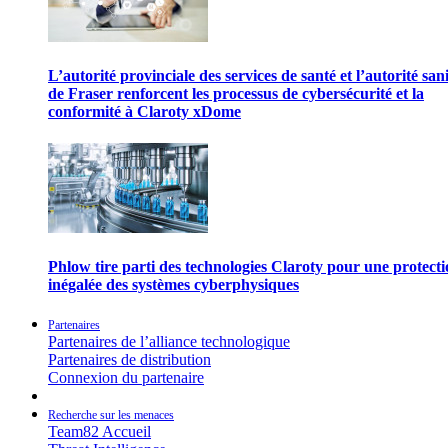
L’autorité provinciale des services de santé et l’autorité san
de Fraser renforcent les processus de cybersécurité et la
conformité à Claroty xDome
Phlow tire parti des technologies Claroty pour une protect
inégalée des systèmes cyberphysiques
Partenaires
Partenaires de l’alliance technologique
Partenaires de distribution
Connexion du partenaire
Recherche sur les menaces
Team82 Accueil