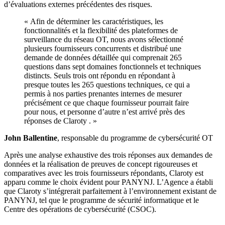
d’évaluations externes précédentes des risques.
« Afin de déterminer les caractéristiques, les
fonctionnalités et la flexibilité des plateformes de
surveillance du réseau OT, nous avons sélectionné
plusieurs fournisseurs concurrents et distribué une
demande de données détaillée qui comprenait 265
questions dans sept domaines fonctionnels et techniques
distincts. Seuls trois ont répondu en répondant à
presque toutes les 265 questions techniques, ce qui a
permis à nos parties prenantes internes de mesurer
précisément ce que chaque fournisseur pourrait faire
pour nous, et personne d’autre n’est arrivé près des
réponses de Claroty . »
John Ballentine
, responsable du programme de cybersécurité OT
Après une analyse exhaustive des trois réponses aux demandes de
données et la réalisation de preuves de concept rigoureuses et
comparatives avec les trois fournisseurs répondants, Claroty est
apparu comme le choix évident pour PANYNJ. L’Agence a établi
que Claroty s’intégrerait parfaitement à l’environnement existant de
PANYNJ, tel que le programme de sécurité informatique et le
Centre des opérations de cybersécurité (CSOC).