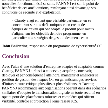
nouvelles fonctionnalités à sa suite, PANYNJ est sur le point de
bénéficier de ces améliorations, renforçant ainsi davantage ses
conditions de sécurité et d’exploitation.
« Claroty a agi en tant que véritable partenaire, en se
concentrant sur nos défis uniques et en créant des
équipes de travail qui ont adapté le produit pour mieux
s’aligner sur les objectifs de notre programme, en
particulier nos stratégies de gestion des menaces. »
John Ballentine
, responsable du programme de cybersécurité OT
Conclusion
Avec l’aide d’une solution d’entreprise adaptée et adaptable comme
Claroty, PANYNJ a réussi à concevoir, acquérir, concevoir,
déployer et par conséquent à atteindre, maintenir et améliorer sa
position de gestion des risques OT en garantissant des services
d’infrastructure critique plus sûrs et plus résilients. À l'avenir,
PANYNJ recommande aux organisations opérant dans des scénarios
similaires d'adopter le transformation digitale en toute sécurité en
optant pour des plateformes robustes et complètes qui offrent
visibilité, contrôle et protection à leurs réseau ICS.