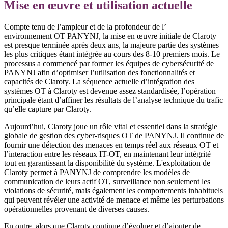
Mise en œuvre et utilisation actuelle
Compte tenu de l’ampleur et de la profondeur de l’
environnement OT PANYNJ, la mise en œuvre initiale de Claroty
est presque terminée après deux ans, la majeure partie des systèmes
les plus critiques étant intégrée au cours des 8-10 premiers mois. Le
processus a commencé par former les équipes de cybersécurité de
PANYNJ afin d’optimiser l’utilisation des fonctionnalités et
capacités de Claroty. La séquence actuelle d’intégration des
systèmes OT à Claroty est devenue assez standardisée, l’opération
principale étant d’affiner les résultats de l’analyse technique du trafic
qu’elle capture par Claroty.
Aujourd’hui, Claroty joue un rôle vital et essentiel dans la stratégie
globale de gestion des cyber-risques OT de PANYNJ. Il continue de
fournir une détection des menaces en temps réel aux réseaux OT et
l’interaction entre les réseaux IT-OT, en maintenant leur intégrité
tout en garantissant la disponibilité du système. L'exploitation de
Claroty permet à PANYNJ de comprendre les modèles de
communication de leurs actif OT, surveillance non seulement les
violations de sécurité, mais également les comportements inhabituels
qui peuvent révéler une activité de menace et même les perturbations
opérationnelles provenant de diverses causes.
En outre, alors que Claroty continue d’évoluer et d’ajouter de