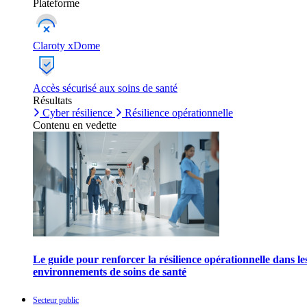
Plateforme
Claroty xDome
Accès sécurisé aux soins de santé
Résultats
Cyber résilience
Résilience opérationnelle
Contenu en vedette
Le guide pour renforcer la résilience opérationnelle dans le
environnements de soins de santé
Secteur public