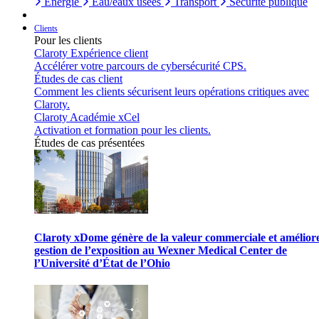
Énergie
Eau/eaux usées
Transport
Sécurité publique
Clients
Pour les clients
Claroty Expérience client
Accélérer votre parcours de cybersécurité CPS.
Études de cas client
Comment les clients sécurisent leurs opérations critiques avec
Claroty.
Claroty Académie xCel
Activation et formation pour les clients.
Études de cas présentées
Claroty xDome génère de la valeur commerciale et améliore
gestion de l’exposition au Wexner Medical Center de
l’Université d’État de l’Ohio