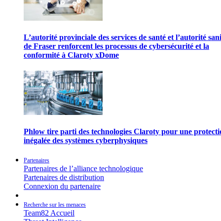
L’autorité provinciale des services de santé et l’autorité san
de Fraser renforcent les processus de cybersécurité et la
conformité à Claroty xDome
Phlow tire parti des technologies Claroty pour une protect
inégalée des systèmes cyberphysiques
Partenaires
Partenaires de l’alliance technologique
Partenaires de distribution
Connexion du partenaire
Recherche sur les menaces
Team82 Accueil