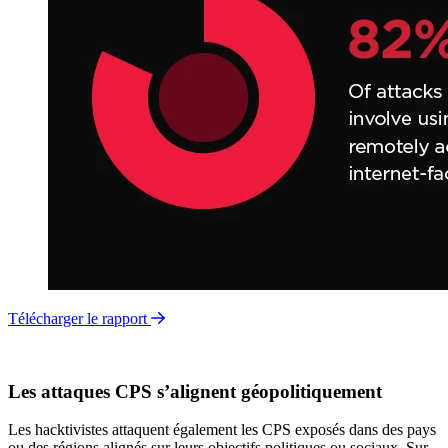
Télécharger le rapport
Les attaques CPS s’alignent géopolitiquement
Les hacktivistes attaquent également les CPS exposés dans des pays
ou des régions alignés sur leurs objectifs politiques ou sociaux. Sur