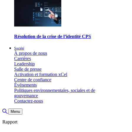
Résolution de la crise de l’identité CPS
Société
À propos de nous
Carrières
Leadership
Salle de presse
Activation et formation xCel
Centre de confiance
Événements
Politiques environnementales, sociales et de
gouvernance
Contactez-nous
Basculer la recherche
Menu
Rapport