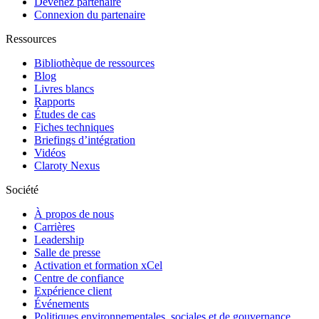
Devenez partenaire
Connexion du partenaire
Ressources
Bibliothèque de ressources
Blog
Livres blancs
Rapports
Études de cas
Fiches techniques
Briefings d’intégration
Vidéos
Claroty Nexus
Société
À propos de nous
Carrières
Leadership
Salle de presse
Activation et formation xCel
Centre de confiance
Expérience client
Événements
Politiques environnementales, sociales et de gouvernance