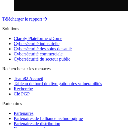
Télécharger le rapport
Solutions
Claroty Plateforme xDome
Cybersécurité industrielle
Cybersécurité des soins de santé
Cybersécurité commerciale
Cybersécurité du secteur public
Recherche sur les menaces
Team82 Accueil
Tableau de bord de divulgation des vulnérabilités
Recherche
Clé PGP
Partenaires
Partenaires
Partenaires de l’alliance technologique
Partenaires de distribution