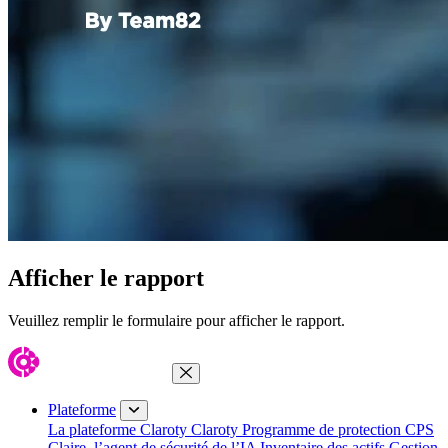
Afficher le rapport
Veuillez remplir le formulaire pour afficher le rapport.
Fermer le menu
Plateforme
La plateforme Claroty
Claroty Programme de protection CPS
Claire, l’agent de sécurité de l’IA
Inventaire des actifs
Gestion