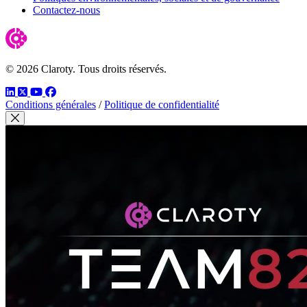
Contactez-nous
© 2026 Claroty. Tous droits réservés.
LinkedIn
Twitter
YouTube
Facebook
Conditions générales
/
Politique de confidentialité
Fermer modal