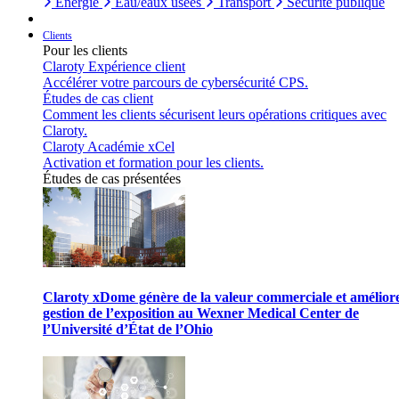
Énergie
Eau/eaux usées
Transport
Sécurité publique
Clients
Pour les clients
Claroty Expérience client
Accélérer votre parcours de cybersécurité CPS.
Études de cas client
Comment les clients sécurisent leurs opérations critiques avec
Claroty.
Claroty Académie xCel
Activation et formation pour les clients.
Études de cas présentées
Claroty xDome génère de la valeur commerciale et améliore
gestion de l’exposition au Wexner Medical Center de
l’Université d’État de l’Ohio