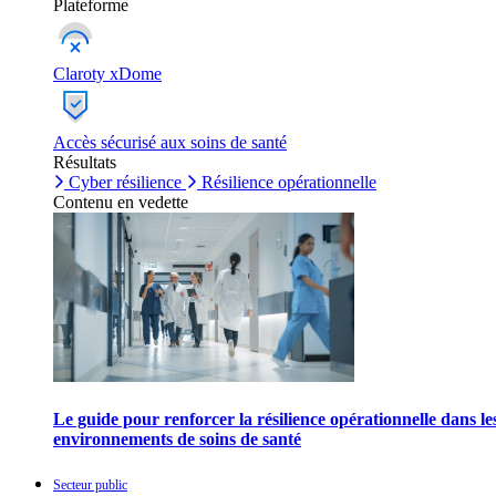
Plateforme
Claroty xDome
Accès sécurisé aux soins de santé
Résultats
Cyber résilience
Résilience opérationnelle
Contenu en vedette
Le guide pour renforcer la résilience opérationnelle dans le
environnements de soins de santé
Secteur public