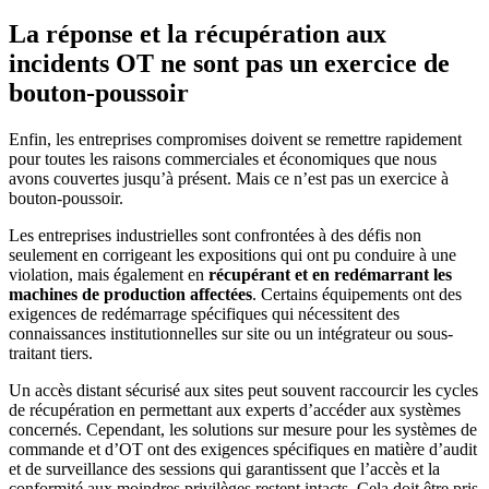
La réponse et la récupération aux
incidents OT ne sont pas un exercice de
bouton-poussoir
Enfin, les entreprises compromises doivent se remettre rapidement
pour toutes les raisons commerciales et économiques que nous
avons couvertes jusqu’à présent. Mais ce n’est pas un exercice à
bouton-poussoir.
Les entreprises industrielles sont confrontées à des défis non
seulement en corrigeant les expositions qui ont pu conduire à une
violation, mais également en
récupérant et en redémarrant les
machines de production affectées
. Certains équipements ont des
exigences de redémarrage spécifiques qui nécessitent des
connaissances institutionnelles sur site ou un intégrateur ou sous-
traitant tiers.
Un accès distant sécurisé aux sites peut souvent raccourcir les cycles
de récupération en permettant aux experts d’accéder aux systèmes
concernés. Cependant, les solutions sur mesure pour les systèmes de
commande et d’OT ont des exigences spécifiques en matière d’audit
et de surveillance des sessions qui garantissent que l’accès et la
conformité aux moindres privilèges restent intacts. Cela doit être pris