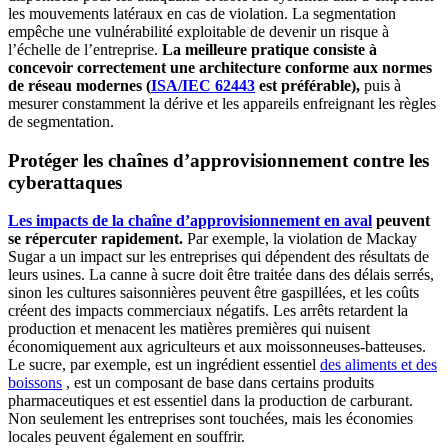
les mouvements latéraux en cas de violation. La segmentation
empêche une vulnérabilité exploitable de devenir un risque à
l’échelle de l’entreprise.
La meilleure pratique consiste à
concevoir correctement une architecture conforme aux normes
de réseau modernes (
ISA/IEC 62443
est préférable),
puis à
mesurer constamment la dérive et les appareils enfreignant les règles
de segmentation.
Protéger les chaînes d’approvisionnement contre les
cyberattaques
Les impacts de la chaîne d’approvisionnement en aval
peuvent
se répercuter rapidement.
Par exemple, la violation de Mackay
Sugar a un impact sur les entreprises qui dépendent des résultats de
leurs usines. La canne à sucre doit être traitée dans des délais serrés,
sinon les cultures saisonnières peuvent être gaspillées, et les coûts
créent des impacts commerciaux négatifs. Les arrêts retardent la
production et menacent les matières premières qui nuisent
économiquement aux agriculteurs et aux moissonneuses-batteuses.
Le sucre, par exemple, est un ingrédient essentiel
des aliments et des
boissons
, est un composant de base dans certains produits
pharmaceutiques et est essentiel dans la production de carburant.
Non seulement les entreprises sont touchées, mais les économies
locales peuvent également en souffrir.