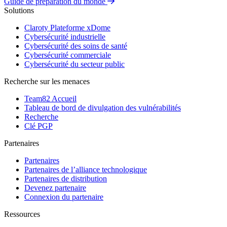
Guide de préparation du monde
Solutions
Claroty Plateforme xDome
Cybersécurité industrielle
Cybersécurité des soins de santé
Cybersécurité commerciale
Cybersécurité du secteur public
Recherche sur les menaces
Team82 Accueil
Tableau de bord de divulgation des vulnérabilités
Recherche
Clé PGP
Partenaires
Partenaires
Partenaires de l’alliance technologique
Partenaires de distribution
Devenez partenaire
Connexion du partenaire
Ressources