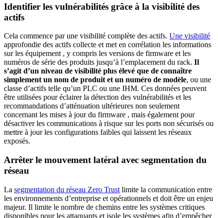
Identifier les vulnérabilités grâce à la visibilité des
actifs
Cela commence par une visibilité complète des actifs.
Une visibilité
approfondie des actifs collecte et met en corrélation les informations
sur les équipement , y compris les versions de firmware et les
numéros de série des produits jusqu’à l’emplacement du rack.
Il
s’agit d’un niveau de visibilité plus élevé que de connaître
simplement un nom de produit et un numéro de modèle
, ou une
classe d’actifs telle qu’un PLC ou une IHM. Ces données peuvent
être utilisées pour éclairer la détection des vulnérabilités et les
recommandations d’atténuation ultérieures non seulement
concernant les mises à jour du firmware , mais également pour
désactiver les communications à risque sur les ports non sécurisés ou
mettre à jour les configurations faibles qui laissent les réseaux
exposés.
Arrêter le mouvement latéral avec segmentation du
réseau
La
segmentation du réseau Zero Trust
limite la communication entre
les environnements d’entreprise et opérationnels et doit être un enjeu
majeur. Il limite le nombre de chemins entre les systèmes critiques
disponibles pour les attaquants et isole les systèmes afin d’empêcher