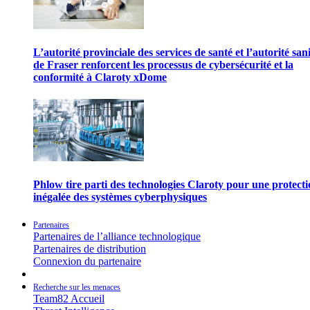
L’autorité provinciale des services de santé et l’autorité san
de Fraser renforcent les processus de cybersécurité et la
conformité à Claroty xDome
Phlow tire parti des technologies Claroty pour une protect
inégalée des systèmes cyberphysiques
Partenaires
Partenaires de l’alliance technologique
Partenaires de distribution
Connexion du partenaire
Recherche sur les menaces
Team82 Accueil