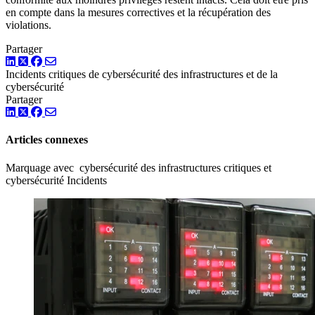
en compte dans la mesures correctives et la récupération des
violations.
Partager
LinkedIn
Twitter
Facebook
Incidents
critiques de cybersécurité des infrastructures
et de la
cybersécurité
Partager
LinkedIn
Twitter
Facebook
Articles connexes
Marquage avec cybersécurité des infrastructures critiques et
cybersécurité Incidents