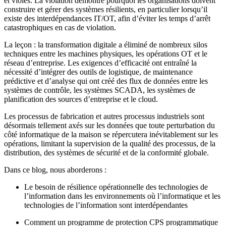
et violés. La violation démontre pourquoi les organisations doivent
construire et gérer des systèmes résilients, en particulier lorsqu’il
existe des interdépendances IT/OT, afin d’éviter les temps d’arrêt
catastrophiques en cas de violation.
La leçon : la transformation digitale a éliminé de nombreux silos
techniques entre les machines physiques, les opérations OT et le
réseau d’entreprise. Les exigences d’efficacité ont entraîné la
nécessité d’intégrer des outils de logistique, de maintenance
prédictive et d’analyse qui ont créé des flux de données entre les
systèmes de contrôle, les systèmes SCADA, les systèmes de
planification des sources d’entreprise et le cloud.
Les processus de fabrication et autres processus industriels sont
désormais tellement axés sur les données que toute perturbation du
côté informatique de la maison se répercutera inévitablement sur les
opérations, limitant la supervision de la qualité des processus, de la
distribution, des systèmes de sécurité et de la conformité globale.
Dans ce blog, nous aborderons :
Le besoin de résilience opérationnelle des technologies de
l’information dans les environnements où l’informatique et les
technologies de l’information sont interdépendantes
Comment un programme de protection CPS programmatique