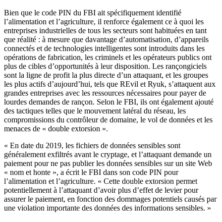
Bien que le code PIN du FBI ait spécifiquement identifié
l’alimentation et l’agriculture, il renforce également ce à quoi les
entreprises industrielles de tous les secteurs sont habituées en tant
que réalité : à mesure que davantage d’automatisation, d’appareils
connectés et de technologies intelligentes sont introduits dans les
opérations de fabrication, les criminels et les opérateurs publics ont
plus de cibles d’opportunités à leur disposition. Les rançongiciels
sont la ligne de profit la plus directe d’un attaquant, et les groupes
les plus actifs d’aujourd’hui, tels que REvil et Ryuk, s’attaquent aux
grandes entreprises avec les ressources nécessaires pour payer de
lourdes demandes de rançon. Selon le FBI, ils ont également ajouté
des tactiques telles que le mouvement latéral du réseau, les
compromissions du contrôleur de domaine, le vol de données et les
menaces de « double extorsion ».
« En date du 2019, les fichiers de données sensibles sont
généralement exfiltrés avant le cryptage, et l’attaquant demande un
paiement pour ne pas publier les données sensibles sur un site Web
« nom et honte », a écrit le FBI dans son code PIN pour
l’alimentation et l’agriculture. « Cette double extorsion permet
potentiellement à l’attaquant d’avoir plus d’effet de levier pour
assurer le paiement, en fonction des dommages potentiels causés par
une violation importante des données des informations sensibles. »