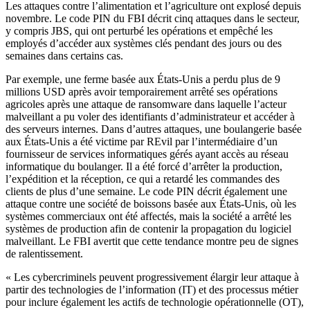
Les attaques contre l’alimentation et l’agriculture ont explosé depuis
novembre. Le code PIN du FBI décrit cinq attaques dans le secteur,
y compris JBS, qui ont perturbé les opérations et empêché les
employés d’accéder aux systèmes clés pendant des jours ou des
semaines dans certains cas.
Par exemple, une ferme basée aux États-Unis a perdu plus de 9
millions USD après avoir temporairement arrêté ses opérations
agricoles après une attaque de ransomware dans laquelle l’acteur
malveillant a pu voler des identifiants d’administrateur et accéder à
des serveurs internes. Dans d’autres attaques, une boulangerie basée
aux États-Unis a été victime par REvil par l’intermédiaire d’un
fournisseur de services informatiques gérés ayant accès au réseau
informatique du boulanger. Il a été forcé d’arrêter la production,
l’expédition et la réception, ce qui a retardé les commandes des
clients de plus d’une semaine. Le code PIN décrit également une
attaque contre une société de boissons basée aux États-Unis, où les
systèmes commerciaux ont été affectés, mais la société a arrêté les
systèmes de production afin de contenir la propagation du logiciel
malveillant. Le FBI avertit que cette tendance montre peu de signes
de ralentissement.
« Les cybercriminels peuvent progressivement élargir leur attaque à
partir des technologies de l’information (IT) et des processus métier
pour inclure également les actifs de technologie opérationnelle (OT),