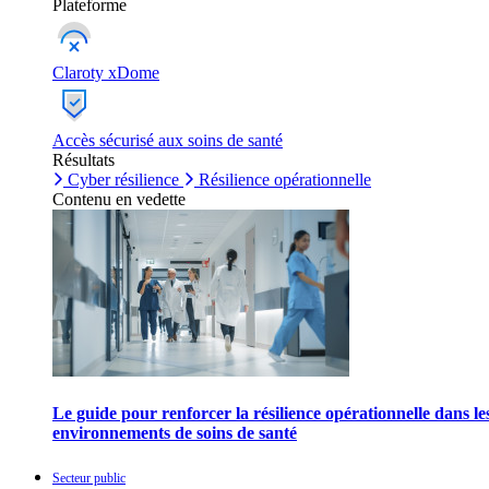
Plateforme
Claroty xDome
Accès sécurisé aux soins de santé
Résultats
Cyber résilience
Résilience opérationnelle
Contenu en vedette
Le guide pour renforcer la résilience opérationnelle dans le
environnements de soins de santé
Secteur public