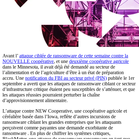
Avant l’
attaque ciblée de ransomware de cette semaine contre la
NOUVELLE coopérative
, et une
deuxième coopérative agricole
dans le Minnesota, il avait déjà été demandé au secteur de
l’alimentation et de l’agriculture d’être à un état de préparation
accru. Une
notification du FBI au secteur privé (PIN)
publiée le 1er
septembre a averti que les attaques de ransomware ciblant ce secteur
d’infrastructure critique étaient peu susceptibles de s’atténuer, et que
les attaques réussies pourraient perturber la chaîne
d’approvisionnement alimentaire.
L’attaque contre NEW Cooperative, une coopérative agricole et
céréalière basée dans l’Iowa, reflète d’autres incursions de
ransomware ciblant les grandes entreprises que les attaquants
perçoivent comme payantes une demande exorbitante de
ransomware . En plus de chiffrer les systèmes critiques,
BlackMatter, une attaque de ransomware ransomware en tant que