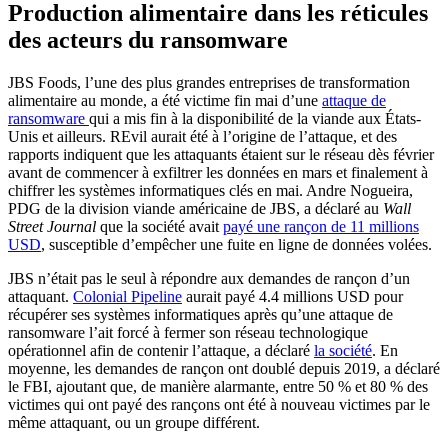
Production alimentaire dans les réticules
des acteurs du ransomware
JBS Foods, l’une des plus grandes entreprises de transformation
alimentaire au monde, a été victime fin mai d’une
attaque de
ransomware
qui a mis fin à la disponibilité de la viande aux États-
Unis et ailleurs. REvil aurait été à l’origine de l’attaque, et des
rapports indiquent que les attaquants étaient sur le réseau dès février
avant de commencer à exfiltrer les données en mars et finalement à
chiffrer les systèmes informatiques clés en mai. Andre Nogueira,
PDG de la division viande américaine de JBS, a déclaré au
Wall
Street Journal
que la société avait
payé une rançon de 11 millions
USD
, susceptible d’empêcher une fuite en ligne de données volées.
JBS n’était pas le seul à répondre aux demandes de rançon d’un
attaquant.
Colonial Pipeline
aurait payé 4.4 millions USD pour
récupérer ses systèmes informatiques après qu’une attaque de
ransomware l’ait forcé à fermer son réseau technologique
opérationnel afin de contenir l’attaque, a déclaré
la société
. En
moyenne, les demandes de rançon ont doublé depuis 2019, a déclaré
le FBI, ajoutant que, de manière alarmante, entre 50 % et 80 % des
victimes qui ont payé des rançons ont été à nouveau victimes par le
même attaquant, ou un groupe différent.