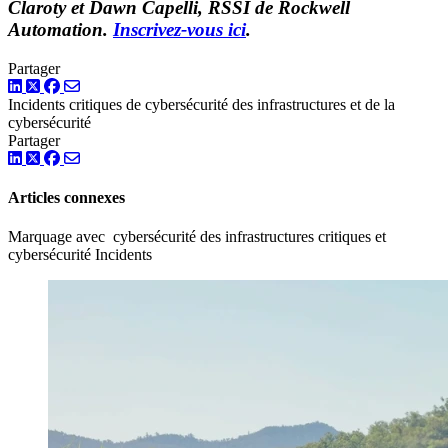
Claroty et Dawn Capelli, RSSI de Rockwell
Automation.
Inscrivez-vous ici
.
Partager
LinkedIn
Twitter
Facebook
Incidents
critiques de cybersécurité des infrastructures
et de la
cybersécurité
Partager
LinkedIn
Twitter
Facebook
Articles connexes
Marquage avec cybersécurité des infrastructures critiques et
cybersécurité Incidents