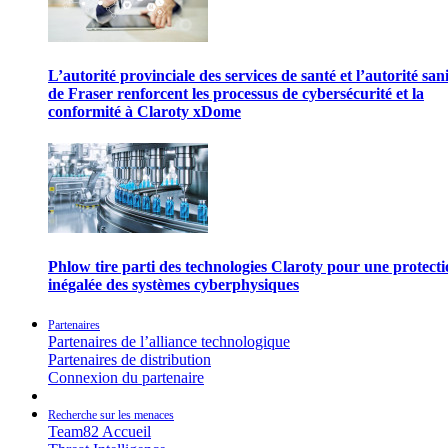
L’autorité provinciale des services de santé et l’autorité san
de Fraser renforcent les processus de cybersécurité et la
conformité à Claroty xDome
Phlow tire parti des technologies Claroty pour une protect
inégalée des systèmes cyberphysiques
Partenaires
Partenaires de l’alliance technologique
Partenaires de distribution
Connexion du partenaire
Recherche sur les menaces
Team82 Accueil