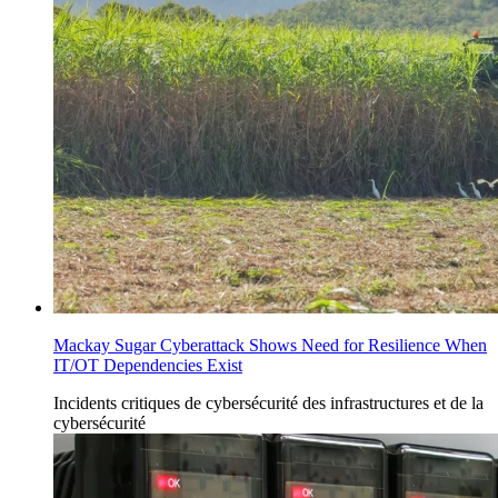
Mackay Sugar Cyberattack Shows Need for Resilience When
IT/OT Dependencies Exist
Incidents
critiques de cybersécurité des infrastructures
et de la
cybersécurité