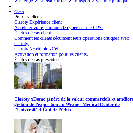
Énergie
Eau/eaux usées
Transport
Sécurité publique
Clients
Pour les clients
Claroty Expérience client
Accélérer votre parcours de cybersécurité CPS.
Études de cas client
Comment les clients sécurisent leurs opérations critiques avec
Claroty.
Claroty Académie xCel
Activation et formation pour les clients.
Études de cas présentées
Claroty xDome génère de la valeur commerciale et améliore
gestion de l’exposition au Wexner Medical Center de
l’Université d’État de l’Ohio