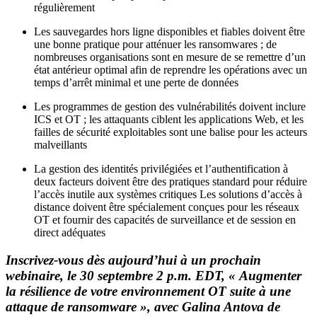
régulièrement
Les sauvegardes hors ligne disponibles et fiables doivent être
une bonne pratique pour atténuer les ransomwares ; de
nombreuses organisations sont en mesure de se remettre d’un
état antérieur optimal afin de reprendre les opérations avec un
temps d’arrêt minimal et une perte de données
Les programmes de gestion des vulnérabilités doivent inclure
ICS et OT ; les attaquants ciblent les applications Web, et les
failles de sécurité exploitables sont une balise pour les acteurs
malveillants
La gestion des identités privilégiées et l’authentification à
deux facteurs doivent être des pratiques standard pour réduire
l’accès inutile aux systèmes critiques Les solutions d’accès à
distance doivent être spécialement conçues pour les réseaux
OT et fournir des capacités de surveillance et de session en
direct adéquates
Inscrivez-vous dès aujourd’hui à un prochain
webinaire, le 30 septembre 2 p.m. EDT, « Augmenter
la résilience de votre environnement OT suite à une
attaque de ransomware », avec Galina Antova de