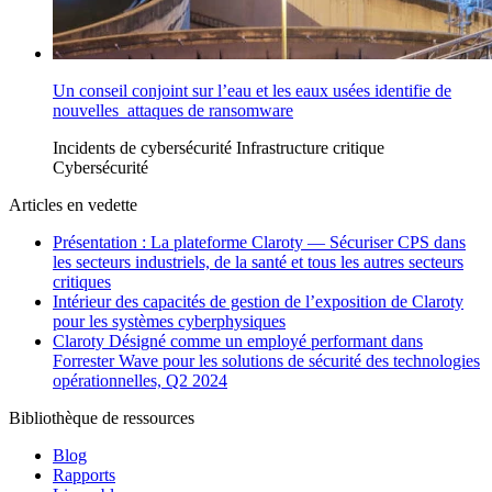
Un conseil conjoint sur l’eau et les eaux usées identifie de
nouvelles attaques de ransomware
Incidents de cybersécurité
Infrastructure critique
Cybersécurité
Articles en vedette
Présentation : La plateforme Claroty — Sécuriser CPS dans
les secteurs industriels, de la santé et tous les autres secteurs
critiques
Intérieur des capacités de gestion de l’exposition de Claroty
pour les systèmes cyberphysiques
Claroty Désigné comme un employé performant dans
Forrester Wave pour les solutions de sécurité des technologies
opérationnelles, Q2 2024
Bibliothèque de ressources
Blog
Rapports