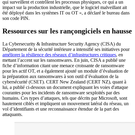
qui surveillent et contrôlent les processus physiques, ce qui a un
impact sur la production industrielle, que le logiciel malveillant ait
été déployé dans les systèmes IT ou OT », a déclaré le bureau dans
son code PIN.
Ressources sur les rançongiciels en hausse
La Cybersecurity & Infrastructure Security Agency (CISA) du
Département de la sécurité intérieure a intensifié ses initiatives pour
améliorer la résilience des réseaux d’infrastructures critiques
, en
mettant l’accent sur les ransomwares. En juin, CISA a publié une
fiche d’information citant une menace croissante de ransomware
pour les actif OT, et a également ajouté un module d’évaluation de
la préparation aux ransomwares à son outil d’évaluation de la
cybersécurité (CSET). CERT New Zealand (CERT NZ), quant à
lui, a publié ci-dessous un document expliquant les voies d'attaque
courantes pour les incidents de ransomware sexploités par des
humains. Ces types d’attaques, tels que décrits par Microsoft, sont
hautement ciblés et impliquent un mouvement latéral du réseau, un
vol d’identifiants et une reconnaissance étendue de la part des
attaquants.