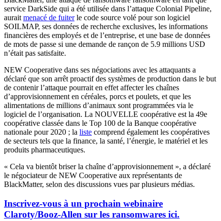
service DarkSide qui a été utilisée dans l’attaque Colonial Pipeline,
aurait
menacé de fuiter
le code source volé pour son logiciel
SOILMAP, ses données de recherche exclusives, les informations
financières des employés et de l’entreprise, et une base de données
de mots de passe si une demande de rançon de 5.9 millions USD
n’était pas satisfaite.
NEW Cooperative dans ses négociations avec les attaquants a
déclaré que son arrêt proactif des systèmes de production dans le but
de contenir l’attaque pourrait en effet affecter les chaînes
d’approvisionnement en céréales, porcs et poulets, et que les
alimentations de millions d’animaux sont programmées via le
logiciel de l’organisation. La NOUVELLE coopérative est la 49e
coopérative classée dans le Top 100 de la Banque coopérative
nationale pour 2020 ; la
liste
comprend également les coopératives
de secteurs tels que la finance, la santé, l’énergie, le matériel et les
produits pharmaceutiques.
« Cela va bientôt briser la chaîne d’approvisionnement », a déclaré
le négociateur de NEW Cooperative aux représentants de
BlackMatter, selon des discussions vues par plusieurs médias.
Inscrivez-vous à un prochain webinaire
Claroty/Booz-Allen sur les ransomwares ici.