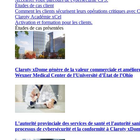
Études de cas client
Comment les clients sécurisent leurs opérations critiques avec C
Claroty Académie xCel
Activation et formation pour les clients.
Études de cas présentées
Claroty xDome génère de la valeur commerciale et améliore 
Wexner Medical Center de l’Université d’État de l’Ohio
L’autorité provinciale des services de santé et l’autorité san
processus de cybersécurité et la conformité à Claroty xDo