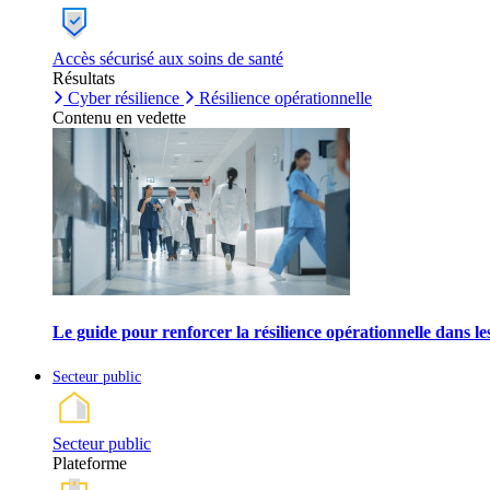
Accès sécurisé aux soins de santé
Résultats
Cyber résilience
Résilience opérationnelle
Contenu en vedette
Le guide pour renforcer la résilience opérationnelle dans l
Secteur public
Secteur public
Plateforme