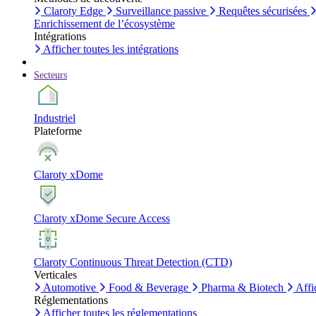
Claroty Edge
Surveillance passive
Requêtes sécurisées
Enrichissement de l’écosystème
Intégrations
Afficher toutes les intégrations
Secteurs
Industriel
Plateforme
Claroty xDome
Claroty xDome Secure Access
Claroty Continuous Threat Detection (CTD)
Verticales
Automotive
Food & Beverage
Pharma & Biotech
Affi
Réglementations
Afficher toutes les réglementations