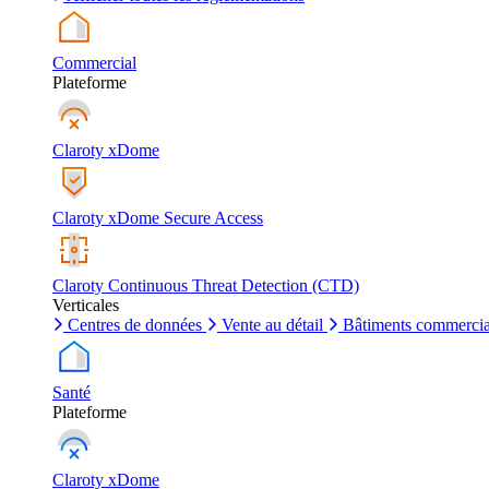
Commercial
Plateforme
Claroty xDome
Claroty xDome Secure Access
Claroty Continuous Threat Detection (CTD)
Verticales
Centres de données
Vente au détail
Bâtiments commerci
Santé
Plateforme
Claroty xDome