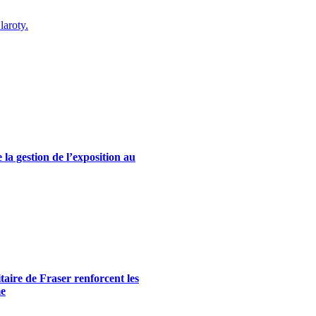
laroty.
la gestion de l’exposition au
itaire de Fraser renforcent les
me