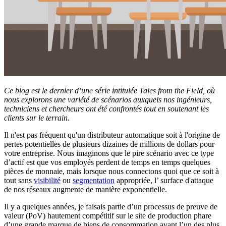
Ce blog est le dernier d’une série intitulée Tales from the Field, où
nous explorons une variété de scénarios auxquels nos ingénieurs,
techniciens et chercheurs ont été confrontés tout en soutenant les
clients sur le terrain.
Il n'est pas fréquent qu'un distributeur automatique soit à l'origine de
pertes potentielles de plusieurs dizaines de millions de dollars pour
votre entreprise. Nous imaginons que le pire scénario avec ce type
d’actif est que vos employés perdent de temps en temps quelques
pièces de monnaie, mais lorsque nous connectons quoi que ce soit à
tout sans
visibilité
ou
segmentation
appropriée, l’ surface d'attaque
de nos réseaux augmente de manière exponentielle.
Il y a quelques années, je faisais partie d’un processus de preuve de
valeur (PoV) hautement compétitif sur le site de production phare
d’une grande marque de biens de consommation avant l’un des plus