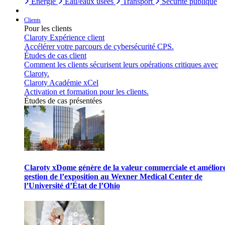
Énergie
Eau/eaux usées
Transport
Sécurité publique
Clients
Pour les clients
Claroty Expérience client
Accélérer votre parcours de cybersécurité CPS.
Études de cas client
Comment les clients sécurisent leurs opérations critiques avec
Claroty.
Claroty Académie xCel
Activation et formation pour les clients.
Études de cas présentées
Claroty xDome génère de la valeur commerciale et améliore
gestion de l’exposition au Wexner Medical Center de
l’Université d’État de l’Ohio