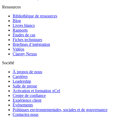
Ressources
Bibliothèque de ressources
Blog
Livres blancs
Rapports
Études de cas
Fiches techniques
Briefings d’intégration
Vidéos
Claroty Nexus
Société
À propos de nous
Carrières
Leadership
Salle de presse
Activation et formation xCel
Centre de confiance
Expérience client
Événements
Politiques environnementales, sociales et de gouvernance
Contactez-nous