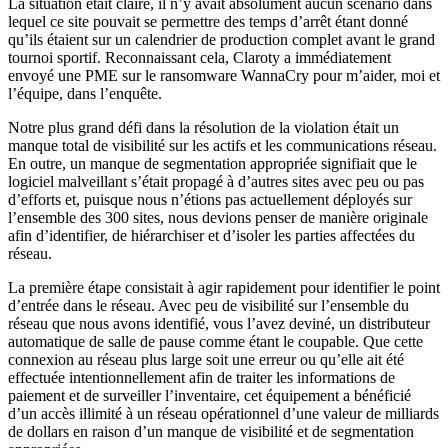
La situation était claire, il n’y avait absolument aucun scénario dans
lequel ce site pouvait se permettre des temps d’arrêt étant donné
qu’ils étaient sur un calendrier de production complet avant le grand
tournoi sportif. Reconnaissant cela, Claroty a immédiatement
envoyé une PME sur le ransomware WannaCry pour m’aider, moi et
l’équipe, dans l’enquête.
Notre plus grand défi dans la résolution de la violation était un
manque total de visibilité sur les actifs et les communications réseau.
En outre, un manque de segmentation appropriée signifiait que le
logiciel malveillant s’était propagé à d’autres sites avec peu ou pas
d’efforts et, puisque nous n’étions pas actuellement déployés sur
l’ensemble des 300 sites, nous devions penser de manière originale
afin d’identifier, de hiérarchiser et d’isoler les parties affectées du
réseau.
La première étape consistait à agir rapidement pour identifier le point
d’entrée dans le réseau. Avec peu de visibilité sur l’ensemble du
réseau que nous avons identifié, vous l’avez deviné, un distributeur
automatique de salle de pause comme étant le coupable. Que cette
connexion au réseau plus large soit une erreur ou qu’elle ait été
effectuée intentionnellement afin de traiter les informations de
paiement et de surveiller l’inventaire, cet équipement a bénéficié
d’un accès illimité à un réseau opérationnel d’une valeur de milliards
de dollars en raison d’un manque de visibilité et de segmentation