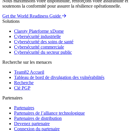
Nous maximisons votre disponibilité, renforçons votre assurabilité et
soutenons la conformité pour assurer la résilience opérationnelle.
Get the World Readiness Guide
Solutions
Claroty Plateforme xDome
Cybersécurité industrielle
Cybersécurité des soins de santé
Cybersécurité commerciale
Cybersécurité du secteur public
Recherche sur les menaces
Team82 Accueil
Tableau de bord de divulgation des vulnérabilités
Recherche
Clé PGP
Partenaires
Partenaires
Partenaires de l’alliance technologique
Partenaires de distribution
Devenez partenaire
Connexion du partenaire