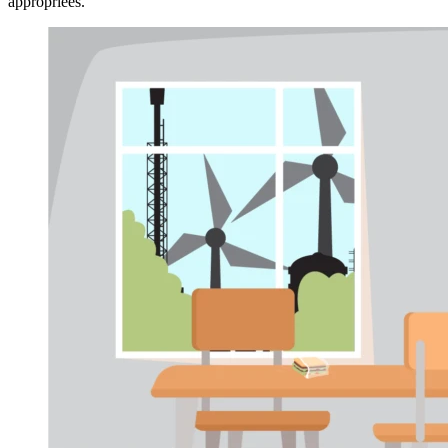
appropriées.