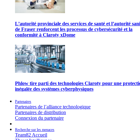
L’autorité provinciale des services de santé et l’autorité san
de Fraser renforcent les processus de cybersécurité et la
conformité à Claroty xDome
Phlow tire parti des technologies Claroty pour une protect
inégalée des systèmes cyberphysiques
Partenaires
Partenaires de l’alliance technologique
Partenaires de distribution
Connexion du partenaire
Recherche sur les menaces
Team82 Accueil