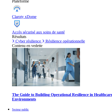
Plateforme
Claroty xDome
Accès sécurisé aux soins de santé
Résultats
Cyber résilience
Résilience opérationnelle
Contenu en vedette
The Guide to Building Operational Resilience in Healthcar
Environments
Secteur public