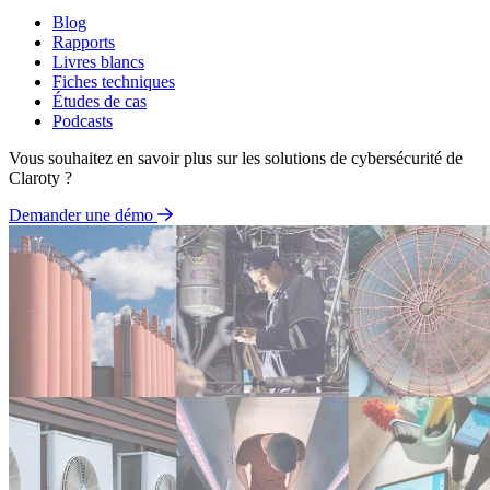
Blog
Rapports
Livres blancs
Fiches techniques
Études de cas
Podcasts
Vous souhaitez en savoir plus sur les solutions de cybersécurité de
Claroty ?
Demander une démo