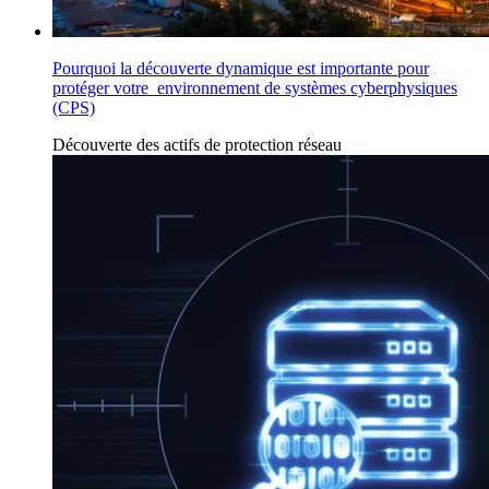
Pourquoi la découverte dynamique est importante pour
protéger votre environnement de systèmes cyberphysiques
(CPS)
Découverte
des actifs de protection
réseau