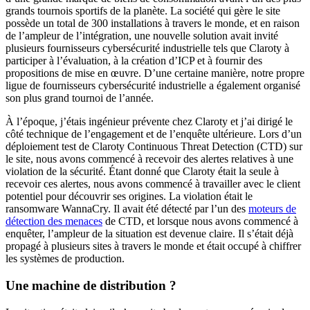
grands tournois sportifs de la planète. La société qui gère le site
possède un total de 300 installations à travers le monde, et en raison
de l’ampleur de l’intégration, une nouvelle solution avait invité
plusieurs fournisseurs cybersécurité industrielle tels que Claroty à
participer à l’évaluation, à la création d’ICP et à fournir des
propositions de mise en œuvre. D’une certaine manière, notre propre
ligue de fournisseurs cybersécurité industrielle a également organisé
son plus grand tournoi de l’année.
À l’époque, j’étais ingénieur prévente chez Claroty et j’ai dirigé le
côté technique de l’engagement et de l’enquête ultérieure. Lors d’un
déploiement test de Claroty Continuous Threat Detection (CTD) sur
le site, nous avons commencé à recevoir des alertes relatives à une
violation de la sécurité. Étant donné que Claroty était la seule à
recevoir ces alertes, nous avons commencé à travailler avec le client
potentiel pour découvrir ses origines. La violation était le
ransomware WannaCry. Il avait été détecté par l’un des
moteurs de
détection des menaces
de CTD, et lorsque nous avons commencé à
enquêter, l’ampleur de la situation est devenue claire. Il s’était déjà
propagé à plusieurs sites à travers le monde et était occupé à chiffrer
les systèmes de production.
Une machine de distribution ?