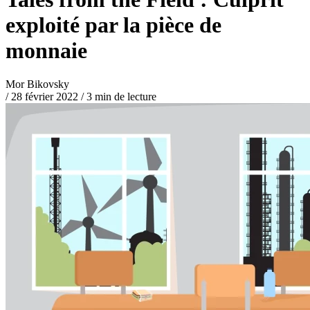
exploité par la pièce de
monnaie
Mor Bikovsky
/
28 février 2022
/
3 min de lecture