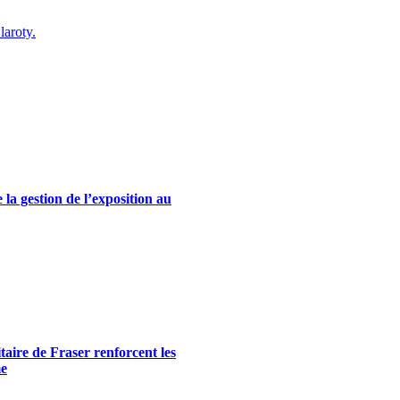
laroty.
la gestion de l’exposition au
itaire de Fraser renforcent les
me