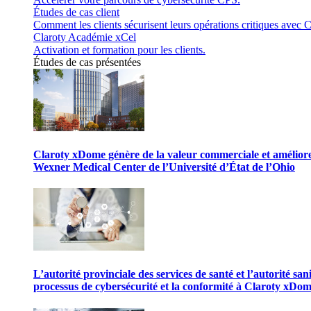
Études de cas client
Comment les clients sécurisent leurs opérations critiques avec C
Claroty Académie xCel
Activation et formation pour les clients.
Études de cas présentées
Claroty xDome génère de la valeur commerciale et améliore 
Wexner Medical Center de l’Université d’État de l’Ohio
L’autorité provinciale des services de santé et l’autorité san
processus de cybersécurité et la conformité à Claroty xDo