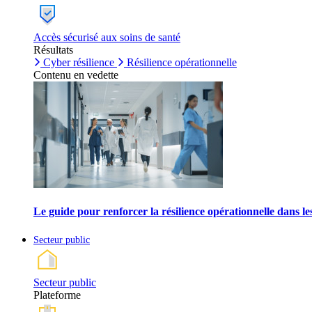
Accès sécurisé aux soins de santé
Résultats
Cyber résilience
Résilience opérationnelle
Contenu en vedette
Le guide pour renforcer la résilience opérationnelle dans l
Secteur public
Secteur public
Plateforme