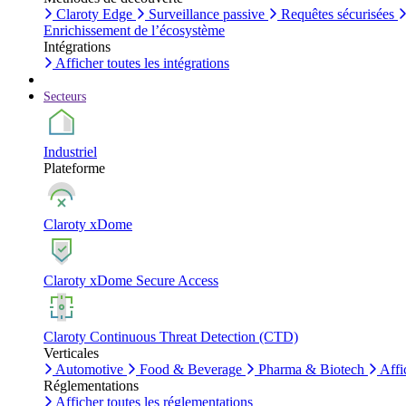
Claroty Edge
Surveillance passive
Requêtes sécurisées
Enrichissement de l’écosystème
Intégrations
Afficher toutes les intégrations
Secteurs
Industriel
Plateforme
Claroty xDome
Claroty xDome Secure Access
Claroty Continuous Threat Detection (CTD)
Verticales
Automotive
Food & Beverage
Pharma & Biotech
Affi
Réglementations
Afficher toutes les réglementations