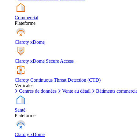
Commercial
Plateforme
Claroty xDome
Claroty xDome Secure Access
Claroty Continuous Threat Detection (CTD)
Verticales
Centres de données
Vente au détail
Bâtiments commerci
Santé
Plateforme
Claroty xDome