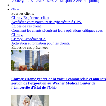
Énergie
Eau/eaux usées
Transport
Sécurité publique
Clients
Pour les clients
Claroty Expérience client
Accélérer votre parcours de cybersécurité CPS.
Études de cas client
Comment les clients sécurisent leurs opérations critiques avec
Claroty.
Claroty Académie xCel
Activation et formation pour les clients.
Études de cas présentées
Claroty xDome génère de la valeur commerciale et améliore
gestion de l’exposition au Wexner Medical Center de
l’Université d’État de l’Ohio