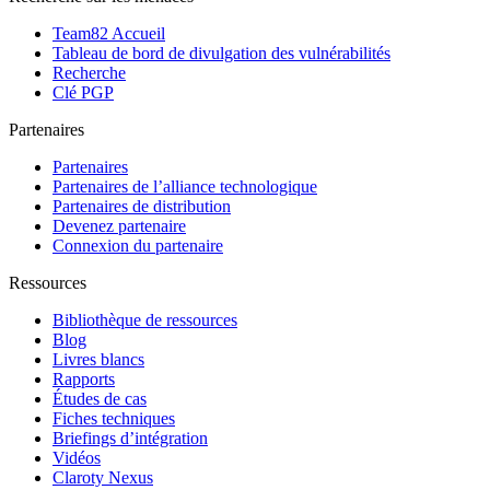
Team82 Accueil
Tableau de bord de divulgation des vulnérabilités
Recherche
Clé PGP
Partenaires
Partenaires
Partenaires de l’alliance technologique
Partenaires de distribution
Devenez partenaire
Connexion du partenaire
Ressources
Bibliothèque de ressources
Blog
Livres blancs
Rapports
Études de cas
Fiches techniques
Briefings d’intégration
Vidéos
Claroty Nexus