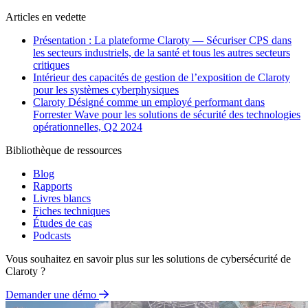
Articles en vedette
Présentation : La plateforme Claroty — Sécuriser CPS dans
les secteurs industriels, de la santé et tous les autres secteurs
critiques
Intérieur des capacités de gestion de l’exposition de Claroty
pour les systèmes cyberphysiques
Claroty Désigné comme un employé performant dans
Forrester Wave pour les solutions de sécurité des technologies
opérationnelles, Q2 2024
Bibliothèque de ressources
Blog
Rapports
Livres blancs
Fiches techniques
Études de cas
Podcasts
Vous souhaitez en savoir plus sur les solutions de cybersécurité de
Claroty ?
Demander une démo