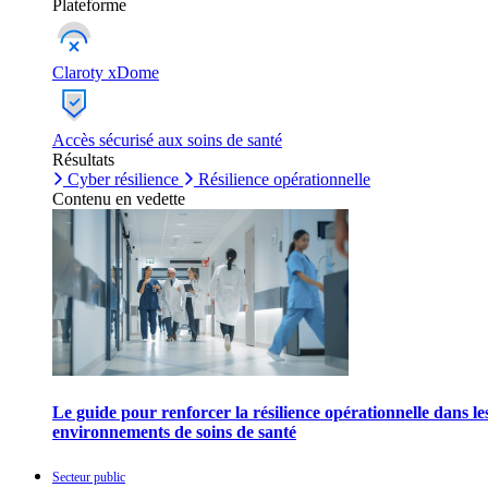
Plateforme
Claroty xDome
Accès sécurisé aux soins de santé
Résultats
Cyber résilience
Résilience opérationnelle
Contenu en vedette
Le guide pour renforcer la résilience opérationnelle dans le
environnements de soins de santé
Secteur public