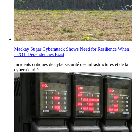
Mackay Sugar Cyberattack Shows Need for Resilience When
IT/OT Dependencies Exist
Incidents
critiques de cybersécurité des infrastructures
et de la
cybersécurité