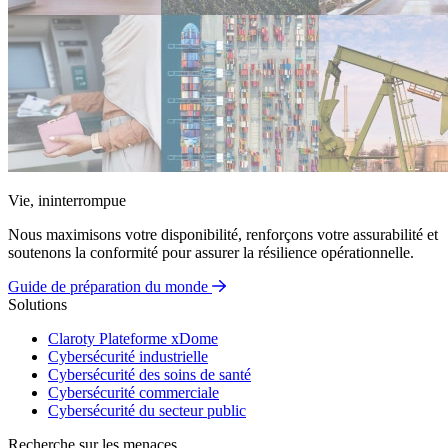
Vie, ininterrompue
Nous maximisons votre disponibilité, renforçons votre assurabilité et
soutenons la conformité pour assurer la résilience opérationnelle.
Guide de préparation du monde
Solutions
Claroty Plateforme xDome
Cybersécurité industrielle
Cybersécurité des soins de santé
Cybersécurité commerciale
Cybersécurité du secteur public
Recherche sur les menaces