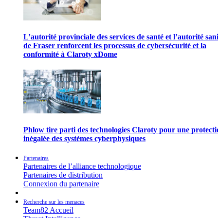
L’autorité provinciale des services de santé et l’autorité san
de Fraser renforcent les processus de cybersécurité et la
conformité à Claroty xDome
Phlow tire parti des technologies Claroty pour une protect
inégalée des systèmes cyberphysiques
Partenaires
Partenaires de l’alliance technologique
Partenaires de distribution
Connexion du partenaire
Recherche sur les menaces
Team82 Accueil