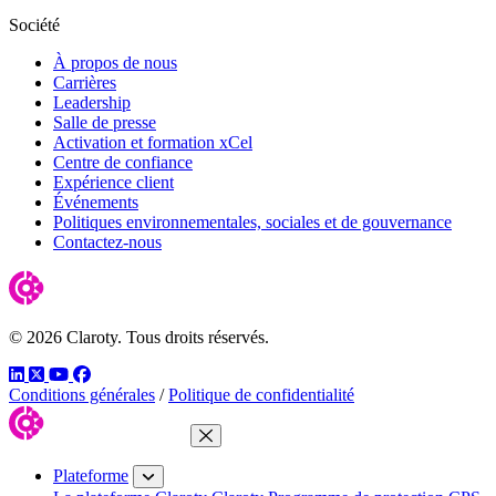
Société
À propos de nous
Carrières
Leadership
Salle de presse
Activation et formation xCel
Centre de confiance
Expérience client
Événements
Politiques environnementales, sociales et de gouvernance
Contactez-nous
© 2026 Claroty. Tous droits réservés.
LinkedIn
Twitter
YouTube
Facebook
Conditions générales
/
Politique de confidentialité
Fermer le menu
Plateforme