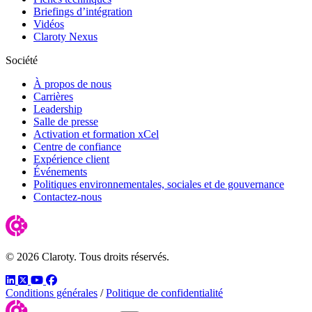
Briefings d’intégration
Vidéos
Claroty Nexus
Société
À propos de nous
Carrières
Leadership
Salle de presse
Activation et formation xCel
Centre de confiance
Expérience client
Événements
Politiques environnementales, sociales et de gouvernance
Contactez-nous
© 2026 Claroty. Tous droits réservés.
LinkedIn
Twitter
YouTube
Facebook
Conditions générales
/
Politique de confidentialité