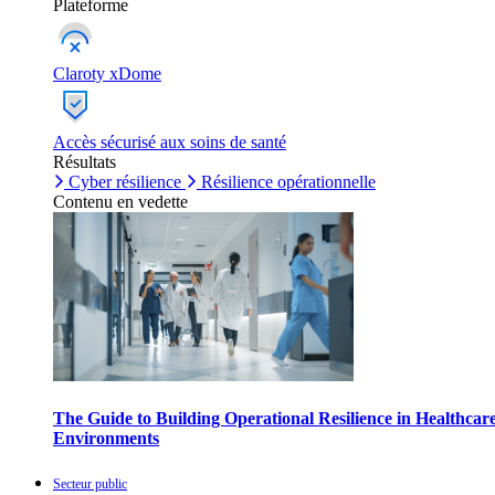
Plateforme
Claroty xDome
Accès sécurisé aux soins de santé
Résultats
Cyber résilience
Résilience opérationnelle
Contenu en vedette
The Guide to Building Operational Resilience in Healthcar
Environments
Secteur public