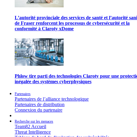
L’autorité provinciale des services de santé et l’autorité san
de Fraser renforcent les processus de cybersécurité et la
conformité à Claroty xDome
Phlow tire parti des technologies Claroty pour une protect
inégalée des systèmes cyberphysiques
Partenaires
Partenaires de l’alliance technologique
Partenaires de distribution
Connexion du partenaire
Recherche sur les menaces
Team82 Accueil
Threat Intelligence