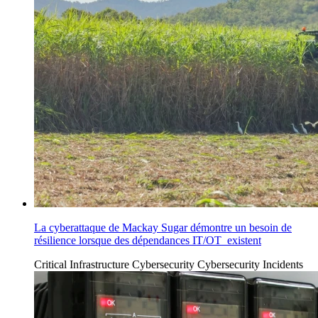
La cyberattaque de Mackay Sugar démontre un besoin de
résilience lorsque des dépendances IT/OT existent
Critical Infrastructure Cybersecurity
Cybersecurity Incidents