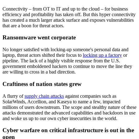
Connectivity – from OT to IT and up to the cloud – for business
efficiency and profitability has taken off. But this hyper connectivity
has created a much larger attack surface and exposes vulnerabilities
that are a boon for threat actors.
Ransomware went corporate
No longer satisfied with locking-up someone's personal data and
laptop, threat actors shifted their focus to
locking up a factory
or
pipeline. The lack of a highly visible response from the U.S.
government emboldened hackers to continue to move the line they
are willing to cross in a bad direction.
Craftiness of nation states grew
A flurry of
supply chain attacks
against companies such as
SolarWinds, Accellion, and Kaseya to name a few, impacted
millions of users downstream. The scope and stealthy nature of these
attacks demonstrated the advanced capabilities and backdoors in use
and woke us up to our own cyber insecurities in the world.
Cyber warfare on critical infrastructure is out in the
open