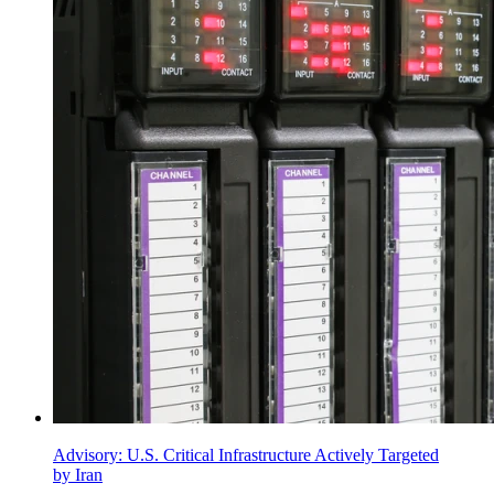
Advisory: U.S. Critical Infrastructure Actively Targeted
by Iran