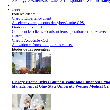
Energy
Water/Wastewater
Transportation
Public Safet
Clients
Pour les clients
Claroty Expérience client
Accélérer votre parcours de cybersécurité CPS.
Études de cas client
Comment les clients sécurisent leurs opérations critiques avec
Claroty.
Claroty Académie xCel
Activation et formation pour les clients.
Études de cas présentées
Claroty xDome Drives Business Value and Enhanced Expo
Management at Ohio State University Wexner Medical Cen