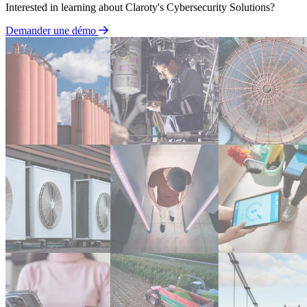
Interested in learning about Claroty's Cybersecurity Solutions?
Demander une démo