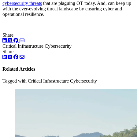
cybersecurity threats
that are plaguing OT today. And, can keep up
with the ever-evolving threat landscape by ensuring cyber and
operational resilience.
Share
LinkedIn
Twitter
Facebook
Critical Infrastructure Cybersecurity
Share
LinkedIn
Twitter
Facebook
Related Articles
Tagged with Critical Infrastructure Cybersecurity