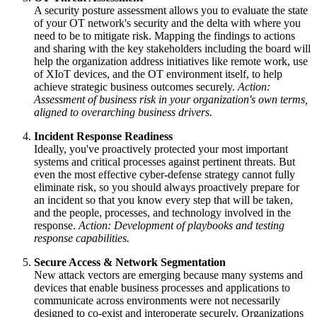
A security posture assessment allows you to evaluate the state
of your OT network's security and the delta with where you
need to be to mitigate risk. Mapping the findings to actions
and sharing with the key stakeholders including the board will
help the organization address initiatives like remote work, use
of XIoT devices, and the OT environment itself, to help
achieve strategic business outcomes securely.
Action:
Assessment of business risk in your organization's own terms,
aligned to overarching business drivers.
Incident Response Readiness
Ideally, you've proactively protected your most important
systems and critical processes against pertinent threats. But
even the most effective cyber-defense strategy cannot fully
eliminate risk, so you should always proactively prepare for
an incident so that you know every step that will be taken,
and the people, processes, and technology involved in the
response.
Action: Development of playbooks and testing
response capabilities.
Secure Access & Network Segmentation
New attack vectors are emerging because many systems and
devices that enable business processes and applications to
communicate across environments were not necessarily
designed to co-exist and interoperate securely. Organizations