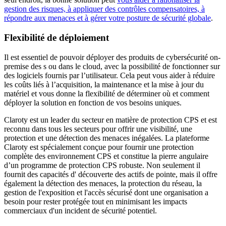
gestion des risques, à appliquer des contrôles compensatoires, à
répondre aux menaces et à gérer votre posture de sécurité globale
.
Flexibilité de déploiement
Il est essentiel de pouvoir déployer des produits de cybersécurité on-
premise des s ou dans le cloud, avec la possibilité de fonctionner sur
des logiciels fournis par l’utilisateur. Cela peut vous aider à réduire
les coûts liés à l’acquisition, la maintenance et la mise à jour du
matériel et vous donne la flexibilité de déterminer où et comment
déployer la solution en fonction de vos besoins uniques.
Claroty est un leader du secteur en matière de protection CPS et est
reconnu dans tous les secteurs pour offrir une visibilité, une
protection et une détection des menaces inégalées. La plateforme
Claroty est spécialement conçue pour fournir une protection
complète des environnement CPS et constitue la pierre angulaire
d’un programme de protection CPS robuste. Non seulement il
fournit des capacités d' découverte des actifs de pointe, mais il offre
également la détection des menaces, la protection du réseau, la
gestion de l'exposition et l'accès sécurisé dont une organisation a
besoin pour rester protégée tout en minimisant les impacts
commerciaux d'un incident de sécurité potentiel.