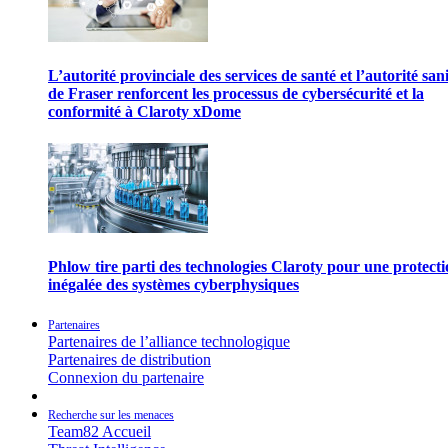
L’autorité provinciale des services de santé et l’autorité san
de Fraser renforcent les processus de cybersécurité et la
conformité à Claroty xDome
Phlow tire parti des technologies Claroty pour une protect
inégalée des systèmes cyberphysiques
Partenaires
Partenaires de l’alliance technologique
Partenaires de distribution
Connexion du partenaire
Recherche sur les menaces
Team82 Accueil