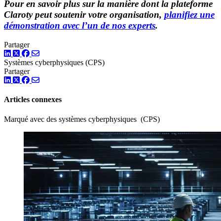
Pour en savoir plus sur la manière dont la plateforme
Claroty peut soutenir votre organisation,
planifiez une
démonstration avec l’un de nos experts
.
Partager
LinkedIn
Twitter
Facebook
Systèmes cyberphysiques (CPS)
Partager
LinkedIn
Twitter
Facebook
Articles connexes
Marqué avec des systèmes cyberphysiques (CPS)