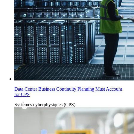
Data Center Business Continuity Planning Must Account
for CPS
Systèmes cyberphysiques (CPS)