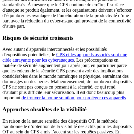
standardisés. À mesure que le CPS continue de croître, l’ surface
d'attaque se produit également, et les organisations doivent s’efforcer
d’équilibrer les avantages de l’amélioration de la productivité d’une
part avec la réduction du cyber-risque qui provient de la connectivité
d’autre part.
Risques de sécurité croissants
Avec autant d'appareils interconnectés et les possibilités
d'expositions potentielles, le
CPS et les appareils associés sont une
cible attrayante pour les cyberattaques
. Les préoccupations en
matière de sécurité augmentent jour après jour, en particulier parce
que les enjeux de la sécurité CPS peuvent avoir des implications
considérables dans le monde numérique et physique, entraînant des
dommages ou des pertes. Malheureusement, de nombreux dispositifs
CPS ne sont pas conçus en pensant à la sécurité, ce qui rend
d’autant plus difficile leur sécurisation. Il est donc beaucoup plus
important
de trouver la bonne solution pour protéger ces appareils
.
Approches obsolètes de la visibilité
En raison de la nature sensible des dispositifs OT, la méthode
traditionnelle d’obtention de la visibilité des actifs pour les dispositifs
OT au sein du CPS a mis l’accent sur les requêtes passives. En