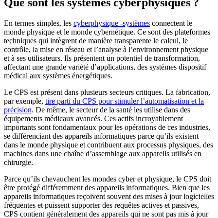
Que sont les systèmes cyberphysiques ?
En termes simples, les
cyberphysique -systèmes
connectent le
monde physique et le monde cybernétique. Ce sont des plateformes
techniques qui intègrent de manière transparente le calcul, le
contrôle, la mise en réseau et l’analyse à l’environnement physique
et à ses utilisateurs. Ils présentent un potentiel de transformation,
affectant une grande variété d’applications, des systèmes dispositif
médical aux systèmes énergétiques.
Le CPS est présent dans plusieurs secteurs critiques. La fabrication,
par exemple,
tire parti du CPS pour stimuler l’automatisation et la
précision
. De même, le secteur de la santé les utilise dans des
équipements médicaux avancés. Ces actifs incroyablement
importants sont fondamentaux pour les opérations de ces industries,
se différenciant des appareils informatiques parce qu’ils existent
dans le monde physique et contribuent aux processus physiques, des
machines dans une chaîne d’assemblage aux appareils utilisés en
chirurgie.
Parce qu’ils chevauchent les mondes cyber et physique, le CPS doit
être protégé différemment des appareils informatiques. Bien que les
appareils informatiques reçoivent souvent des mises à jour logicielles
fréquentes et puissent supporter des requêtes actives et passives,
CPS contient généralement des appareils qui ne sont pas mis à jour