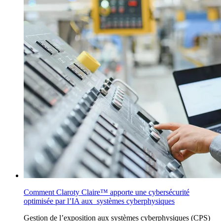
Comment Claroty Claire™ apporte une cybersécurité
optimisée par l’IA aux systèmes cyberphysiques
Gestion
de l’exposition aux systèmes cyberphysiques (CPS)