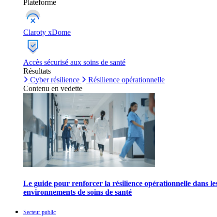
Plateforme
Claroty xDome
Accès sécurisé aux soins de santé
Résultats
Cyber résilience
Résilience opérationnelle
Contenu en vedette
Le guide pour renforcer la résilience opérationnelle dans le
environnements de soins de santé
Secteur public