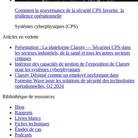
Comment la gouvernance de la sécurité CPS favorise la
résilience opérationnelle
Systèmes cyberphysiques (CPS)
Articles en vedette
Présentation : La plateforme Claroty — Sécuriser CPS dans
les secteurs industriels, de la santé et tous les autres secteurs
critiques
Intérieur des capacités de gestion de l’exposition de Claroty
pour les systèmes cyberphysiques
Claroty Désigné comme un employé performant dans
Forrester Wave pour les solutions de sécurité des technologies
opérationnelles, Q2 2024
Bibliothèque de ressources
Blog
Rapports
Livres blancs
Fiches techniques
Études de cas
Podcasts