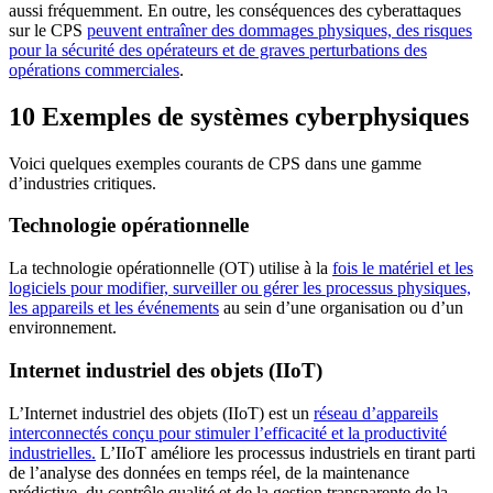
aussi fréquemment. En outre, les conséquences des cyberattaques
sur le CPS
peuvent entraîner des dommages physiques, des risques
pour la sécurité des opérateurs et de graves perturbations des
opérations commerciales
.
10 Exemples de systèmes cyberphysiques
Voici quelques exemples courants de CPS dans une gamme
d’industries critiques.
Technologie opérationnelle
La technologie opérationnelle (OT) utilise à la
fois le matériel et les
logiciels pour modifier, surveiller ou gérer les processus physiques,
les appareils et les événements
au sein d’une organisation ou d’un
environnement.
Internet industriel des objets (IIoT)
L’Internet industriel des objets (IIoT) est un
réseau d’appareils
interconnectés conçu pour stimuler l’efficacité et la productivité
industrielles.
L’IIoT améliore les processus industriels en tirant parti
de l’analyse des données en temps réel, de la maintenance
prédictive, du contrôle qualité et de la gestion transparente de la