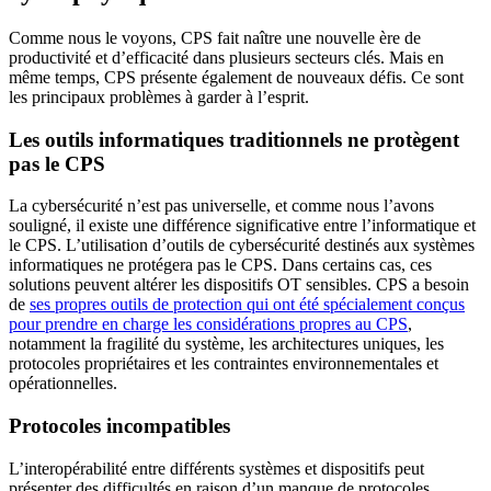
Comme nous le voyons, CPS fait naître une nouvelle ère de
productivité et d’efficacité dans plusieurs secteurs clés. Mais en
même temps, CPS présente également de nouveaux défis. Ce sont
les principaux problèmes à garder à l’esprit.
Les outils informatiques traditionnels ne protègent
pas le CPS
La cybersécurité n’est pas universelle, et comme nous l’avons
souligné, il existe une différence significative entre l’informatique et
le CPS. L’utilisation d’outils de cybersécurité destinés aux systèmes
informatiques ne protégera pas le CPS. Dans certains cas, ces
solutions peuvent altérer les dispositifs OT sensibles. CPS a besoin
de
ses propres outils de protection qui ont été spécialement conçus
pour prendre en charge les considérations propres au CPS
,
notamment la fragilité du système, les architectures uniques, les
protocoles propriétaires et les contraintes environnementales et
opérationnelles.
Protocoles incompatibles
L’interopérabilité entre différents systèmes et dispositifs peut
présenter des difficultés en raison d’un manque de protocoles