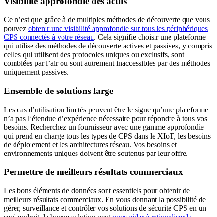
Visibilité approfondie des actifs
Ce n’est que grâce à de multiples méthodes de découverte que vous
pouvez
obtenir une visibilité approfondie sur tous les périphériques
CPS connectés à votre réseau
. Cela signifie choisir une plateforme
qui utilise des méthodes de découverte actives et passives, y compris
celles qui utilisent des protocoles uniques ou exclusifs, sont
comblées par l’air ou sont autrement inaccessibles par des méthodes
uniquement passives.
Ensemble de solutions large
Les cas d’utilisation limités peuvent être le signe qu’une plateforme
n’a pas l’étendue d’expérience nécessaire pour répondre à tous vos
besoins. Recherchez un fournisseur avec une gamme approfondie
qui prend en charge tous les types de CPS dans le XIoT, les besoins
de déploiement et les architectures réseau. Vos besoins et
environnements uniques doivent être soutenus par leur offre.
Permettre de meilleurs résultats commerciaux
Les bons éléments de données sont essentiels pour obtenir de
meilleurs résultats commerciaux. En vous donnant la possibilité de
gérer, surveillance et contrôler vos solutions de sécurité CPS en un
seul endroit, la bonne solution peut
vous aider à rationaliser la