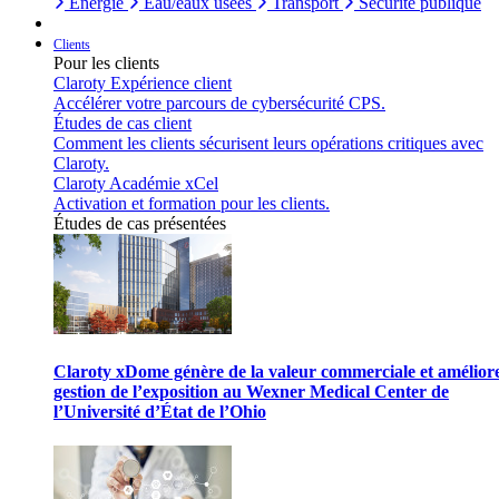
Énergie
Eau/eaux usées
Transport
Sécurité publique
Clients
Pour les clients
Claroty Expérience client
Accélérer votre parcours de cybersécurité CPS.
Études de cas client
Comment les clients sécurisent leurs opérations critiques avec
Claroty.
Claroty Académie xCel
Activation et formation pour les clients.
Études de cas présentées
Claroty xDome génère de la valeur commerciale et améliore
gestion de l’exposition au Wexner Medical Center de
l’Université d’État de l’Ohio