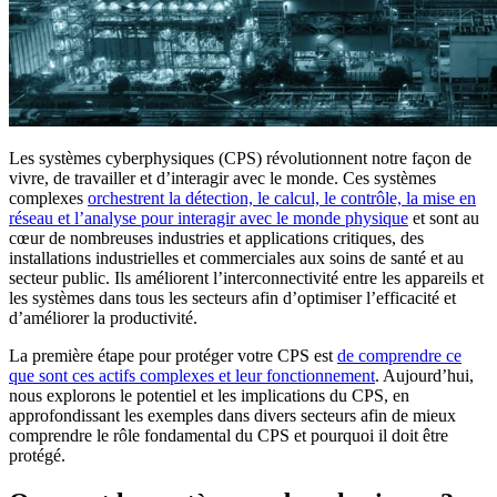
Les systèmes cyberphysiques (CPS) révolutionnent notre façon de
vivre, de travailler et d’interagir avec le monde. Ces systèmes
complexes
orchestrent la détection, le calcul, le contrôle, la mise en
réseau et l’analyse pour interagir avec le monde physique
et sont au
cœur de nombreuses industries et applications critiques, des
installations industrielles et commerciales aux soins de santé et au
secteur public. Ils améliorent l’interconnectivité entre les appareils et
les systèmes dans tous les secteurs afin d’optimiser l’efficacité et
d’améliorer la productivité.
La première étape pour protéger votre CPS est
de comprendre ce
que sont ces actifs complexes et leur fonctionnement
. Aujourd’hui,
nous explorons le potentiel et les implications du CPS, en
approfondissant les exemples dans divers secteurs afin de mieux
comprendre le rôle fondamental du CPS et pourquoi il doit être
protégé.