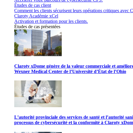
Études de cas client
Comment les clients sécurisent leurs opérations critiques avec C
Claroty Académie xCel
Activation et formation pour les clients.
Études de cas présentées
Claroty xDome génère de la valeur commerciale et améliore 
Wexner Medical Center de l’Université d’État de l’Ohio
L’autorité provinciale des services de santé et l’autorité san
processus de cybersécurité et la conformité à Claroty xDo