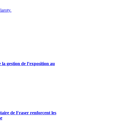
laroty.
la gestion de l’exposition au
itaire de Fraser renforcent les
me