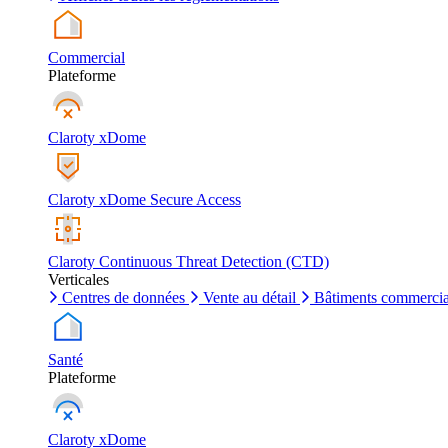
Commercial
Plateforme
Claroty xDome
Claroty xDome Secure Access
Claroty Continuous Threat Detection (CTD)
Verticales
Centres de données
Vente au détail
Bâtiments commerci
Santé
Plateforme
Claroty xDome