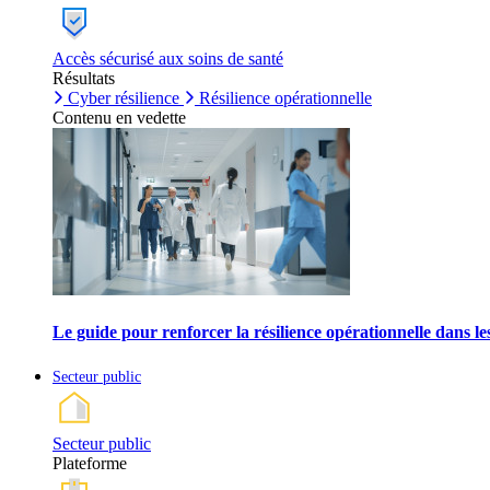
Accès sécurisé aux soins de santé
Résultats
Cyber résilience
Résilience opérationnelle
Contenu en vedette
Le guide pour renforcer la résilience opérationnelle dans l
Secteur public
Secteur public
Plateforme