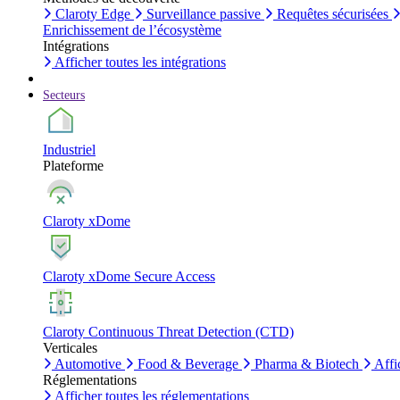
Claroty Edge
Surveillance passive
Requêtes sécurisées
Enrichissement de l’écosystème
Intégrations
Afficher toutes les intégrations
Secteurs
Industriel
Plateforme
Claroty xDome
Claroty xDome Secure Access
Claroty Continuous Threat Detection (CTD)
Verticales
Automotive
Food & Beverage
Pharma & Biotech
Affi
Réglementations
Afficher toutes les réglementations