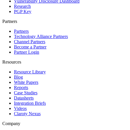
Vulnerability Disclosure Dashboard
Research
PGP Key
Partners
Partners
Technology Alliance Partners
Channel Partners
Become a Partner
Partner Login
Resources
Resource Library
Blog
White Papers
Reports
Case Studies
Datasheets
Integration Briefs
Videos
Claroty Nexus
Company