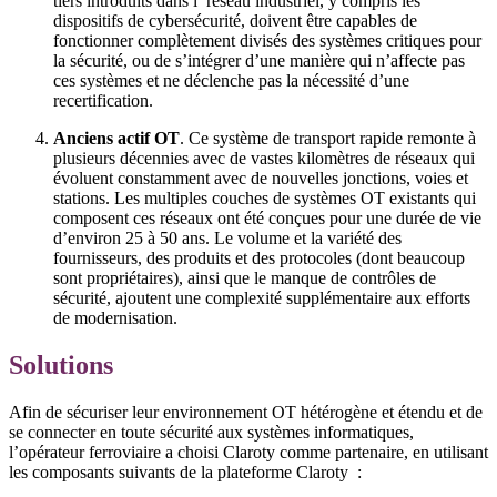
tiers introduits dans l’ réseau industriel, y compris les
dispositifs de cybersécurité, doivent être capables de
fonctionner complètement divisés des systèmes critiques pour
la sécurité, ou de s’intégrer d’une manière qui n’affecte pas
ces systèmes et ne déclenche pas la nécessité d’une
recertification.
Anciens actif OT
. Ce système de transport rapide remonte à
plusieurs décennies avec de vastes kilomètres de réseaux qui
évoluent constamment avec de nouvelles jonctions, voies et
stations. Les multiples couches de systèmes OT existants qui
composent ces réseaux ont été conçues pour une durée de vie
d’environ 25 à 50 ans. Le volume et la variété des
fournisseurs, des produits et des protocoles (dont beaucoup
sont propriétaires), ainsi que le manque de contrôles de
sécurité, ajoutent une complexité supplémentaire aux efforts
de modernisation.
Solutions
Afin de sécuriser leur environnement OT hétérogène et étendu et de
se connecter en toute sécurité aux systèmes informatiques,
l’opérateur ferroviaire a choisi Claroty comme partenaire, en utilisant
les composants suivants de la plateforme Claroty :