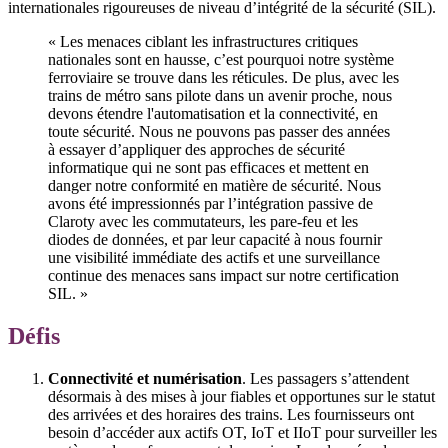
internationales rigoureuses de niveau d’intégrité de la sécurité (SIL).
« Les menaces ciblant les infrastructures critiques
nationales sont en hausse, c’est pourquoi notre système
ferroviaire se trouve dans les réticules. De plus, avec les
trains de métro sans pilote dans un avenir proche, nous
devons étendre l'automatisation et la connectivité, en
toute sécurité. Nous ne pouvons pas passer des années
à essayer d’appliquer des approches de sécurité
informatique qui ne sont pas efficaces et mettent en
danger notre conformité en matière de sécurité. Nous
avons été impressionnés par l’intégration passive de
Claroty avec les commutateurs, les pare-feu et les
diodes de données, et par leur capacité à nous fournir
une visibilité immédiate des actifs et une surveillance
continue des menaces sans impact sur notre certification
SIL. »
Défis
Connectivité et numérisation
. Les passagers s’attendent
désormais à des mises à jour fiables et opportunes sur le statut
des arrivées et des horaires des trains. Les fournisseurs ont
besoin d’accéder aux actifs OT, IoT et IIoT pour surveiller les