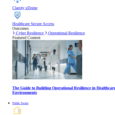
Claroty xDome
Healthcare Secure Access
Outcomes
Cyber Resilience
Operational Resilience
Featured Content
The Guide to Building Operational Resilience in Healthcar
Environments
Public Sector