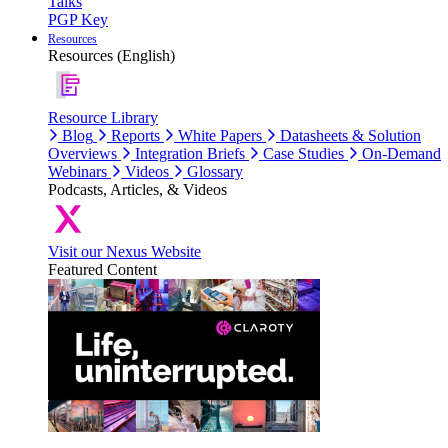
Talks
PGP Key
Resources
Resources (English)
Resource Library
Blog
Reports
White Papers
Datasheets & Solution
Overviews
Integration Briefs
Case Studies
On-Demand
Webinars
Videos
Glossary
Podcasts, Articles, & Videos
Visit our Nexus Website
Featured Content