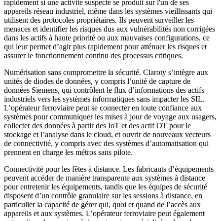
rapidement si une activité suspecte se produit sur l'un de ses
appareils réseau industriel, même dans les systèmes vieillissants qui
utilisent des protocoles propriétaires. Ils peuvent surveiller les
menaces et identifier les risques dus aux vulnérabilités non corrigées
dans les actifs à haute priorité ou aux mauvaises configurations, ce
qui leur permet d’agir plus rapidement pour atténuer les risques et
assurer le fonctionnement continu des processus critiques.
Numérisation sans compromettre la sécurité. Claroty s’intègre aux
unités de diodes de données, y compris l’unité de capture de
données Siemens, qui contrôlent le flux d’informations des actifs
industriels vers les systèmes informatiques sans impacter les SIL.
L’opérateur ferroviaire peut se connecter en toute confiance aux
systèmes pour communiquer les mises à jour de voyage aux usagers,
collecter des données à partir des IoT et des actif OT pour le
stockage et l’analyse dans le cloud, et ouvrir de nouveaux vecteurs
de connectivité, y compris avec des systèmes d’automatisation qui
prennent en charge les métros sans pilote.
Connectivité pour les fêtes à distance. Les fabricants d’équipements
peuvent accéder de manière transparente aux systèmes à distance
pour entretenir les équipements, tandis que les équipes de sécurité
disposent d’un contrôle granulaire sur les sessions à distance, en
particulier la capacité de gérer qui, quoi et quand de l’accès aux
appareils et aux systèmes. L’opérateur ferroviaire peut également