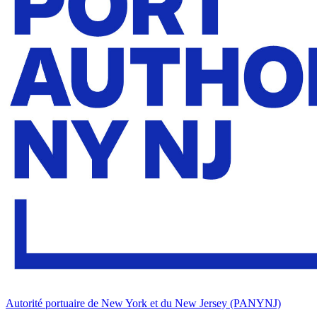
Autorité portuaire de New York et du New Jersey (PANYNJ)