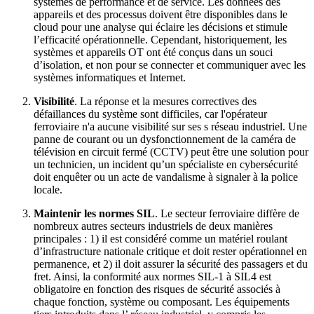
systèmes de performance et de service. Les données des
appareils et des processus doivent être disponibles dans le
cloud pour une analyse qui éclaire les décisions et stimule
l’efficacité opérationnelle. Cependant, historiquement, les
systèmes et appareils OT ont été conçus dans un souci
d’isolation, et non pour se connecter et communiquer avec les
systèmes informatiques et Internet.
Visibilité
. La réponse et la mesures correctives des
défaillances du système sont difficiles, car l'opérateur
ferroviaire n'a aucune visibilité sur ses s réseau industriel. Une
panne de courant ou un dysfonctionnement de la caméra de
télévision en circuit fermé (CCTV) peut être une solution pour
un technicien, un incident qu’un spécialiste en cybersécurité
doit enquêter ou un acte de vandalisme à signaler à la police
locale.
Maintenir les normes SIL
. Le secteur ferroviaire diffère de
nombreux autres secteurs industriels de deux manières
principales : 1) il est considéré comme un matériel roulant
d’infrastructure nationale critique et doit rester opérationnel en
permanence, et 2) il doit assurer la sécurité des passagers et du
fret. Ainsi, la conformité aux normes SIL-1 à SIL4 est
obligatoire en fonction des risques de sécurité associés à
chaque fonction, système ou composant. Les équipements