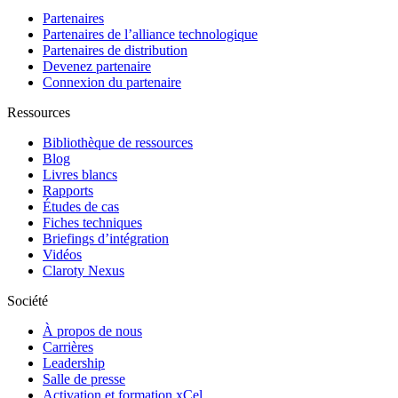
Partenaires
Partenaires de l’alliance technologique
Partenaires de distribution
Devenez partenaire
Connexion du partenaire
Ressources
Bibliothèque de ressources
Blog
Livres blancs
Rapports
Études de cas
Fiches techniques
Briefings d’intégration
Vidéos
Claroty Nexus
Société
À propos de nous
Carrières
Leadership
Salle de presse
Activation et formation xCel