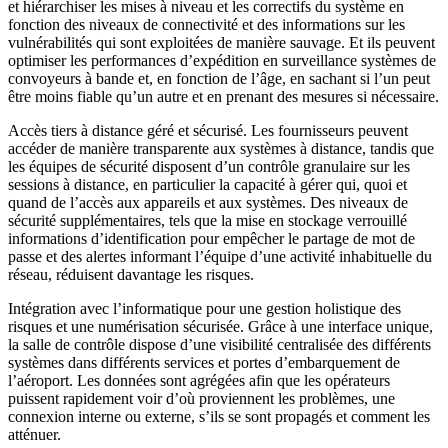
et hiérarchiser les mises à niveau et les correctifs du système en
fonction des niveaux de connectivité et des informations sur les
vulnérabilités qui sont exploitées de manière sauvage. Et ils peuvent
optimiser les performances d’expédition en surveillance systèmes de
convoyeurs à bande et, en fonction de l’âge, en sachant si l’un peut
être moins fiable qu’un autre et en prenant des mesures si nécessaire.
Accès tiers à distance géré et sécurisé. Les fournisseurs peuvent
accéder de manière transparente aux systèmes à distance, tandis que
les équipes de sécurité disposent d’un contrôle granulaire sur les
sessions à distance, en particulier la capacité à gérer qui, quoi et
quand de l’accès aux appareils et aux systèmes. Des niveaux de
sécurité supplémentaires, tels que la mise en stockage verrouillé
informations d’identification pour empêcher le partage de mot de
passe et des alertes informant l’équipe d’une activité inhabituelle du
réseau, réduisent davantage les risques.
Intégration avec l’informatique pour une gestion holistique des
risques et une numérisation sécurisée. Grâce à une interface unique,
la salle de contrôle dispose d’une visibilité centralisée des différents
systèmes dans différents services et portes d’embarquement de
l’aéroport. Les données sont agrégées afin que les opérateurs
puissent rapidement voir d’où proviennent les problèmes, une
connexion interne ou externe, s’ils se sont propagés et comment les
atténuer.