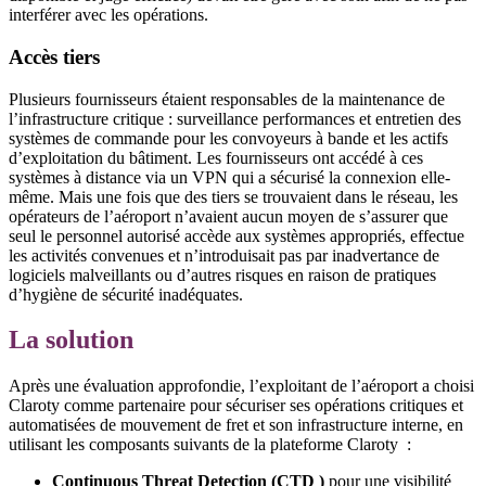
interférer avec les opérations.
Accès tiers
Plusieurs fournisseurs étaient responsables de la maintenance de
l’infrastructure critique : surveillance performances et entretien des
systèmes de commande pour les convoyeurs à bande et les actifs
d’exploitation du bâtiment. Les fournisseurs ont accédé à ces
systèmes à distance via un VPN qui a sécurisé la connexion elle-
même. Mais une fois que des tiers se trouvaient dans le réseau, les
opérateurs de l’aéroport n’avaient aucun moyen de s’assurer que
seul le personnel autorisé accède aux systèmes appropriés, effectue
les activités convenues et n’introduisait pas par inadvertance de
logiciels malveillants ou d’autres risques en raison de pratiques
d’hygiène de sécurité inadéquates.
La solution
Après une évaluation approfondie, l’exploitant de l’aéroport a choisi
Claroty comme partenaire pour sécuriser ses opérations critiques et
automatisées de mouvement de fret et son infrastructure interne, en
utilisant les composants suivants de la plateforme Claroty :
Continuous Threat Detection (CTD )
pour une visibilité