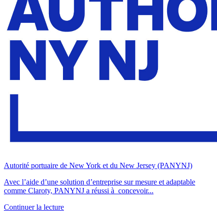
Autorité portuaire de New York et du New Jersey (PANYNJ)
Avec l’aide d’une solution d’entreprise sur mesure et adaptable
comme Claroty, PANYNJ a réussi à concevoir...
Continuer la lecture