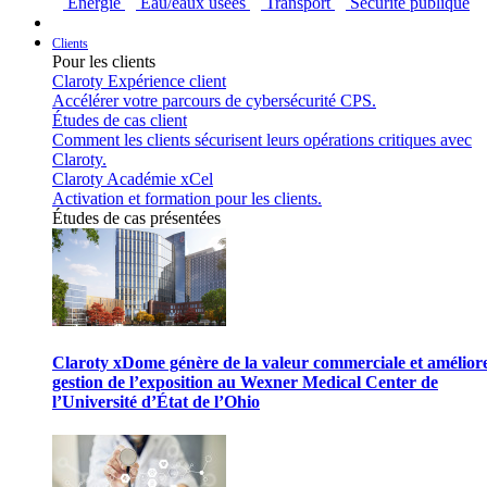
Énergie
Eau/eaux usées
Transport
Sécurité publique
Clients
Pour les clients
Claroty Expérience client
Accélérer votre parcours de cybersécurité CPS.
Études de cas client
Comment les clients sécurisent leurs opérations critiques avec
Claroty.
Claroty Académie xCel
Activation et formation pour les clients.
Études de cas présentées
Claroty xDome génère de la valeur commerciale et améliore
gestion de l’exposition au Wexner Medical Center de
l’Université d’État de l’Ohio