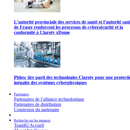
L’autorité provinciale des services de santé et l’autorité san
de Fraser renforcent les processus de cybersécurité et la
conformité à Claroty xDome
Phlow tire parti des technologies Claroty pour une protect
inégalée des systèmes cyberphysiques
Partenaires
Partenaires de l’alliance technologique
Partenaires de distribution
Connexion du partenaire
Recherche sur les menaces
Team82 Accueil