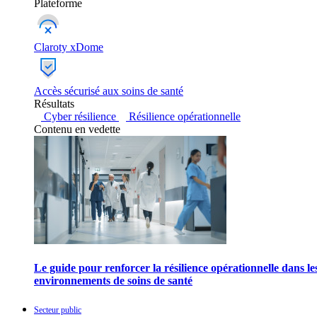
Plateforme
Claroty xDome
Accès sécurisé aux soins de santé
Résultats
Cyber résilience
Résilience opérationnelle
Contenu en vedette
Le guide pour renforcer la résilience opérationnelle dans le
environnements de soins de santé
Secteur public