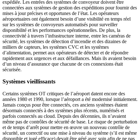
expédiée. Les entrées des systèmes de convoyeur doivent être
connectées aux systèmes de gestion des expéditions pour fournir des
mises à jour précises et opportunes de l’état. Les opérateurs
aéroportuaires ont également besoin d’une visibilité en temps réel
sur les systèmes de convoyeurs automatisés pour surveiller
disponibilité et les performances opérationnelles. De plus, la
connectivité à travers l’infrastructure interne, entre les caméras de
sécurité, les systèmes de détection d’incendie et des dizaines de
milliers de capteurs, les systèmes CVC et les systèmes
d’alimentation, permet aux opérateurs de détecter et de répondre
rapidement aux urgences et aux défaillances. Mais ils avaient besoin
d’un niveau d’assurance que chacune de ces connexions était
sécurisée.
Systèmes vieillissants
Certains systèmes OT critiques de l’aéroport datent encore des
années 1980 et 1990, lorsque l’aéroport a été modernisé initialement.
Jamais conçus pour être connectés, ces anciens systèmes étaient
désormais connectés à des systèmes plus récents, numérisés et
parfois connectés au cloud. Depuis des décennies, ils n’avaient
même pas de contrôles de sécurité de base. Le risque de perturbation
et de temps d’arrêt pour mettre en œuvre un nouveau contrôle de
sécurité, un correctif ou une mise à niveau du système (s’il est même
disponible et jugé efficace) devait être géré avec soin afin de ne pas