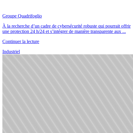
Groupe Quadrifoglio
À la recherche d’un cadre de cybersécurité robuste qui pourrait offrir
une protection 24 h/24 et s’intégrer de manière transparente aux ...
Continuer la lecture
Industriel