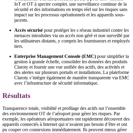
IoT et OT à spectre complet, une surveillance continue de la
sécurité et des informations en temps réel sur les risques sans
impact sur les processus opérationnels et les appareils sous-
jacents.
Accès sécurisé
pour protéger les s réseau industriel contre les
menaces introduites via un accès non géré et non surveillé par
les utilisateurs distants, y compris les fournisseurs et employés
tiers.
Enterprise Management Console (EMC)
pour simplifier la
gestion à grande échelle, consolider les données des produits
Claroty et fournir une vue unifiée des actifs, des activités et
des alertes sur plusieurs portails et installations. La plateforme
Claroty s’intègre également de manière transparente via EMC
avec l’infrastructure de sécurité informatique.
Résultats
Transparence totale, visibilité et profilage des actifs sur l’ensemble
des environnement OT de l’aéroport pour gérer les risques. Par
exemple, les opérateurs aéroportuaires ont rapidement découvert des
appareils connectés à Internet qui n’avaient pas besoin d’être et ont
pu couper ces connexions immédiatement. Ils peuvent mieux gérer