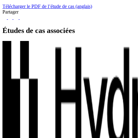
Télécharger le PDF de l’étude de cas (anglais)
Partager
LinkedIn
Twitter
Facebook
Études de cas associées