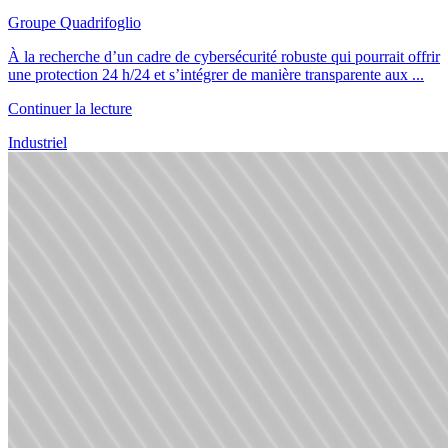
Groupe Quadrifoglio
À la recherche d’un cadre de cybersécurité robuste qui pourrait offrir
une protection 24 h/24 et s’intégrer de manière transparente aux ...
Continuer la lecture
Industriel