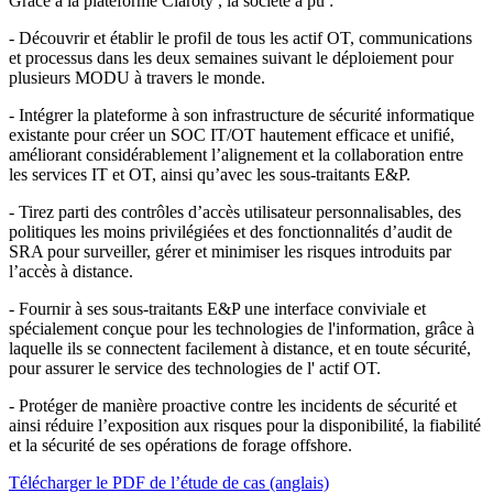
Grâce à la plateforme Claroty , la société a pu :
- Découvrir et établir le profil de tous les actif OT, communications
et processus dans les deux semaines suivant le déploiement pour
plusieurs MODU à travers le monde.
- Intégrer la plateforme à son infrastructure de sécurité informatique
existante pour créer un SOC IT/OT hautement efficace et unifié,
améliorant considérablement l’alignement et la collaboration entre
les services IT et OT, ainsi qu’avec les sous-traitants E&P.
- Tirez parti des contrôles d’accès utilisateur personnalisables, des
politiques les moins privilégiées et des fonctionnalités d’audit de
SRA pour surveiller, gérer et minimiser les risques introduits par
l’accès à distance.
- Fournir à ses sous-traitants E&P une interface conviviale et
spécialement conçue pour les technologies de l'information, grâce à
laquelle ils se connectent facilement à distance, et en toute sécurité,
pour assurer le service des technologies de l' actif OT.
- Protéger de manière proactive contre les incidents de sécurité et
ainsi réduire l’exposition aux risques pour la disponibilité, la fiabilité
et la sécurité de ses opérations de forage offshore.
Télécharger le PDF de l’étude de cas (anglais)