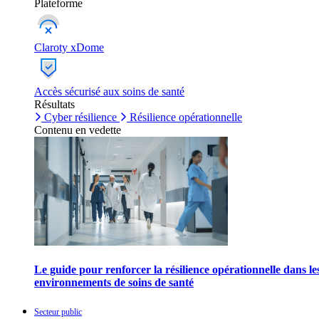
Plateforme
Claroty xDome
Accès sécurisé aux soins de santé
Résultats
Cyber résilience
Résilience opérationnelle
Contenu en vedette
Le guide pour renforcer la résilience opérationnelle dans le
environnements de soins de santé
Secteur public