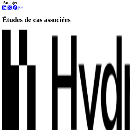
Partager
LinkedIn
Twitter
Facebook
Études de cas associées