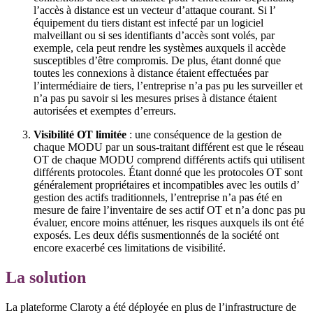
l’accès à distance est un vecteur d’attaque courant. Si l’
équipement du tiers distant est infecté par un logiciel
malveillant ou si ses identifiants d’accès sont volés, par
exemple, cela peut rendre les systèmes auxquels il accède
susceptibles d’être compromis. De plus, étant donné que
toutes les connexions à distance étaient effectuées par
l’intermédiaire de tiers, l’entreprise n’a pas pu les surveiller et
n’a pas pu savoir si les mesures prises à distance étaient
autorisées et exemptes d’erreurs.
Visibilité OT limitée
: une conséquence de la gestion de
chaque MODU par un sous-traitant différent est que le réseau
OT de chaque MODU comprend différents actifs qui utilisent
différents protocoles. Étant donné que les protocoles OT sont
généralement propriétaires et incompatibles avec les outils d’
gestion des actifs traditionnels, l’entreprise n’a pas été en
mesure de faire l’inventaire de ses actif OT et n’a donc pas pu
évaluer, encore moins atténuer, les risques auxquels ils ont été
exposés. Les deux défis susmentionnés de la société ont
encore exacerbé ces limitations de visibilité.
La solution
La plateforme Claroty a été déployée en plus de l’infrastructure de