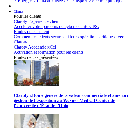
Énergie
Eau/eaux usées
Transport
Sécurité publique
Clients
Pour les clients
Claroty Expérience client
Accélérer votre parcours de cybersécurité CPS.
Études de cas client
Comment les clients sécurisent leurs opérations critiques avec
Claroty.
Claroty Académie xCel
Activation et formation pour les clients.
Études de cas présentées
Claroty xDome génère de la valeur commerciale et améliore
gestion de l’exposition au Wexner Medical Center de
l’Université d’État de l’Ohio