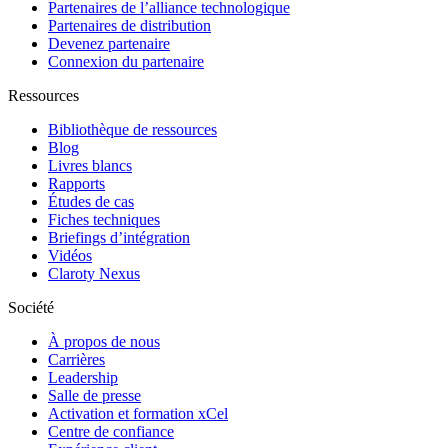
Partenaires de l’alliance technologique
Partenaires de distribution
Devenez partenaire
Connexion du partenaire
Ressources
Bibliothèque de ressources
Blog
Livres blancs
Rapports
Études de cas
Fiches techniques
Briefings d’intégration
Vidéos
Claroty Nexus
Société
À propos de nous
Carrières
Leadership
Salle de presse
Activation et formation xCel
Centre de confiance