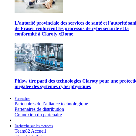
L’autorité provinciale des services de santé et l’autorité san
de Fraser renforcent les processus de cybersécurité et la
conformité à Claroty xDome
Phlow tire parti des technologies Claroty pour une protect
inégalée des systèmes cyberphysiques
Partenaires
Partenaires de l’alliance technologique
Partenaires de distribution
Connexion du partenaire
Recherche sur les menaces
Team82 Accueil