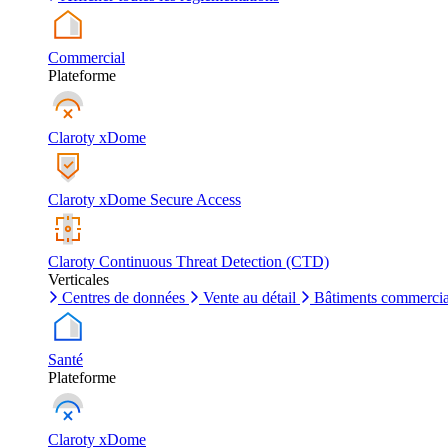
Commercial
Plateforme
Claroty xDome
Claroty xDome Secure Access
Claroty Continuous Threat Detection (CTD)
Verticales
Centres de données
Vente au détail
Bâtiments commerci
Santé
Plateforme
Claroty xDome