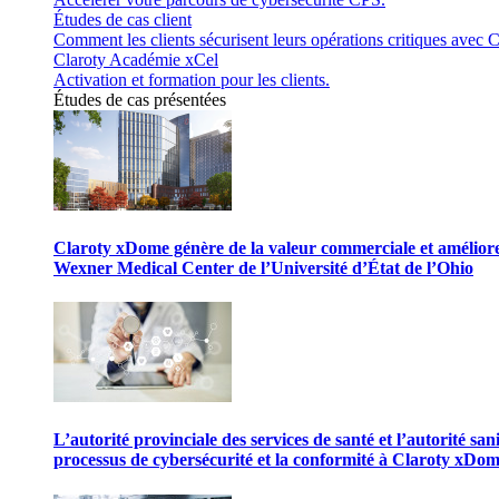
Études de cas client
Comment les clients sécurisent leurs opérations critiques avec C
Claroty Académie xCel
Activation et formation pour les clients.
Études de cas présentées
Claroty xDome génère de la valeur commerciale et améliore 
Wexner Medical Center de l’Université d’État de l’Ohio
L’autorité provinciale des services de santé et l’autorité san
processus de cybersécurité et la conformité à Claroty xDo