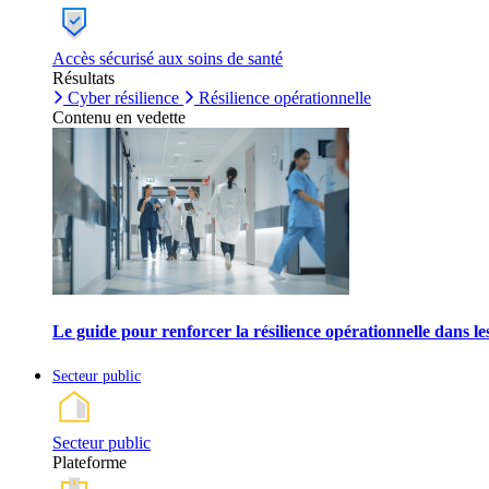
Accès sécurisé aux soins de santé
Résultats
Cyber résilience
Résilience opérationnelle
Contenu en vedette
Le guide pour renforcer la résilience opérationnelle dans l
Secteur public
Secteur public
Plateforme