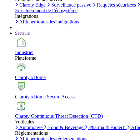
Claroty Edge
Surveillance passive
Requêtes sécurisées
Enrichissement de l’écosystème
Intégrations
Afficher toutes les intégrations
Secteurs
Industriel
Plateforme
Claroty xDome
Claroty xDome Secure Access
Claroty Continuous Threat Detection (CTD)
Verticales
Automotive
Food & Beverage
Pharma & Biotech
Affi
Réglementations
Afficher toutes les réglementations