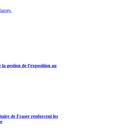
laroty.
la gestion de l’exposition au
itaire de Fraser renforcent les
me