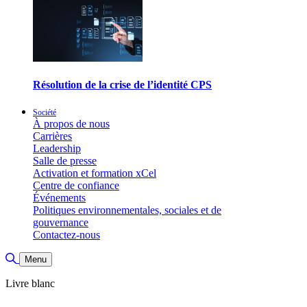
Résolution de la crise de l’identité CPS
Société
À propos de nous
Carrières
Leadership
Salle de presse
Activation et formation xCel
Centre de confiance
Événements
Politiques environnementales, sociales et de
gouvernance
Contactez-nous
Basculer la recherche
Menu
Livre blanc