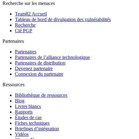
Recherche sur les menaces
Team82 Accueil
Tableau de bord de divulgation des vulnérabilités
Recherche
Clé PGP
Partenaires
Partenaires
Partenaires de l’alliance technologique
Partenaires de distribution
Devenez partenaire
Connexion du partenaire
Ressources
Bibliothèque de ressources
Blog
Livres blancs
Rapports
Études de cas
Fiches techniques
Briefings d’intégration
Vidéos