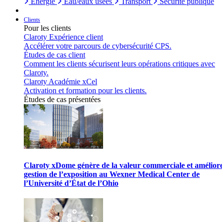
Énergie
Eau/eaux usées
Transport
Sécurité publique
Clients
Pour les clients
Claroty Expérience client
Accélérer votre parcours de cybersécurité CPS.
Études de cas client
Comment les clients sécurisent leurs opérations critiques avec
Claroty.
Claroty Académie xCel
Activation et formation pour les clients.
Études de cas présentées
Claroty xDome génère de la valeur commerciale et améliore
gestion de l’exposition au Wexner Medical Center de
l’Université d’État de l’Ohio