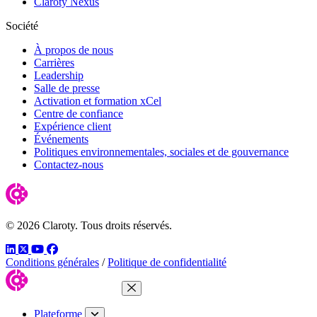
Claroty Nexus
Société
À propos de nous
Carrières
Leadership
Salle de presse
Activation et formation xCel
Centre de confiance
Expérience client
Événements
Politiques environnementales, sociales et de gouvernance
Contactez-nous
© 2026 Claroty. Tous droits réservés.
LinkedIn
Twitter
YouTube
Facebook
Conditions générales
/
Politique de confidentialité
Fermer le menu
Plateforme