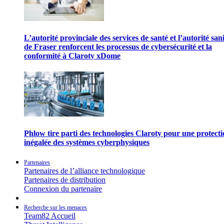
L’autorité provinciale des services de santé et l’autorité san
de Fraser renforcent les processus de cybersécurité et la
conformité à Claroty xDome
Phlow tire parti des technologies Claroty pour une protect
inégalée des systèmes cyberphysiques
Partenaires
Partenaires de l’alliance technologique
Partenaires de distribution
Connexion du partenaire
Recherche sur les menaces
Team82 Accueil