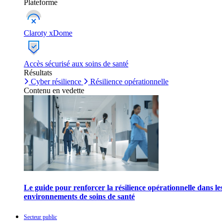
Plateforme
Claroty xDome
Accès sécurisé aux soins de santé
Résultats
Cyber résilience
Résilience opérationnelle
Contenu en vedette
Le guide pour renforcer la résilience opérationnelle dans le
environnements de soins de santé
Secteur public