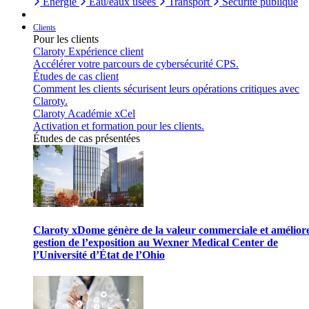
Énergie
Eau/eaux usées
Transport
Sécurité publique
Clients
Pour les clients
Claroty Expérience client
Accélérer votre parcours de cybersécurité CPS.
Études de cas client
Comment les clients sécurisent leurs opérations critiques avec
Claroty.
Claroty Académie xCel
Activation et formation pour les clients.
Études de cas présentées
Claroty xDome génère de la valeur commerciale et améliore
gestion de l’exposition au Wexner Medical Center de
l’Université d’État de l’Ohio