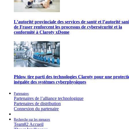
L’autorité provinciale des services de santé et l’autorité san
de Fraser renforcent les processus de cybersécurité et la
conformité à Claroty xDome
Phlow tire parti des technologies Claroty pour une protect
inégalée des systèmes cyberphysiques
Partenaires
Partenaires de l’alliance technologique
Partenaires de distribution
Connexion du partenaire
Recherche sur les menaces
Team82 Accueil