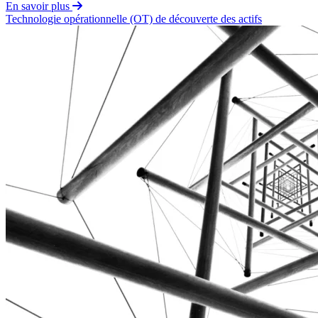
En savoir plus
Technologie opérationnelle (OT)
de
découverte des actifs