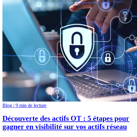
Blog
/
9 min de lecture
Découverte des actifs OT : 5 étapes pour
gagner en visibilité sur vos actifs réseau