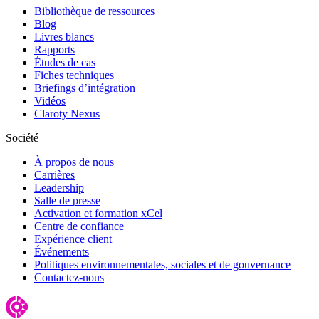
Bibliothèque de ressources
Blog
Livres blancs
Rapports
Études de cas
Fiches techniques
Briefings d’intégration
Vidéos
Claroty Nexus
Société
À propos de nous
Carrières
Leadership
Salle de presse
Activation et formation xCel
Centre de confiance
Expérience client
Événements
Politiques environnementales, sociales et de gouvernance
Contactez-nous