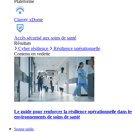
Plateforme
Claroty xDome
Accès sécurisé aux soins de santé
Résultats
Cyber résilience
Résilience opérationnelle
Contenu en vedette
Le guide pour renforcer la résilience opérationnelle dans le
environnements de soins de santé
Secteur public