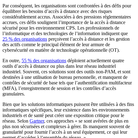
Par conséquent, les organisations sont confrontées à des défis pour
équilibrer les besoins d’accès à distance avec des risques
considérablement accrus. Associées à des pressions réglementaires
accrues, ces défis soulignent l’importance de la accès à distance
sécurisé pour les environnement CPS. Les professionnels de
l’informatique et des technologies de l’information indiquent que
25 % des organisations
perçoivent l’accès à distance et les gestion
des actifs comme le principal élément de leur armure de
cybersécurité en matière de technologie opérationnelle (OT).
En outre,
55 % des organisations
déploient actuellement quatre
outils d’accès à distance ou plus dans leur réseau industriel
industriel. Souvent, ces solutions sont des outils non-PAM, et sont
destinées à une utilisation de bureau personnelle, et manquent de
contrôles de sécurité de base tels que l’authentification multifacteur
(MFA), l’enregistrement de session et les contrôles d’accès
granulaires.
Bien que les solutions informatiques puissent être utilisées à des fins
informatiques spécifiques, leur existence dans les environnements
industriels et de santé peut créer une exposition critique pour le
réseau. Selon
Gartner
, ces approches « se sont avérées de plus en
plus non sécurisées et complexes à gérer. Ils manquent souvent de
granularité pour fournir l’accès à un seul équipement, ce qui leur
permet d’accéder à l’ensemble du réseau. »