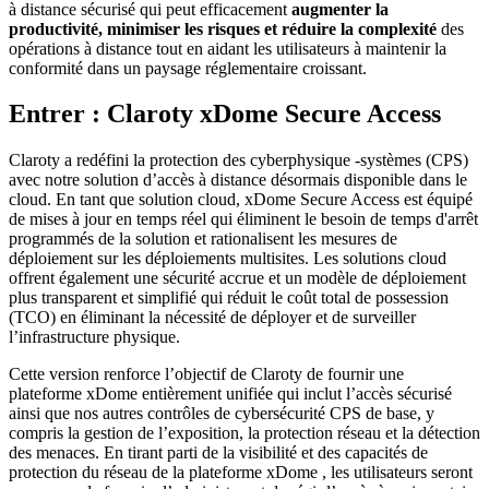
à distance sécurisé qui peut efficacement
augmenter la
productivité, minimiser les risques et réduire la complexité
des
opérations à distance tout en aidant les utilisateurs à maintenir la
conformité dans un paysage réglementaire croissant.
Entrer : Claroty xDome Secure Access
Claroty a redéfini la protection des cyberphysique -systèmes (CPS)
avec notre solution d’accès à distance désormais disponible dans le
cloud. En tant que solution cloud, xDome Secure Access est équipé
de mises à jour en temps réel qui éliminent le besoin de temps d'arrêt
programmés de la solution et rationalisent les mesures de
déploiement sur les déploiements multisites. Les solutions cloud
offrent également une sécurité accrue et un modèle de déploiement
plus transparent et simplifié qui réduit le coût total de possession
(TCO) en éliminant la nécessité de déployer et de surveiller
l’infrastructure physique.
Cette version renforce l’objectif de Claroty de fournir une
plateforme xDome entièrement unifiée qui inclut l’accès sécurisé
ainsi que nos autres contrôles de cybersécurité CPS de base, y
compris la gestion de l’exposition, la protection réseau et la détection
des menaces. En tirant parti de la visibilité et des capacités de
protection du réseau de la plateforme xDome , les utilisateurs seront