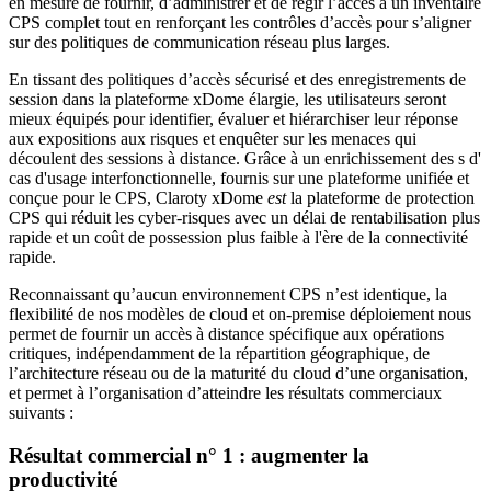
en mesure de fournir, d’administrer et de régir l’accès à un inventaire
CPS complet tout en renforçant les contrôles d’accès pour s’aligner
sur des politiques de communication réseau plus larges.
En tissant des politiques d’accès sécurisé et des enregistrements de
session dans la plateforme xDome élargie, les utilisateurs seront
mieux équipés pour identifier, évaluer et hiérarchiser leur réponse
aux expositions aux risques et enquêter sur les menaces qui
découlent des sessions à distance. Grâce à un enrichissement des s d'
cas d'usage interfonctionnelle, fournis sur une plateforme unifiée et
conçue pour le CPS, Claroty xDome
est
la plateforme de protection
CPS qui réduit les cyber-risques avec un délai de rentabilisation plus
rapide et un coût de possession plus faible à l'ère de la connectivité
rapide.
Reconnaissant qu’aucun environnement CPS n’est identique, la
flexibilité de nos modèles de cloud et on-premise déploiement nous
permet de fournir un accès à distance spécifique aux opérations
critiques, indépendamment de la répartition géographique, de
l’architecture réseau ou de la maturité du cloud d’une organisation,
et permet à l’organisation d’atteindre les résultats commerciaux
suivants :
Résultat commercial n° 1 : augmenter la
productivité