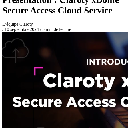
Secure Access Cloud Service
L’équipe Claroty
/
10 septembre 2024
/
5 min de lecture