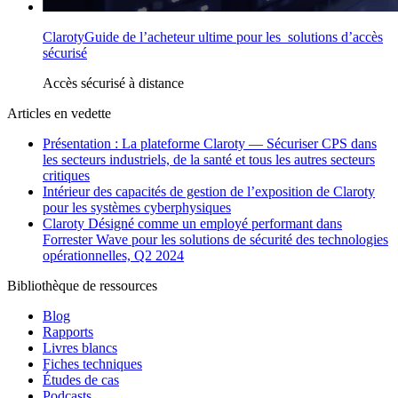
ClarotyGuide de l’acheteur ultime pour les solutions d’accès
sécurisé
Accès
sécurisé à
distance
Articles en vedette
Présentation : La plateforme Claroty — Sécuriser CPS dans
les secteurs industriels, de la santé et tous les autres secteurs
critiques
Intérieur des capacités de gestion de l’exposition de Claroty
pour les systèmes cyberphysiques
Claroty Désigné comme un employé performant dans
Forrester Wave pour les solutions de sécurité des technologies
opérationnelles, Q2 2024
Bibliothèque de ressources
Blog
Rapports
Livres blancs
Fiches techniques
Études de cas
Podcasts