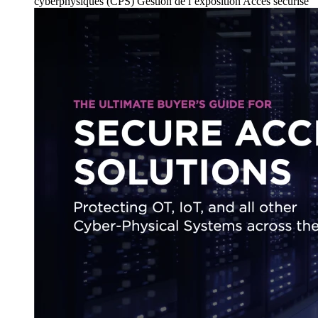
cyberphysiques (CPS)
Gestion de l’exposition
Accès sécurisé