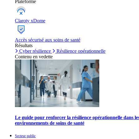
Plateforme
Claroty xDome
Accès sécurisé aux soins de santé
Résultats
Cyber résilience
Résilience opérationnelle
Contenu en vedette
Le guide pour renforcer la résilience opérationnelle dans le
environnements de soins de santé
Secteur public