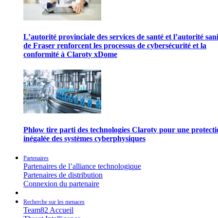
L’autorité provinciale des services de santé et l’autorité san
de Fraser renforcent les processus de cybersécurité et la
conformité à Claroty xDome
Phlow tire parti des technologies Claroty pour une protect
inégalée des systèmes cyberphysiques
Partenaires
Partenaires de l’alliance technologique
Partenaires de distribution
Connexion du partenaire
Recherche sur les menaces
Team82 Accueil