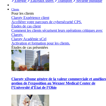
Énergie
Eau/eaux usées
Transport
Sécurité publique
Clients
Pour les clients
Claroty Expérience client
Accélérer votre parcours de cybersécurité CPS.
Études de cas client
Comment les clients sécurisent leurs opérations critiques avec
Claroty.
Claroty Académie xCel
Activation et formation pour les clients.
Études de cas présentées
Claroty xDome génère de la valeur commerciale et améliore
gestion de l’exposition au Wexner Medical Center de
l’Université d’État de l’Ohio