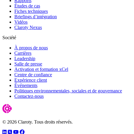
Rapports
Études de cas
Fiches techniques
Briefings d’intégration
Vidéos
Claroty Nexus
Société
À propos de nous
Carrières
Leadership
Salle de presse
Activation et formation xCel
Centre de confiance
Expérience client
Événements
Politiques environnementales, sociales et de gouvernance
Contactez-nous
© 2026 Claroty. Tous droits réservés.
LinkedIn
Twitter
YouTube
Facebook