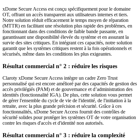
xDome Secure Access est conçu spécifiquement pour le domaine
OT, offrant un accès transparent aux utilisateurs internes et tiers.
Notre solution réduit efficacement le temps moyen de réparation
(MTTR) en facilitant une résolution plus rapide des problèmes, en
fonctionnant dans des conditions de faible bande passante, en
garantissant une disponibilité élevée du système et en assurant la
survie des sites critiques. En intégrant ces capacités, notre solution
garantit que les systèmes critiques restent à la fois opérationnels et
sécurisés, même dans les conditions les plus exigeantes.
Résultat commercial n° 2 : réduire les risques
Claroty xDome Secure Access intègre un cadre Zero Trust
personnalisé qui est encore amélioré par des capacités de gestion des
accès privilégiés (PAM) et de gouvernance et d’administration des
identités (fonctionnalité IGA). De plus, cette solution vous permet
de gérer l'ensemble du cycle de vie de l'identité, de l'initiation à la
retraite, avec la plus grande précision et sécurité. Grâce à ces
fonctionnalités, xDome Secure Access fournit des contrôles de
sécurité solides pour protéger les systèmes OT de votre organisation
contre les risques d'accès et d'identité non autorisés.
Résultat commercial n° 3 : réduire la complexité