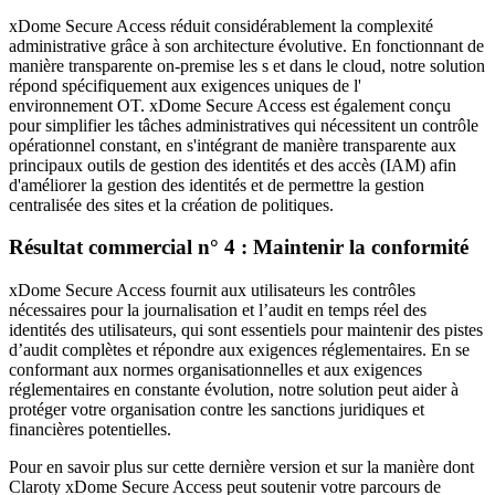
xDome Secure Access réduit considérablement la complexité
administrative grâce à son architecture évolutive. En fonctionnant de
manière transparente on-premise les s et dans le cloud, notre solution
répond spécifiquement aux exigences uniques de l'
environnement OT. xDome Secure Access est également conçu
pour simplifier les tâches administratives qui nécessitent un contrôle
opérationnel constant, en s'intégrant de manière transparente aux
principaux outils de gestion des identités et des accès (IAM) afin
d'améliorer la gestion des identités et de permettre la gestion
centralisée des sites et la création de politiques.
Résultat commercial n° 4 : Maintenir la conformité
xDome Secure Access fournit aux utilisateurs les contrôles
nécessaires pour la journalisation et l’audit en temps réel des
identités des utilisateurs, qui sont essentiels pour maintenir des pistes
d’audit complètes et répondre aux exigences réglementaires. En se
conformant aux normes organisationnelles et aux exigences
réglementaires en constante évolution, notre solution peut aider à
protéger votre organisation contre les sanctions juridiques et
financières potentielles.
Pour en savoir plus sur cette dernière version et sur la manière dont
Claroty xDome Secure Access peut soutenir votre parcours de