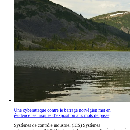
Une cyberattaque contre le barrage norvégien met en
évidence les risques d’exposition aux mots de passe
Systèmes de contrôle industriel (ICS)
Systèmes