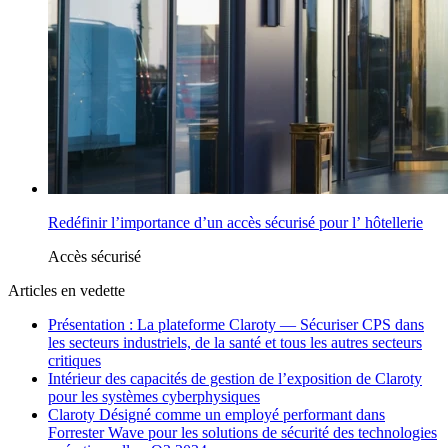
Redéfinir l’importance d’un accès sécurisé pour l’ hôtellerie
Accès sécurisé
Articles en vedette
Présentation : La plateforme Claroty — Sécuriser CPS dans
les secteurs industriels, de la santé et tous les autres secteurs
critiques
Intérieur des capacités de gestion de l’exposition de Claroty
pour les systèmes cyberphysiques
Claroty Désigné comme un employé performant dans
Forrester Wave pour les solutions de sécurité des technologies