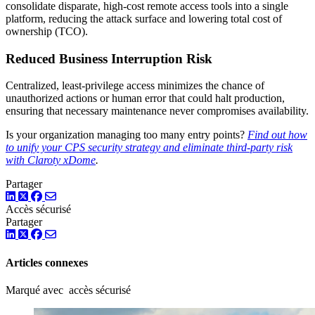
consolidate disparate, high-cost remote access tools into a single
platform, reducing the attack surface and lowering total cost of
ownership (TCO).
Reduced Business Interruption Risk
Centralized, least-privilege access minimizes the chance of
unauthorized actions or human error that could halt production,
ensuring that necessary maintenance never compromises availability.
Is your organization managing too many entry points?
Find out how
to unify your CPS security strategy and eliminate third-party risk
with Claroty xDome
.
Partager
LinkedIn
Twitter
Facebook
Accès sécurisé
Partager
LinkedIn
Twitter
Facebook
Articles connexes
Marqué avec accès sécurisé