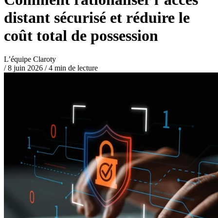
distant sécurisé et réduire le
coût total de possession
L’équipe Claroty
/
8 juin 2026
/
4 min de lecture