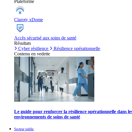
Plateforme
Claroty xDome
Accès sécurisé aux soins de santé
Résultats
Cyber résilience
Résilience opérationnelle
Contenu en vedette
Le guide pour renforcer la résilience opérationnelle dans le
environnements de soins de santé
Secteur public