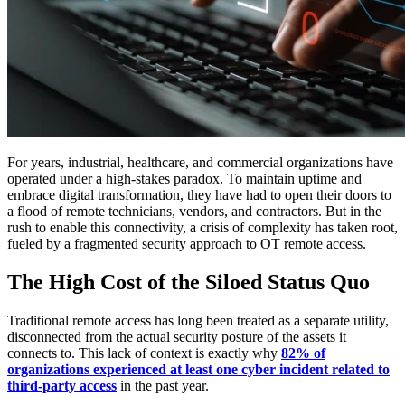
For years, industrial, healthcare, and commercial organizations have
operated under a high-stakes paradox. To maintain uptime and
embrace digital transformation, they have had to open their doors to
a flood of remote technicians, vendors, and contractors. But in the
rush to enable this connectivity, a crisis of complexity has taken root,
fueled by a fragmented security approach to OT remote access.
The High Cost of the Siloed Status Quo
Traditional remote access has long been treated as a separate utility,
disconnected from the actual security posture of the assets it
connects to. This lack of context is exactly why
82% of
organizations experienced at least one cyber incident related to
third-party access
in the past year.