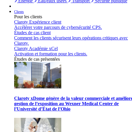
Énergie
Eau/eaux usées
Transport
Sécurité publique
Clients
Pour les clients
Claroty Expérience client
Accélérer votre parcours de cybersécurité CPS.
Études de cas client
Comment les clients sécurisent leurs opérations critiques avec
Claroty.
Claroty Académie xCel
Activation et formation pour les clients.
Études de cas présentées
Claroty xDome génère de la valeur commerciale et améliore
gestion de l’exposition au Wexner Medical Center de
l’Université d’État de l’Ohio