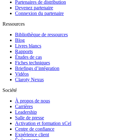
Partenaires de distribution
Devenez partenaire
Connexion du partenaire
Ressources
Bibliothèque de ressources
Blog
Livres blancs
Rapports
Études de cas
Fiches techniques
Briefings d’intégration
Vidéos
Claroty Nexus
Société
À propos de nous
Carrières
Leadership
Salle de presse
Activation et formation xCel
Centre de confiance
Expérience client