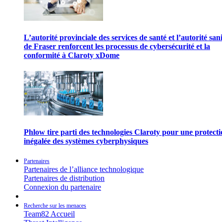
L’autorité provinciale des services de santé et l’autorité san
de Fraser renforcent les processus de cybersécurité et la
conformité à Claroty xDome
Phlow tire parti des technologies Claroty pour une protect
inégalée des systèmes cyberphysiques
Partenaires
Partenaires de l’alliance technologique
Partenaires de distribution
Connexion du partenaire
Recherche sur les menaces
Team82 Accueil