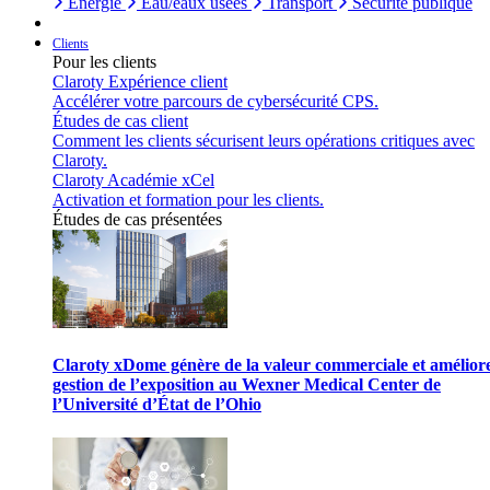
Énergie
Eau/eaux usées
Transport
Sécurité publique
Clients
Pour les clients
Claroty Expérience client
Accélérer votre parcours de cybersécurité CPS.
Études de cas client
Comment les clients sécurisent leurs opérations critiques avec
Claroty.
Claroty Académie xCel
Activation et formation pour les clients.
Études de cas présentées
Claroty xDome génère de la valeur commerciale et améliore
gestion de l’exposition au Wexner Medical Center de
l’Université d’État de l’Ohio