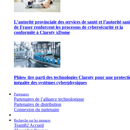
L’autorité provinciale des services de santé et l’autorité san
de Fraser renforcent les processus de cybersécurité et la
conformité à Claroty xDome
Phlow tire parti des technologies Claroty pour une protect
inégalée des systèmes cyberphysiques
Partenaires
Partenaires de l’alliance technologique
Partenaires de distribution
Connexion du partenaire
Recherche sur les menaces
Team82 Accueil