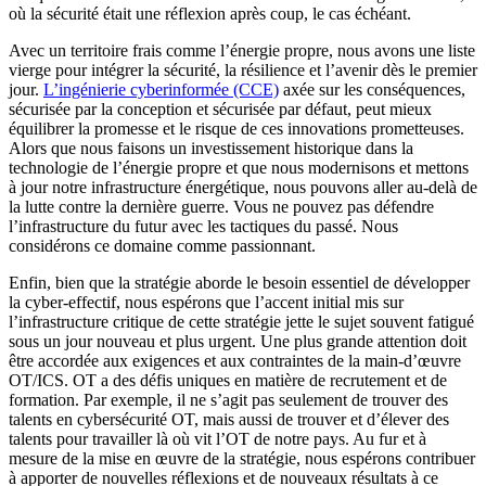
où la sécurité était une réflexion après coup, le cas échéant.
Avec un territoire frais comme l’énergie propre, nous avons une liste
vierge pour intégrer la sécurité, la résilience et l’avenir dès le premier
jour.
L’ingénierie cyberinformée (CCE)
axée sur les conséquences,
sécurisée par la conception et sécurisée par défaut, peut mieux
équilibrer la promesse et le risque de ces innovations prometteuses.
Alors que nous faisons un investissement historique dans la
technologie de l’énergie propre et que nous modernisons et mettons
à jour notre infrastructure énergétique, nous pouvons aller au-delà de
la lutte contre la dernière guerre. Vous ne pouvez pas défendre
l’infrastructure du futur avec les tactiques du passé. Nous
considérons ce domaine comme passionnant.
Enfin, bien que la stratégie aborde le besoin essentiel de développer
la cyber-effectif, nous espérons que l’accent initial mis sur
l’infrastructure critique de cette stratégie jette le sujet souvent fatigué
sous un jour nouveau et plus urgent. Une plus grande attention doit
être accordée aux exigences et aux contraintes de la main-d’œuvre
OT/ICS. OT a des défis uniques en matière de recrutement et de
formation. Par exemple, il ne s’agit pas seulement de trouver des
talents en cybersécurité OT, mais aussi de trouver et d’élever des
talents pour travailler là où vit l’OT de notre pays. Au fur et à
mesure de la mise en œuvre de la stratégie, nous espérons contribuer
à apporter de nouvelles réflexions et de nouveaux résultats à ce