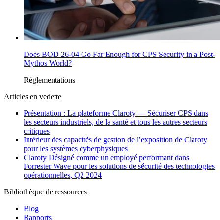
Does BOD 26-04 Go Far Enough for CPS Security in a Post-
Mythos World?
Réglementations
Articles en vedette
Présentation : La plateforme Claroty — Sécuriser CPS dans
les secteurs industriels, de la santé et tous les autres secteurs
critiques
Intérieur des capacités de gestion de l’exposition de Claroty
pour les systèmes cyberphysiques
Claroty Désigné comme un employé performant dans
Forrester Wave pour les solutions de sécurité des technologies
opérationnelles, Q2 2024
Bibliothèque de ressources
Blog
Rapports