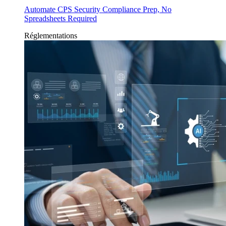
Automate CPS Security Compliance Prep, No
Spreadsheets Required
Réglementations