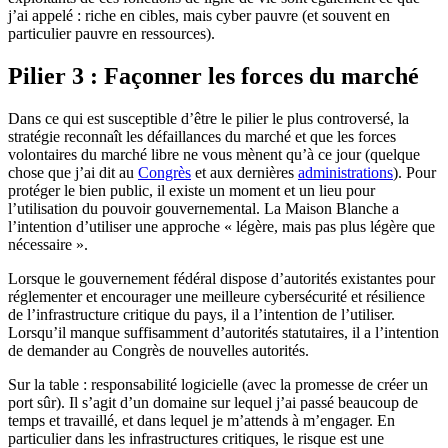
j’ai appelé : riche en cibles, mais cyber pauvre (et souvent en
particulier pauvre en ressources).
Pilier 3 : Façonner les forces du marché
Dans ce qui est susceptible d’être le pilier le plus controversé, la
stratégie reconnaît les défaillances du marché et que les forces
volontaires du marché libre ne vous mènent qu’à ce jour (quelque
chose que j’ai dit au
Congrès
et aux dernières
administrations
). Pour
protéger le bien public, il existe un moment et un lieu pour
l’utilisation du pouvoir gouvernemental. La Maison Blanche a
l’intention d’utiliser une approche « légère, mais pas plus légère que
nécessaire ».
Lorsque le gouvernement fédéral dispose d’autorités existantes pour
réglementer et encourager une meilleure cybersécurité et résilience
de l’infrastructure critique du pays, il a l’intention de l’utiliser.
Lorsqu’il manque suffisamment d’autorités statutaires, il a l’intention
de demander au Congrès de nouvelles autorités.
Sur la table : responsabilité logicielle (avec la promesse de créer un
port sûr). Il s’agit d’un domaine sur lequel j’ai passé beaucoup de
temps et travaillé, et dans lequel je m’attends à m’engager. En
particulier dans les infrastructures critiques, le risque est une