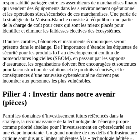
responsabilité partagée entre les assembleurs de marchandises finaux
qui vendent des équipements dans les s environnement opérationnel
et les opérations sûres/sécurisées de ces marchandises. Une partie de
la stratégie de la Maison-Blanche consiste à rééquilibrer une partie
de la charge de coût pour ceux qui sont les mieux placés pour
identifier et éliminer les faiblesses électives des écosystèmes.
D’autres carottes, bâtonnets et instruments économiques seront
présents dans le mélange. De l’importance d’étendre les étiquettes de
sécurité pour les produits IoT au développement continu de
nomenclatures logicielles (SBOM), en passant par les supports
d’assurance, les organisations doivent être encouragées et soutenues
pour la construction de solutions et de produits sécurisés, et les
conséquences d’une mauvaise cybersécurité ne doivent pas
incomber aux personnes les plus vulnérables.
Pilier 4 : Investir dans notre avenir
(pièces)
Parmi les domaines d’investissement futurs référencés dans la
stratégie, la reconnaissance de la technologie de l’énergie propre
comme priorité absolue pour l’investissement en cybersécurité est
une étape importante. Un grand nombre de nos défis d’infrastructure
critique sont dus aux limites inhérentes à la « technologie héritée »,