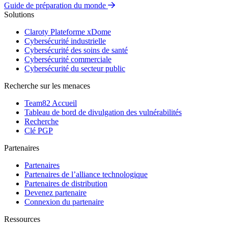
Guide de préparation du monde
Solutions
Claroty Plateforme xDome
Cybersécurité industrielle
Cybersécurité des soins de santé
Cybersécurité commerciale
Cybersécurité du secteur public
Recherche sur les menaces
Team82 Accueil
Tableau de bord de divulgation des vulnérabilités
Recherche
Clé PGP
Partenaires
Partenaires
Partenaires de l’alliance technologique
Partenaires de distribution
Devenez partenaire
Connexion du partenaire
Ressources