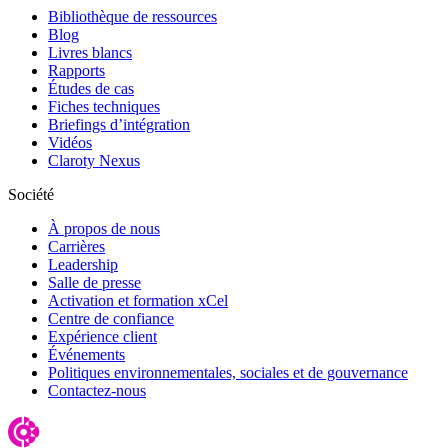
Bibliothèque de ressources
Blog
Livres blancs
Rapports
Études de cas
Fiches techniques
Briefings d’intégration
Vidéos
Claroty Nexus
Société
À propos de nous
Carrières
Leadership
Salle de presse
Activation et formation xCel
Centre de confiance
Expérience client
Événements
Politiques environnementales, sociales et de gouvernance
Contactez-nous