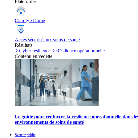
Plateforme
Claroty xDome
Accès sécurisé aux soins de santé
Résultats
Cyber résilience
Résilience opérationnelle
Contenu en vedette
Le guide pour renforcer la résilience opérationnelle dans le
environnements de soins de santé
Secteur public