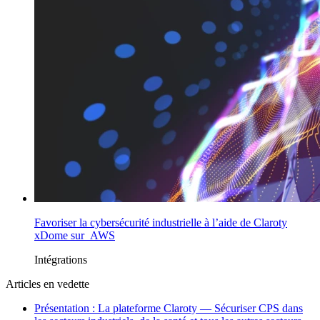
Favoriser la cybersécurité industrielle à l’aide de Claroty
xDome sur AWS
Intégrations
Articles en vedette
Présentation : La plateforme Claroty — Sécuriser CPS dans