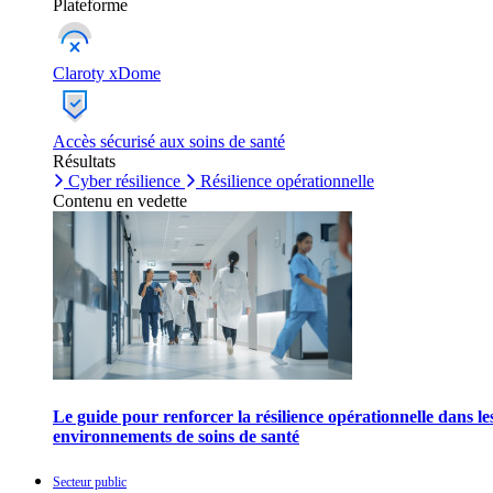
Plateforme
Claroty xDome
Accès sécurisé aux soins de santé
Résultats
Cyber résilience
Résilience opérationnelle
Contenu en vedette
Le guide pour renforcer la résilience opérationnelle dans le
environnements de soins de santé
Secteur public