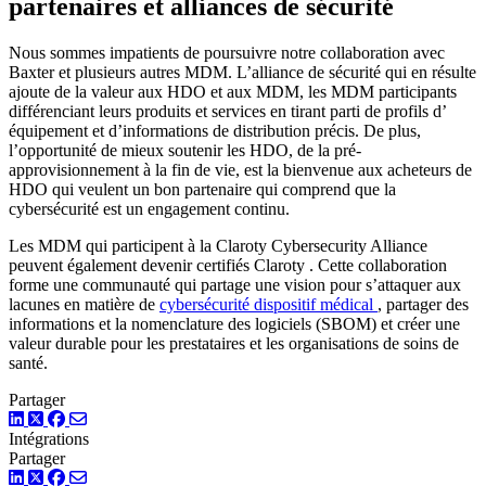
partenaires et alliances de sécurité
Nous sommes impatients de poursuivre notre collaboration avec
Baxter et plusieurs autres MDM. L’alliance de sécurité qui en résulte
ajoute de la valeur aux HDO et aux MDM, les MDM participants
différenciant leurs produits et services en tirant parti de profils d’
équipement et d’informations de distribution précis. De plus,
l’opportunité de mieux soutenir les HDO, de la pré-
approvisionnement à la fin de vie, est la bienvenue aux acheteurs de
HDO qui veulent un bon partenaire qui comprend que la
cybersécurité est un engagement continu.
Les MDM qui participent à la Claroty Cybersecurity Alliance
peuvent également devenir certifiés Claroty . Cette collaboration
forme une communauté qui partage une vision pour s’attaquer aux
lacunes en matière de
cybersécurité dispositif médical
, partager des
informations et la nomenclature des logiciels (SBOM) et créer une
valeur durable pour les prestataires et les organisations de soins de
santé.
Partager
LinkedIn
Twitter
Facebook
Intégrations
Partager
LinkedIn
Twitter
Facebook