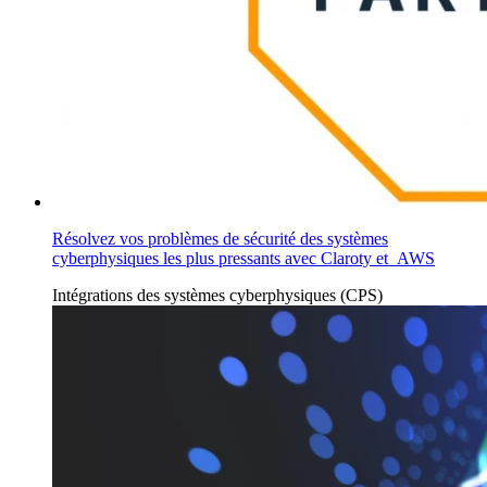
Résolvez vos problèmes de sécurité des systèmes
cyberphysiques les plus pressants avec Claroty et AWS
Intégrations
des systèmes cyberphysiques (CPS)