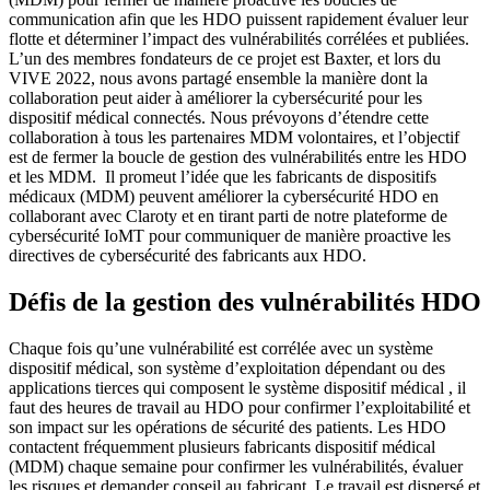
communication afin que les HDO puissent rapidement évaluer leur
flotte et déterminer l’impact des vulnérabilités corrélées et publiées.
L’un des membres fondateurs de ce projet est Baxter, et lors du
VIVE 2022, nous avons partagé ensemble la manière dont la
collaboration peut aider à améliorer la cybersécurité pour les
dispositif médical connectés. Nous prévoyons d’étendre cette
collaboration à tous les partenaires MDM volontaires, et l’objectif
est de fermer la boucle de gestion des vulnérabilités entre les HDO
et les MDM. Il promeut l’idée que les fabricants de dispositifs
médicaux (MDM) peuvent améliorer la cybersécurité HDO en
collaborant avec Claroty et en tirant parti de notre plateforme de
cybersécurité IoMT pour communiquer de manière proactive les
directives de cybersécurité des fabricants aux HDO.
Défis de la gestion des vulnérabilités HDO
Chaque fois qu’une vulnérabilité est corrélée avec un système
dispositif médical, son système d’exploitation dépendant ou des
applications tierces qui composent le système dispositif médical , il
faut des heures de travail au HDO pour confirmer l’exploitabilité et
son impact sur les opérations de sécurité des patients.
Les HDO
contactent fréquemment plusieurs fabricants dispositif médical
(MDM) chaque semaine pour confirmer les vulnérabilités, évaluer
les risques et demander conseil au fabricant. Le travail est dispersé et