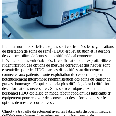
L'un des nombreux défis auxquels sont confrontées les organisations
de prestation de soins de santé (HDO) est l'évaluation et la gestion
des vulnérabilités de leurs s dispositif médical connectés.
L’évaluation des vulnérabilités, la confirmation de l’exploitabilité et
l’identification des options de mesures correctives des risques sont
essentielles pour les HDO, car ces dispositifs sont directement
connectés aux patients. Toute exploitation de ces derniers peut
potentiellement interrompre l’administration des soins ou causer de
graves dommages. Ce qui rend cela plus difficile, c’est la diffusion
des informations nécessaires. Sans source unique à examiner, le
personnel HDO est laissé en mode réactif appelant les fabricants d’
équipement pour recevoir des conseils et des informations sur les
options de mesures correctives .
Claroty a travaillé directement avec les fabricants dispositif médical
(MDM) pour fermer de manière proactive les boucles de