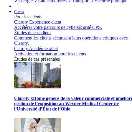
Énergie
Eau/eaux usées
Transport
Sécurité publique
Clients
Pour les clients
Claroty Expérience client
Accélérer votre parcours de cybersécurité CPS.
Études de cas client
Comment les clients sécurisent leurs opérations critiques avec
Claroty.
Claroty Académie xCel
Activation et formation pour les clients.
Études de cas présentées
Claroty xDome génère de la valeur commerciale et améliore
gestion de l’exposition au Wexner Medical Center de
l’Université d’État de l’Ohio