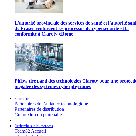
L’autorité provinciale des services de santé et l’autorité san
de Fraser renforcent les processus de cybersécurité et la
conformité à Claroty xDome
Phlow tire parti des technologies Claroty pour une protect
inégalée des systèmes cyberphysiques
Partenaires
Partenaires de l’alliance technologique
Partenaires de distribution
Connexion du partenaire
Recherche sur les menaces
Team82 Accueil