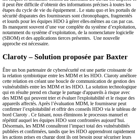
il peut être difficile d’obtenir des informations précises à toutes les
étapes du cycle de vie du équipement . Le statu quo et les portails de
sécurité disparates des fournisseurs sont chronophages, fragmentés
et lourds pour les équipes HDO à gérer elles-mêmes au cas par cas.
Ils manquent souvent d’une vue complète du système d’exploitation,
notamment du système d’exploitation, de la nomenclature logicielle
(SBOM) et des applications tierces présentes. Une nouvelle
approche est nécessaire.
Claroty – Solution proposée par Baxter
Être un bon partenaire de cybersécurité est une partie croissante de
la relation symbiotique entre les MDM et les HDO. Claroty améliore
cette relation en créant une boucle de communication de gestion des
vulnérabilités entre les MDM et les HDO. La solution technologique
qui en résulte prend en charge le partage d'appareils à risque avec
des MDM qui peuvent trier et évaluer l'exploitabilité et le risque des
appareils affectés. Après l’évaluation MDM, le fournisseur peut
confirmer l’exploitabilité et offrir des conseils HDO via le tableau de
bord Claroty . Ce faisant, nous éliminons le processus manuel et
répétitif auquel les équipes HDO sont confrontées aujourd’hui.
Désormais, les MDM connaîtront l’impact total des vulnérabilités
publiées et confirmées, tandis que les HDO apprendront rapidement
les actions prises en charge dont ils ont besoin pour sécuriser leurs