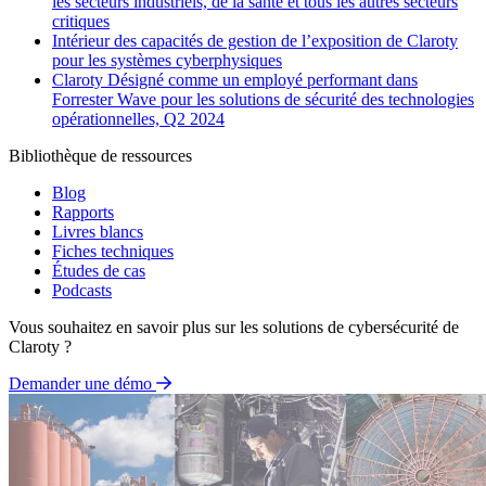
les secteurs industriels, de la santé et tous les autres secteurs
critiques
Intérieur des capacités de gestion de l’exposition de Claroty
pour les systèmes cyberphysiques
Claroty Désigné comme un employé performant dans
Forrester Wave pour les solutions de sécurité des technologies
opérationnelles, Q2 2024
Bibliothèque de ressources
Blog
Rapports
Livres blancs
Fiches techniques
Études de cas
Podcasts
Vous souhaitez en savoir plus sur les solutions de cybersécurité de
Claroty ?
Demander une démo