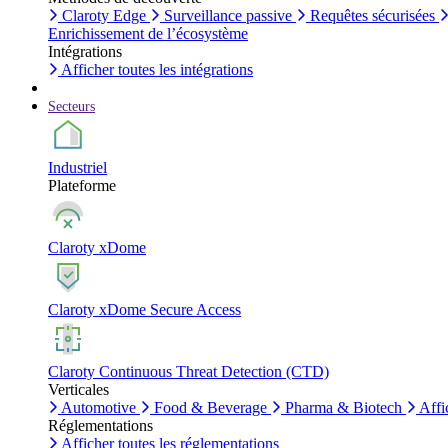
Claroty Edge
Surveillance passive
Requêtes sécurisées
Enrichissement de l’écosystème
Intégrations
Afficher toutes les intégrations
Secteurs
Industriel
Plateforme
Claroty xDome
Claroty xDome Secure Access
Claroty Continuous Threat Detection (CTD)
Verticales
Automotive
Food & Beverage
Pharma & Biotech
Affi
Réglementations
Afficher toutes les réglementations