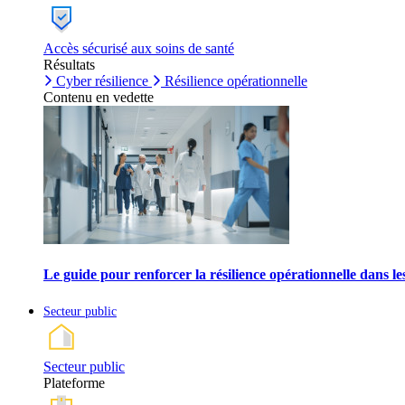
Accès sécurisé aux soins de santé
Résultats
Cyber résilience
Résilience opérationnelle
Contenu en vedette
Le guide pour renforcer la résilience opérationnelle dans l
Secteur public
Secteur public
Plateforme