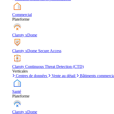
Commercial
Plateforme
Claroty xDome
Claroty xDome Secure Access
Claroty Continuous Threat Detection (CTD)
Verticales
Centres de données
Vente au détail
Bâtiments commerci
Santé
Plateforme
Claroty xDome