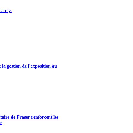
laroty.
la gestion de l’exposition au
itaire de Fraser renforcent les
me