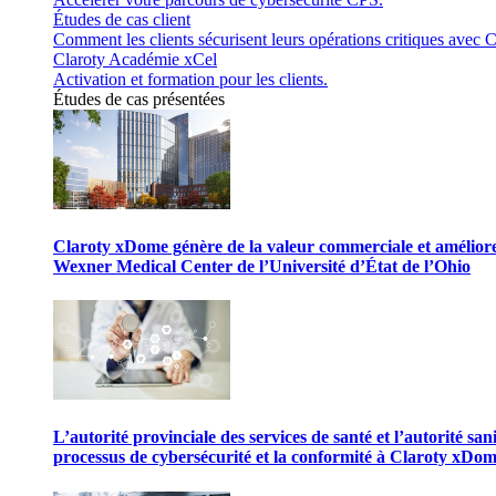
Études de cas client
Comment les clients sécurisent leurs opérations critiques avec C
Claroty Académie xCel
Activation et formation pour les clients.
Études de cas présentées
Claroty xDome génère de la valeur commerciale et améliore 
Wexner Medical Center de l’Université d’État de l’Ohio
L’autorité provinciale des services de santé et l’autorité san
processus de cybersécurité et la conformité à Claroty xDo