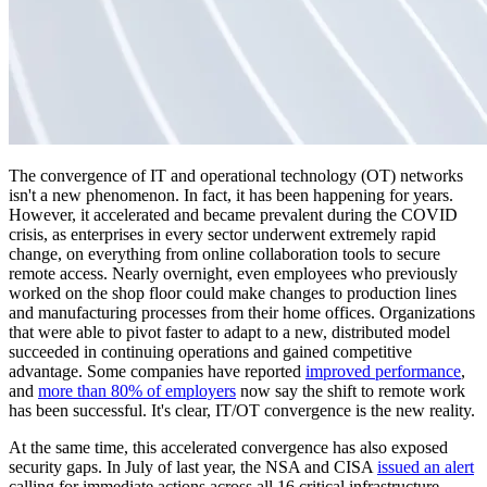
The convergence of IT and operational technology (OT) networks
isn't a new phenomenon. In fact, it has been happening for years.
However, it accelerated and became prevalent during the COVID
crisis, as enterprises in every sector underwent extremely rapid
change, on everything from online collaboration tools to secure
remote access. Nearly overnight, even employees who previously
worked on the shop floor could make changes to production lines
and manufacturing processes from their home offices. Organizations
that were able to pivot faster to adapt to a new, distributed model
succeeded in continuing operations and gained competitive
advantage. Some companies have reported
improved performance
,
and
more than 80% of employers
now say the shift to remote work
has been successful. It's clear, IT/OT convergence is the new reality.
At the same time, this accelerated convergence has also exposed
security gaps. In July of last year, the NSA and CISA
issued an alert
calling for immediate actions across all 16 critical infrastructure