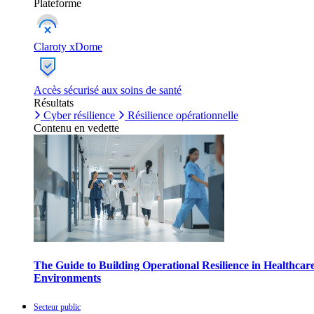
Plateforme
Claroty xDome
Accès sécurisé aux soins de santé
Résultats
Cyber résilience
Résilience opérationnelle
Contenu en vedette
The Guide to Building Operational Resilience in Healthcar
Environments
Secteur public