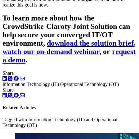
realize this goal is now.
To learn more about how the
CrowdStrike-Claroty Joint Solution can
help secure your converged IT/OT
environment,
download the solution brief
,
watch our on-demand webinar
, or
request
a demo
.
Share
LinkedIn
Twitter
Facebook
Information Technology (IT)
Operational Technology (OT)
Share
LinkedIn
Twitter
Facebook
Related Articles
Tagged with Information Technology (IT) and Operational
Technology (OT)