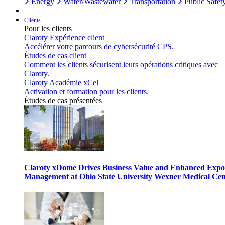
Energy
Water/Wastewater
Transportation
Public Safet
Clients
Pour les clients
Claroty Expérience client
Accélérer votre parcours de cybersécurité CPS.
Études de cas client
Comment les clients sécurisent leurs opérations critiques avec
Claroty.
Claroty Académie xCel
Activation et formation pour les clients.
Études de cas présentées
Claroty xDome Drives Business Value and Enhanced Expo
Management at Ohio State University Wexner Medical Cen