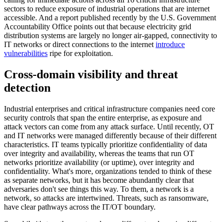
sectors to reduce exposure of industrial operations that are internet
accessible. And a report published recently by the U.S. Government
Accountability Office points out that because electricity grid
distribution systems are largely no longer air-gapped, connectivity to
IT networks or direct connections to the internet
introduce
vulnerabilities
ripe for exploitation.
Cross-domain visibility and threat
detection
Industrial enterprises and critical infrastructure companies need core
security controls that span the entire enterprise, as exposure and
attack vectors can come from any attack surface. Until recently, OT
and IT networks were managed differently because of their different
characteristics. IT teams typically prioritize confidentiality of data
over integrity and availability, whereas the teams that run OT
networks prioritize availability (or uptime), over integrity and
confidentiality. What's more, organizations tended to think of these
as separate networks, but it has become abundantly clear that
adversaries don't see things this way. To them, a network is a
network, so attacks are intertwined. Threats, such as ransomware,
have clear pathways across the IT/OT boundary.