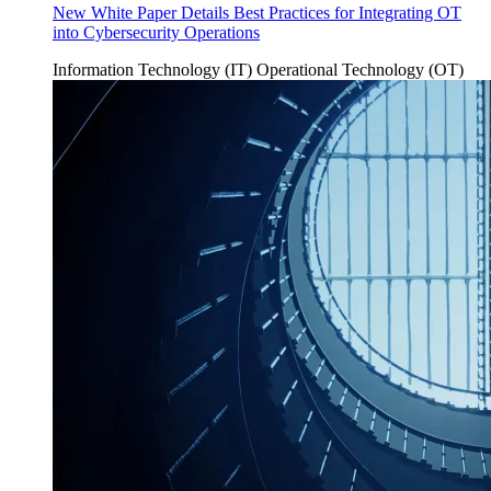
New White Paper Details Best Practices for Integrating OT
into Cybersecurity Operations
Information Technology (IT)
Operational Technology (OT)