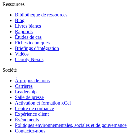
Ressources
Bibliothèque de ressources
Blog
Livres blancs
Rapports
Études de cas
Fiches techniques
Briefings d’intégration
Vidéos
Claroty Nexus
Société
À propos de nous
Carrières
Leadership
Salle de presse
Activation et formation xCel
Centre de confiance
Expérience client
Événements
Politiques environnementales, sociales et de gouvernance
Contactez-nous