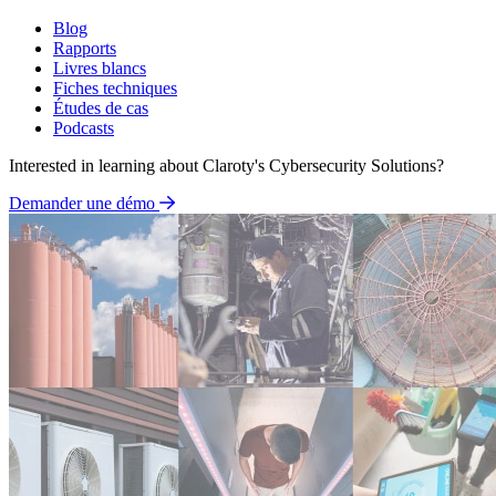
Blog
Rapports
Livres blancs
Fiches techniques
Études de cas
Podcasts
Interested in learning about Claroty's Cybersecurity Solutions?
Demander une démo