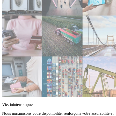
Vie, ininterrompue
Nous maximisons votre disponibilité, renforçons votre assurabilité et