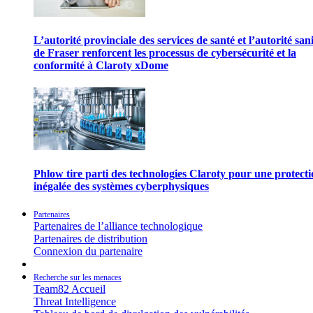
L’autorité provinciale des services de santé et l’autorité san
de Fraser renforcent les processus de cybersécurité et la
conformité à Claroty xDome
Phlow tire parti des technologies Claroty pour une protect
inégalée des systèmes cyberphysiques
Partenaires
Partenaires de l’alliance technologique
Partenaires de distribution
Connexion du partenaire
Recherche sur les menaces
Team82 Accueil
Threat Intelligence