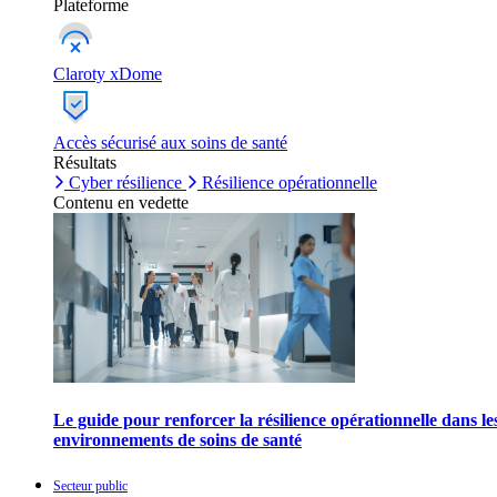
Plateforme
Claroty xDome
Accès sécurisé aux soins de santé
Résultats
Cyber résilience
Résilience opérationnelle
Contenu en vedette
Le guide pour renforcer la résilience opérationnelle dans le
environnements de soins de santé
Secteur public