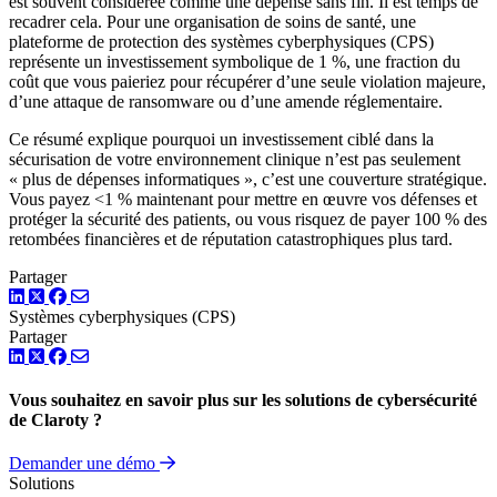
est souvent considérée comme une dépense sans fin. Il est temps de
recadrer cela. Pour une organisation de soins de santé, une
plateforme de protection des systèmes cyberphysiques (CPS)
représente un investissement symbolique de 1 %, une fraction du
coût que vous paieriez pour récupérer d’une seule violation majeure,
d’une attaque de ransomware ou d’une amende réglementaire.
Ce résumé explique pourquoi un investissement ciblé dans la
sécurisation de votre environnement clinique n’est pas seulement
« plus de dépenses informatiques », c’est une couverture stratégique.
Vous payez <1 % maintenant pour mettre en œuvre vos défenses et
protéger la sécurité des patients, ou vous risquez de payer 100 % des
retombées financières et de réputation catastrophiques plus tard.
Partager
LinkedIn
Twitter
Facebook
Systèmes cyberphysiques (CPS)
Partager
LinkedIn
Twitter
Facebook
Vous souhaitez en savoir plus sur les solutions de cybersécurité
de Claroty ?
Demander une démo
Solutions