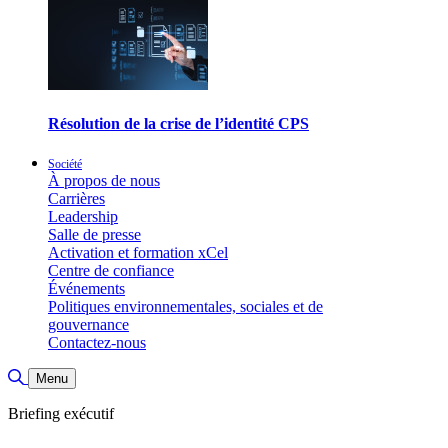
Résolution de la crise de l’identité CPS
Société
À propos de nous
Carrières
Leadership
Salle de presse
Activation et formation xCel
Centre de confiance
Événements
Politiques environnementales, sociales et de
gouvernance
Contactez-nous
Basculer la recherche
Menu
Briefing exécutif