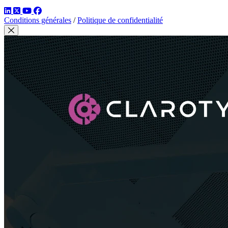
LinkedIn
Twitter
YouTube
Facebook
Conditions générales
/
Politique de confidentialité
Fermer modal