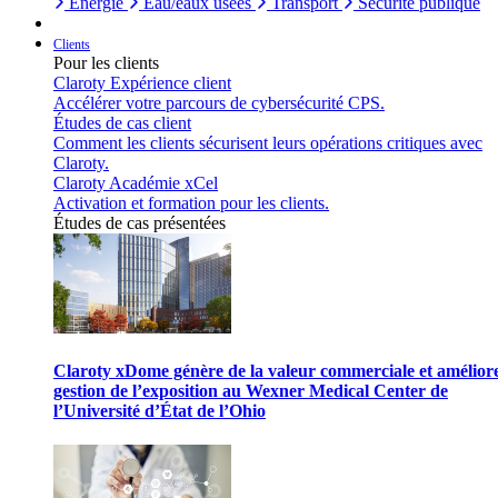
Énergie
Eau/eaux usées
Transport
Sécurité publique
Clients
Pour les clients
Claroty Expérience client
Accélérer votre parcours de cybersécurité CPS.
Études de cas client
Comment les clients sécurisent leurs opérations critiques avec
Claroty.
Claroty Académie xCel
Activation et formation pour les clients.
Études de cas présentées
Claroty xDome génère de la valeur commerciale et améliore
gestion de l’exposition au Wexner Medical Center de
l’Université d’État de l’Ohio