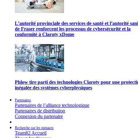
L’autorité provinciale des services de santé et l’autorité san
de Fraser renforcent les processus de cybersécurité et la
conformité à Claroty xDome
Phlow tire parti des technologies Claroty pour une protect
inégalée des systèmes cyberphysiques
Partenaires
Partenaires de l’alliance technologique
Partenaires de distribution
Connexion du partenaire
Recherche sur les menaces
Team82 Accueil