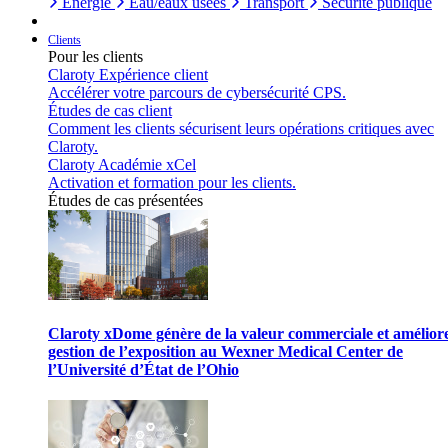
Énergie
Eau/eaux usées
Transport
Sécurité publique
Clients
Pour les clients
Claroty Expérience client
Accélérer votre parcours de cybersécurité CPS.
Études de cas client
Comment les clients sécurisent leurs opérations critiques avec
Claroty.
Claroty Académie xCel
Activation et formation pour les clients.
Études de cas présentées
Claroty xDome génère de la valeur commerciale et améliore
gestion de l’exposition au Wexner Medical Center de
l’Université d’État de l’Ohio