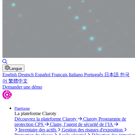
Basculer la recherche
Langue
English
Deutsch
Español
Français
Italiano
Português
日本語
한국
어
繁體中文
Demander une démo
Plateforme
La plateforme Claroty
Découvrez la plateforme Claroty
Claroty Programme de
protection CPS
Claire, l’agent de sécurité de l’IA
Inventaire des actifs
Gestion des risques d'exposition