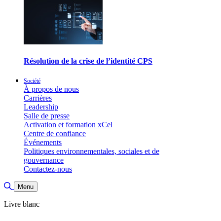
Résolution de la crise de l’identité CPS
Société
À propos de nous
Carrières
Leadership
Salle de presse
Activation et formation xCel
Centre de confiance
Événements
Politiques environnementales, sociales et de
gouvernance
Contactez-nous
Basculer la recherche
Menu
Livre blanc