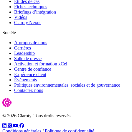
Études de cas
Fiches techniques
Briefings d’intégration
Vidéos
Claroty Nexus
Société
À propos de nous
Carrières
Leadership
Salle de presse
Activation et formation xCel
Centre de confiance
Expérience client
Événements
Politiques environnementales, sociales et de gouvernance
Contactez-nous
© 2026 Claroty. Tous droits réservés.
LinkedIn
Twitter
YouTube
Facebook
Conditions générales
/
Politique de confidentialité