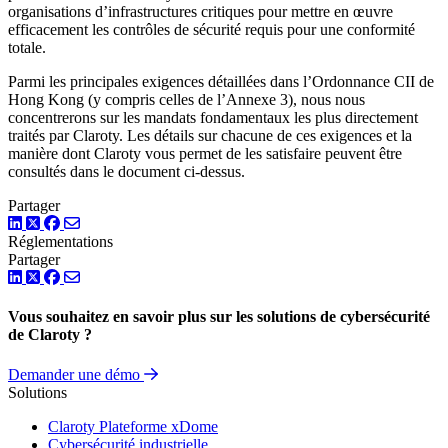
organisations d’infrastructures critiques pour mettre en œuvre
efficacement les contrôles de sécurité requis pour une conformité
totale.
Parmi les principales exigences détaillées dans l’Ordonnance CII de
Hong Kong (y compris celles de l’Annexe 3), nous nous
concentrerons sur les mandats fondamentaux les plus directement
traités par Claroty. Les détails sur chacune de ces exigences et la
manière dont Claroty vous permet de les satisfaire peuvent être
consultés dans le document ci-dessus.
Partager
LinkedIn
Twitter
Facebook
Réglementations
Partager
LinkedIn
Twitter
Facebook
Vous souhaitez en savoir plus sur les solutions de cybersécurité
de Claroty ?
Demander une démo
Solutions
Claroty Plateforme xDome
Cybersécurité industrielle