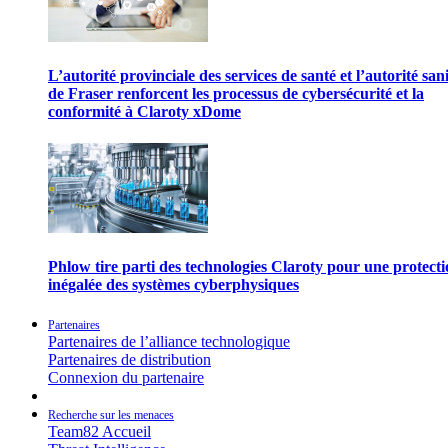
L’autorité provinciale des services de santé et l’autorité san
de Fraser renforcent les processus de cybersécurité et la
conformité à Claroty xDome
Phlow tire parti des technologies Claroty pour une protect
inégalée des systèmes cyberphysiques
Partenaires
Partenaires de l’alliance technologique
Partenaires de distribution
Connexion du partenaire
Recherche sur les menaces
Team82 Accueil