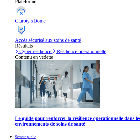
Plateforme
Claroty xDome
Accès sécurisé aux soins de santé
Résultats
Cyber résilience
Résilience opérationnelle
Contenu en vedette
Le guide pour renforcer la résilience opérationnelle dans le
environnements de soins de santé
Secteur public