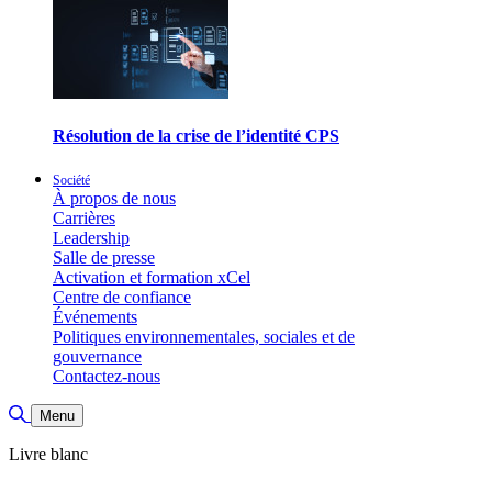
Résolution de la crise de l’identité CPS
Société
À propos de nous
Carrières
Leadership
Salle de presse
Activation et formation xCel
Centre de confiance
Événements
Politiques environnementales, sociales et de
gouvernance
Contactez-nous
Basculer la recherche
Menu
Livre blanc