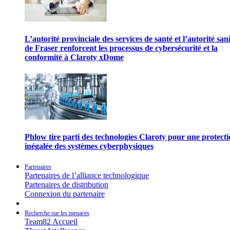
L’autorité provinciale des services de santé et l’autorité san
de Fraser renforcent les processus de cybersécurité et la
conformité à Claroty xDome
Phlow tire parti des technologies Claroty pour une protect
inégalée des systèmes cyberphysiques
Partenaires
Partenaires de l’alliance technologique
Partenaires de distribution
Connexion du partenaire
Recherche sur les menaces
Team82 Accueil