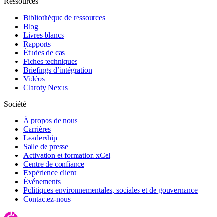
Ressources
Bibliothèque de ressources
Blog
Livres blancs
Rapports
Études de cas
Fiches techniques
Briefings d’intégration
Vidéos
Claroty Nexus
Société
À propos de nous
Carrières
Leadership
Salle de presse
Activation et formation xCel
Centre de confiance
Expérience client
Événements
Politiques environnementales, sociales et de gouvernance
Contactez-nous