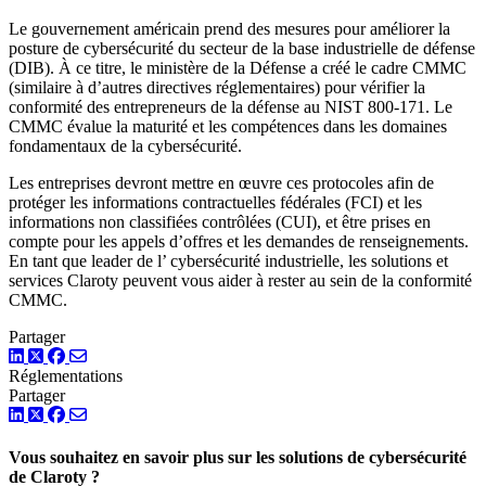
Le gouvernement américain prend des mesures pour améliorer la
posture de cybersécurité du secteur de la base industrielle de défense
(DIB). À ce titre, le ministère de la Défense a créé le cadre CMMC
(similaire à d’autres directives réglementaires) pour vérifier la
conformité des entrepreneurs de la défense au NIST 800-171. Le
CMMC évalue la maturité et les compétences dans les domaines
fondamentaux de la cybersécurité.
Les entreprises devront mettre en œuvre ces protocoles afin de
protéger les informations contractuelles fédérales (FCI) et les
informations non classifiées contrôlées (CUI), et être prises en
compte pour les appels d’offres et les demandes de renseignements.
En tant que leader de l’ cybersécurité industrielle, les solutions et
services Claroty peuvent vous aider à rester au sein de la conformité
CMMC.
Partager
LinkedIn
Twitter
Facebook
Réglementations
Partager
LinkedIn
Twitter
Facebook
Vous souhaitez en savoir plus sur les solutions de cybersécurité
de Claroty ?