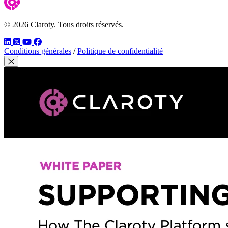
© 2026 Claroty. Tous droits réservés.
LinkedIn
Twitter
YouTube
Facebook
Conditions générales
/
Politique de confidentialité
Fermer modal