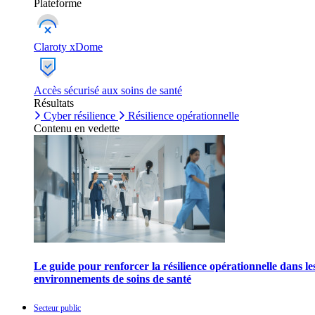
Plateforme
Claroty xDome
Accès sécurisé aux soins de santé
Résultats
Cyber résilience
Résilience opérationnelle
Contenu en vedette
Le guide pour renforcer la résilience opérationnelle dans le
environnements de soins de santé
Secteur public