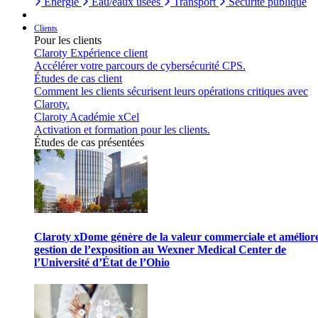
Énergie
Eau/eaux usées
Transport
Sécurité publique
Clients
Pour les clients
Claroty Expérience client
Accélérer votre parcours de cybersécurité CPS.
Études de cas client
Comment les clients sécurisent leurs opérations critiques avec
Claroty.
Claroty Académie xCel
Activation et formation pour les clients.
Études de cas présentées
Claroty xDome génère de la valeur commerciale et améliore
gestion de l’exposition au Wexner Medical Center de
l’Université d’État de l’Ohio