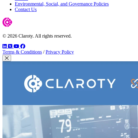
Environmental, Social, and Governance Policies
Contact Us
© 2026 Claroty. All rights reserved.
LinkedIn
Twitter
YouTube
Facebook
Terms & Conditions
/
Privacy Policy
Close Modal