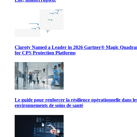
Claroty Named a Leader in 2026 Gartner® Magic Quadr
for CPS Protection Platforms
Le guide pour renforcer la résilience opérationnelle dans le
environnements de soins de santé