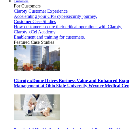
Customers
For Customers
Claroty Customer Experience
Accelerating your CPS cybersecurity journey.
Customer Case Studies
How customers secure their critical operations with Claroty.
Claroty xCel Academy
Enablement and training for customers.
Featured Case Studies
Claroty xDome Drives Business Value and Enhanced Expo
Management at Ohio State University Wexner Medical Cen