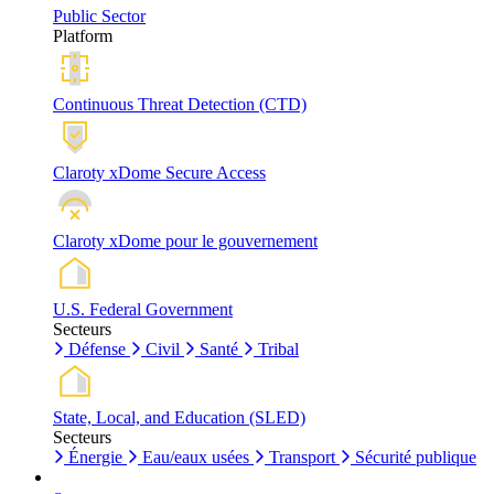
Public Sector
Platform
Continuous Threat Detection (CTD)
Claroty xDome Secure Access
Claroty xDome pour le gouvernement
U.S. Federal Government
Secteurs
Défense
Civil
Santé
Tribal
State, Local, and Education (SLED)
Secteurs
Énergie
Eau/eaux usées
Transport
Sécurité publique