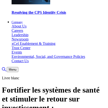
Resolving the CPS Identity Crisis
Company
About Us
Careers
Leadership
Newsroom
xCel Enablement & Training
Trust Center
Events
Environmental, Social, and Governance Policies
Contact Us
Toggle Search
Menu
Livre blanc
Fortifier les systèmes de santé
et stimuler le retour sur
investissement :