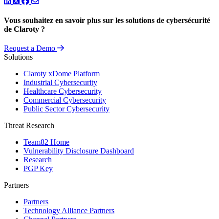
LinkedIn
Twitter
Facebook
Vous souhaitez en savoir plus sur les solutions de cybersécurité
de Claroty ?
Request a Demo
Solutions
Claroty xDome Platform
Industrial Cybersecurity
Healthcare Cybersecurity
Commercial Cybersecurity
Public Sector Cybersecurity
Threat Research
Team82 Home
Vulnerability Disclosure Dashboard
Research
PGP Key
Partners
Partners
Technology Alliance Partners