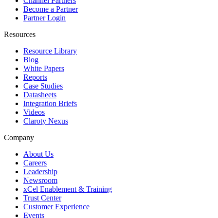
Channel Partners
Become a Partner
Partner Login
Resources
Resource Library
Blog
White Papers
Reports
Case Studies
Datasheets
Integration Briefs
Videos
Claroty Nexus
Company
About Us
Careers
Leadership
Newsroom
xCel Enablement & Training
Trust Center
Customer Experience
Events