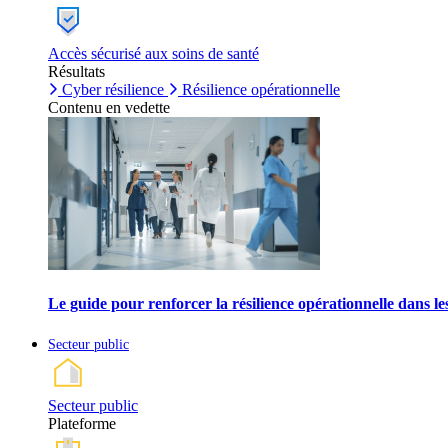
Accès sécurisé aux soins de santé
Résultats
Cyber résilience
Résilience opérationnelle
Contenu en vedette
Le guide pour renforcer la résilience opérationnelle dans l
Secteur public
Secteur public
Plateforme