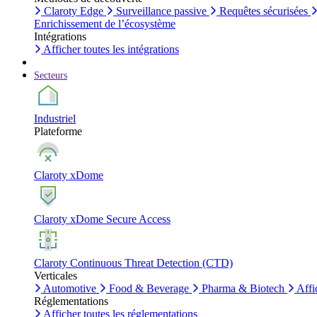
Claroty Edge
Surveillance passive
Requêtes sécurisées
Enrichissement de l’écosystème
Intégrations
Afficher toutes les intégrations
Secteurs
Industriel
Plateforme
Claroty xDome
Claroty xDome Secure Access
Claroty Continuous Threat Detection (CTD)
Verticales
Automotive
Food & Beverage
Pharma & Biotech
Affi
Réglementations
Afficher toutes les réglementations