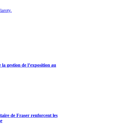
laroty.
la gestion de l’exposition au
itaire de Fraser renforcent les
me