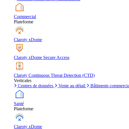
Commercial
Plateforme
Claroty xDome
Claroty xDome Secure Access
Claroty Continuous Threat Detection (CTD)
Verticales
Centres de données
Vente au détail
Bâtiments commerci
Santé
Plateforme
Claroty xDome