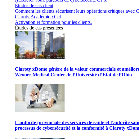
Études de cas client
Comment les clients sécurisent leurs opérations critiques avec C
Claroty Académie xCel
Activation et formation pour les clients.
Études de cas présentées
Claroty xDome génère de la valeur commerciale et améliore 
Wexner Medical Center de l’Université d’État de l’Ohio
L’autorité provinciale des services de santé et l’autorité san
processus de cybersécurité et la conformité à Claroty xDo