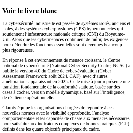
Voir le livre blanc
La cybersécurité industrielle est passée de systèmes isolés, anciens et
isolés, à des systèmes cyberphysiques (CPS) hyperconnectés qui
soutiennent l’infrastructure nationale critique (CNI) du Royaume-
Uni. Alors que les cybermenaces continuent de mûrir, les exigences
pour défendre les fonctions essentielles sont devenues beaucoup
plus rigoureuses.
En réponse à cet environnement de menace croissant, le Centre
national de cybersécurité (National Cyber Security Centre, NCSC) a
publié la version 4.0 du Cadre de cyber-évaluation (Cyber
Assessment Framework août 2024, CAF), avec d’autres
améliorations apparaissant en 2025. Cette mise à jour représente une
transition fondamentale de la conformité statique, basée sur des
cases à cocher, vers un modèle dynamique, basé sur l’intelligence,
de résilience opérationnelle.
Claroty équipe les organisations chargées de répondre à ces
nouvelles normes avec la visibilité approfondie, l’analyse
comportementale et les capacités de chasse aux menaces nécessaires
pour satisfaire aux indicateurs complexes de bonnes pratiques (IGP)
définis dans les quatre objectifs principaux du cadre.