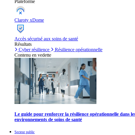
Plateforme
Claroty xDome
Accès sécurisé aux soins de santé
Résultats
Cyber résilience
Résilience opérationnelle
Contenu en vedette
Le guide pour renforcer la résilience opérationnelle dans le
environnements de soins de santé
Secteur public