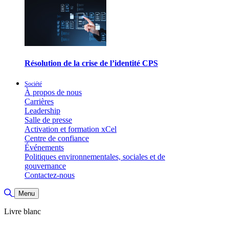
Résolution de la crise de l’identité CPS
Société
À propos de nous
Carrières
Leadership
Salle de presse
Activation et formation xCel
Centre de confiance
Événements
Politiques environnementales, sociales et de
gouvernance
Contactez-nous
Basculer la recherche
Menu
Livre blanc