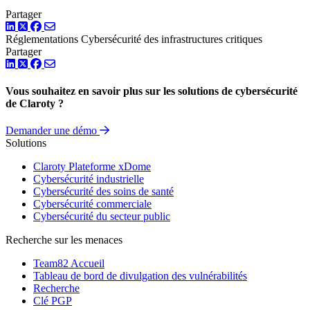
Partager
LinkedIn
Twitter
Facebook
Réglementations
Cybersécurité des infrastructures critiques
Partager
LinkedIn
Twitter
Facebook
Vous souhaitez en savoir plus sur les solutions de cybersécurité
de Claroty ?
Demander une démo
Solutions
Claroty Plateforme xDome
Cybersécurité industrielle
Cybersécurité des soins de santé
Cybersécurité commerciale
Cybersécurité du secteur public
Recherche sur les menaces
Team82 Accueil
Tableau de bord de divulgation des vulnérabilités
Recherche
Clé PGP