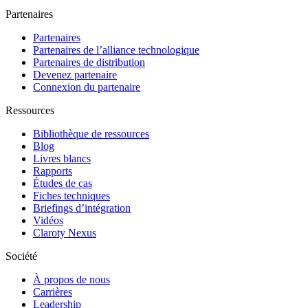
Partenaires
Partenaires
Partenaires de l’alliance technologique
Partenaires de distribution
Devenez partenaire
Connexion du partenaire
Ressources
Bibliothèque de ressources
Blog
Livres blancs
Rapports
Études de cas
Fiches techniques
Briefings d’intégration
Vidéos
Claroty Nexus
Société
À propos de nous
Carrières
Leadership