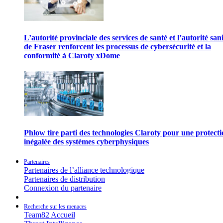
L’autorité provinciale des services de santé et l’autorité san
de Fraser renforcent les processus de cybersécurité et la
conformité à Claroty xDome
Phlow tire parti des technologies Claroty pour une protect
inégalée des systèmes cyberphysiques
Partenaires
Partenaires de l’alliance technologique
Partenaires de distribution
Connexion du partenaire
Recherche sur les menaces
Team82 Accueil