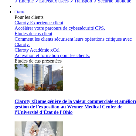
Énergie
Eau/eaux usées
Transport
Sécurité publique
Clients
Pour les clients
Claroty Expérience client
Accélérer votre parcours de cybersécurité CPS.
Études de cas client
Comment les clients sécurisent leurs opérations critiques avec
Claroty.
Claroty Académie xCel
Activation et formation pour les clients.
Études de cas présentées
Claroty xDome génère de la valeur commerciale et améliore
gestion de l’exposition au Wexner Medical Center de
l’Université d’État de l’Ohio