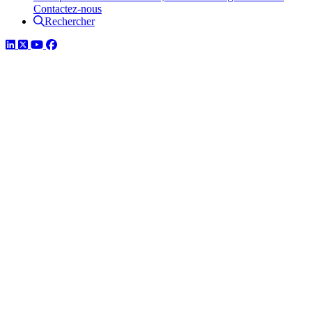
Contactez-nous
Rechercher
LinkedIn
Twitter
YouTube
Facebook