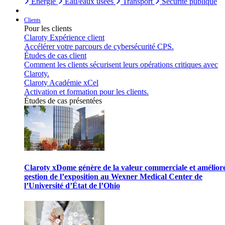
Énergie
Eau/eaux usées
Transport
Sécurité publique
Clients
Pour les clients
Claroty Expérience client
Accélérer votre parcours de cybersécurité CPS.
Études de cas client
Comment les clients sécurisent leurs opérations critiques avec
Claroty.
Claroty Académie xCel
Activation et formation pour les clients.
Études de cas présentées
Claroty xDome génère de la valeur commerciale et améliore
gestion de l’exposition au Wexner Medical Center de
l’Université d’État de l’Ohio