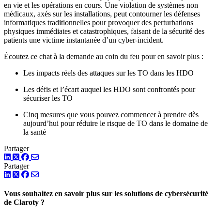
en vie et les opérations en cours. Une violation de systèmes non
médicaux, axés sur les installations, peut contourner les défenses
informatiques traditionnelles pour provoquer des perturbations
physiques immédiates et catastrophiques, faisant de la sécurité des
patients une victime instantanée d’un cyber-incident.
Écoutez ce chat à la demande au coin du feu pour en savoir plus :
Les impacts réels des attaques sur les TO dans les HDO
Les défis et l’écart auquel les HDO sont confrontés pour
sécuriser les TO
Cinq mesures que vous pouvez commencer à prendre dès
aujourd’hui pour réduire le risque de TO dans le domaine de
la santé
Partager
LinkedIn
Twitter
Facebook
Partager
LinkedIn
Twitter
Facebook
Vous souhaitez en savoir plus sur les solutions de cybersécurité
de Claroty ?