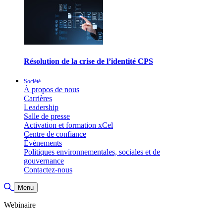
Résolution de la crise de l’identité CPS
Société
À propos de nous
Carrières
Leadership
Salle de presse
Activation et formation xCel
Centre de confiance
Événements
Politiques environnementales, sociales et de
gouvernance
Contactez-nous
Basculer la recherche
Menu
Webinaire