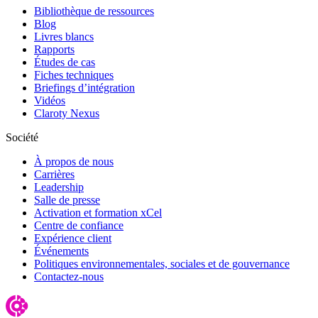
Bibliothèque de ressources
Blog
Livres blancs
Rapports
Études de cas
Fiches techniques
Briefings d’intégration
Vidéos
Claroty Nexus
Société
À propos de nous
Carrières
Leadership
Salle de presse
Activation et formation xCel
Centre de confiance
Expérience client
Événements
Politiques environnementales, sociales et de gouvernance
Contactez-nous