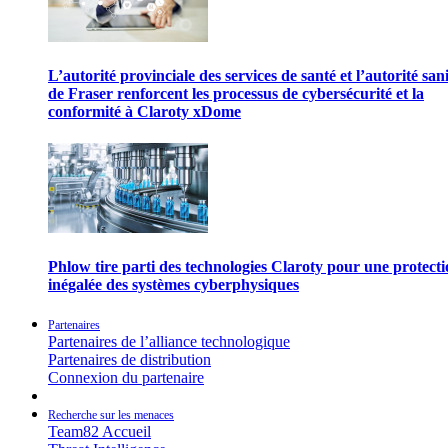
L’autorité provinciale des services de santé et l’autorité san
de Fraser renforcent les processus de cybersécurité et la
conformité à Claroty xDome
Phlow tire parti des technologies Claroty pour une protect
inégalée des systèmes cyberphysiques
Partenaires
Partenaires de l’alliance technologique
Partenaires de distribution
Connexion du partenaire
Recherche sur les menaces
Team82 Accueil