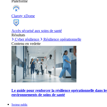
Plateforme
Claroty xDome
Accès sécurisé aux soins de santé
Résultats
Cyber résilience
Résilience opérationnelle
Contenu en vedette
Le guide pour renforcer la résilience opérationnelle dans le
environnements de soins de santé
Secteur public