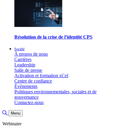
Résolution de la crise de l’identité CPS
Société
À propos de nous
Carrières
Leadership
Salle de presse
Activation et formation xCel
Centre de confiance
Événements
Politiques environnementales, sociales et de
gouvernance
Contactez-nous
Basculer la recherche
Menu
Webinaire