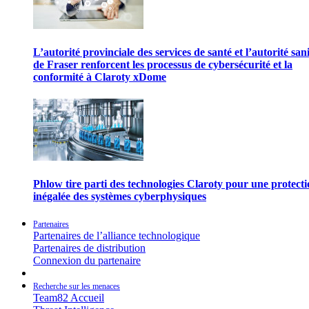
L’autorité provinciale des services de santé et l’autorité san
de Fraser renforcent les processus de cybersécurité et la
conformité à Claroty xDome
Phlow tire parti des technologies Claroty pour une protect
inégalée des systèmes cyberphysiques
Partenaires
Partenaires de l’alliance technologique
Partenaires de distribution
Connexion du partenaire
Recherche sur les menaces
Team82 Accueil