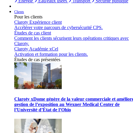
Énergie
Eau/eaux usées
Transport
Sécurité publique
Clients
Pour les clients
Claroty Expérience client
Accélérer votre parcours de cybersécurité CPS.
Études de cas client
Comment les clients sécurisent leurs opérations critiques avec
Claroty.
Claroty Académie xCel
Activation et formation pour les clients.
Études de cas présentées
Claroty xDome génère de la valeur commerciale et améliore
gestion de l’exposition au Wexner Medical Center de
l’Université d’État de l’Ohio