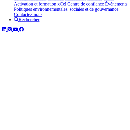
Activation et formation xCel
Centre de confiance
Événements
Politiques environnementales, sociales et de gouvernance
Contactez-nous
Rechercher
LinkedIn
Twitter
YouTube
Facebook