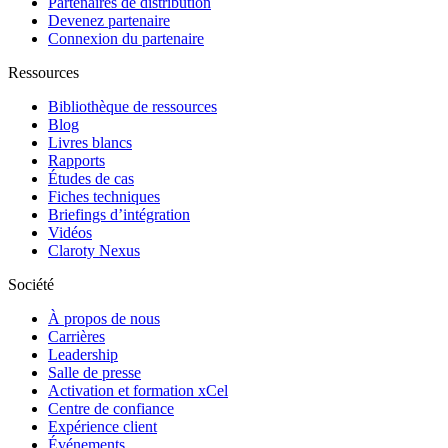
Partenaires de distribution
Devenez partenaire
Connexion du partenaire
Ressources
Bibliothèque de ressources
Blog
Livres blancs
Rapports
Études de cas
Fiches techniques
Briefings d’intégration
Vidéos
Claroty Nexus
Société
À propos de nous
Carrières
Leadership
Salle de presse
Activation et formation xCel
Centre de confiance
Expérience client
Événements