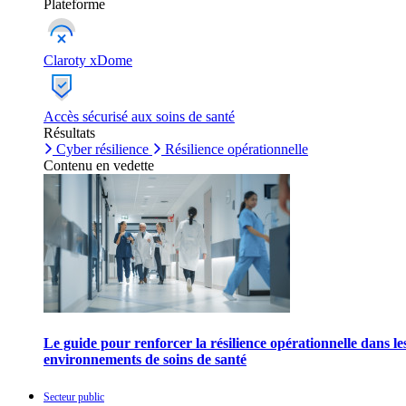
Plateforme
Claroty xDome
Accès sécurisé aux soins de santé
Résultats
Cyber résilience
Résilience opérationnelle
Contenu en vedette
Le guide pour renforcer la résilience opérationnelle dans le
environnements de soins de santé
Secteur public