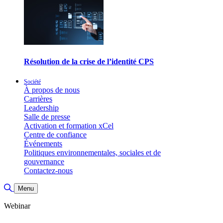
Résolution de la crise de l’identité CPS
Société
À propos de nous
Carrières
Leadership
Salle de presse
Activation et formation xCel
Centre de confiance
Événements
Politiques environnementales, sociales et de
gouvernance
Contactez-nous
Basculer la recherche
Menu
Webinar