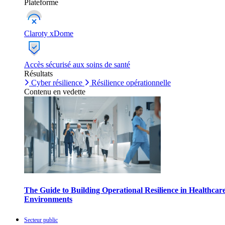
Plateforme
Claroty xDome
Accès sécurisé aux soins de santé
Résultats
Cyber résilience
Résilience opérationnelle
Contenu en vedette
The Guide to Building Operational Resilience in Healthcar
Environments
Secteur public