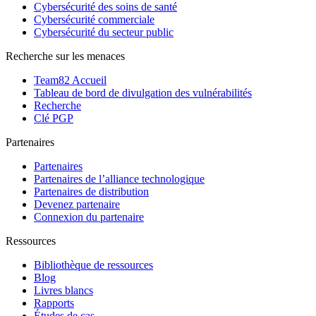
Cybersécurité des soins de santé
Cybersécurité commerciale
Cybersécurité du secteur public
Recherche sur les menaces
Team82 Accueil
Tableau de bord de divulgation des vulnérabilités
Recherche
Clé PGP
Partenaires
Partenaires
Partenaires de l’alliance technologique
Partenaires de distribution
Devenez partenaire
Connexion du partenaire
Ressources
Bibliothèque de ressources
Blog
Livres blancs
Rapports
Études de cas