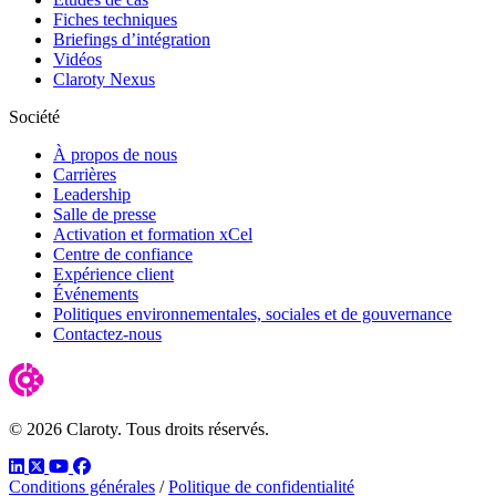
Fiches techniques
Briefings d’intégration
Vidéos
Claroty Nexus
Société
À propos de nous
Carrières
Leadership
Salle de presse
Activation et formation xCel
Centre de confiance
Expérience client
Événements
Politiques environnementales, sociales et de gouvernance
Contactez-nous
© 2026 Claroty. Tous droits réservés.
LinkedIn
Twitter
YouTube
Facebook
Conditions générales
/
Politique de confidentialité