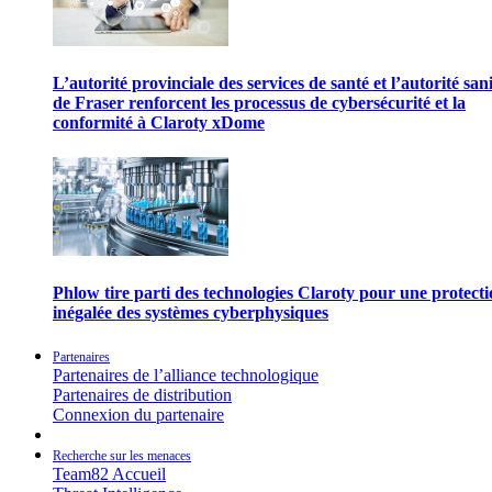
L’autorité provinciale des services de santé et l’autorité san
de Fraser renforcent les processus de cybersécurité et la
conformité à Claroty xDome
Phlow tire parti des technologies Claroty pour une protect
inégalée des systèmes cyberphysiques
Partenaires
Partenaires de l’alliance technologique
Partenaires de distribution
Connexion du partenaire
Recherche sur les menaces
Team82 Accueil