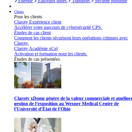
Énergie
Eau/eaux usées
Transport
Sécurité publique
Clients
Pour les clients
Claroty Expérience client
Accélérer votre parcours de cybersécurité CPS.
Études de cas client
Comment les clients sécurisent leurs opérations critiques avec
Claroty.
Claroty Académie xCel
Activation et formation pour les clients.
Études de cas présentées
Claroty xDome génère de la valeur commerciale et améliore
gestion de l’exposition au Wexner Medical Center de
l’Université d’État de l’Ohio