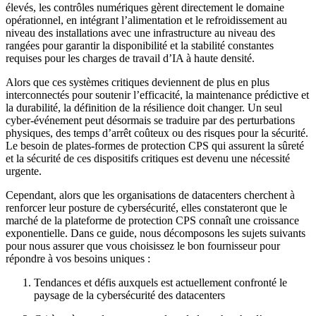
élevés, les contrôles numériques gèrent directement le domaine
opérationnel, en intégrant l’alimentation et le refroidissement au
niveau des installations avec une infrastructure au niveau des
rangées pour garantir la disponibilité et la stabilité constantes
requises pour les charges de travail d’IA à haute densité.
Alors que ces systèmes critiques deviennent de plus en plus
interconnectés pour soutenir l’efficacité, la maintenance prédictive et
la durabilité, la définition de la résilience doit changer. Un seul
cyber-événement peut désormais se traduire par des perturbations
physiques, des temps d’arrêt coûteux ou des risques pour la sécurité.
Le besoin de plates-formes de protection CPS qui assurent la sûreté
et la sécurité de ces dispositifs critiques est devenu une nécessité
urgente.
Cependant, alors que les organisations de datacenters cherchent à
renforcer leur posture de cybersécurité, elles constateront que le
marché de la plateforme de protection CPS connaît une croissance
exponentielle. Dans ce guide, nous décomposons les sujets suivants
pour nous assurer que vous choisissez le bon fournisseur pour
répondre à vos besoins uniques :
Tendances et défis auxquels est actuellement confronté le
paysage de la cybersécurité des datacenters