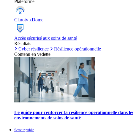
Plateforme
Claroty xDome
Accès sécurisé aux soins de santé
Résultats
Cyber résilience
Résilience opérationnelle
Contenu en vedette
Le guide pour renforcer la résilience opérationnelle dans le
environnements de soins de santé
Secteur public