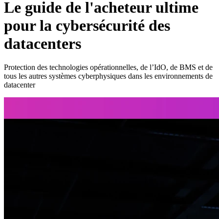
Le guide de l'acheteur ultime
pour la cybersécurité des
datacenters
Protection des technologies opérationnelles, de l’IdO, de BMS et de
tous les autres systèmes cyberphysiques dans les environnements de
datacenter