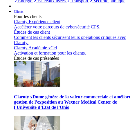
Énergie
Eau/eaux usées
Transport
Sécurité publique
Clients
Pour les clients
Claroty Expérience client
Accélérer votre parcours de cybersécurité CPS.
Études de cas client
Comment les clients sécurisent leurs opérations critiques avec
Claroty.
Claroty Académie xCel
Activation et formation pour les clients.
Études de cas présentées
Claroty xDome génère de la valeur commerciale et améliore
gestion de l’exposition au Wexner Medical Center de
l’Université d’État de l’Ohio