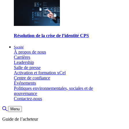
Résolution de la crise de l’identité CPS
Société
À propos de nous
Carrières
Leadership
Salle de presse
Activation et formation xCel
Centre de confiance
Événements
Politiques environnementales, sociales et de
gouvernance
Contactez-nous
Basculer la recherche
Menu
Guide de l’acheteur