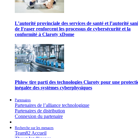
L’autorité provinciale des services de santé et l’autorité san
de Fraser renforcent les processus de cybersécurité et la
conformité à Claroty xDome
Phlow tire parti des technologies Claroty pour une protect
inégalée des systèmes cyberphysiques
Partenaires
Partenaires de l’alliance technologique
Partenaires de distribution
Connexion du partenaire
Recherche sur les menaces
Team82 Accueil