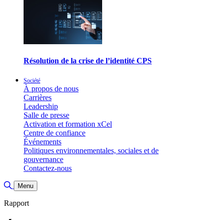
Résolution de la crise de l’identité CPS
Société
À propos de nous
Carrières
Leadership
Salle de presse
Activation et formation xCel
Centre de confiance
Événements
Politiques environnementales, sociales et de
gouvernance
Contactez-nous
Basculer la recherche
Menu
Rapport