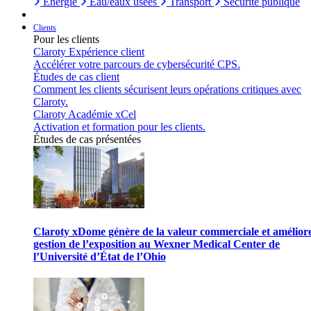
Énergie
Eau/eaux usées
Transport
Sécurité publique
Clients
Pour les clients
Claroty Expérience client
Accélérer votre parcours de cybersécurité CPS.
Études de cas client
Comment les clients sécurisent leurs opérations critiques avec
Claroty.
Claroty Académie xCel
Activation et formation pour les clients.
Études de cas présentées
Claroty xDome génère de la valeur commerciale et améliore
gestion de l’exposition au Wexner Medical Center de
l’Université d’État de l’Ohio