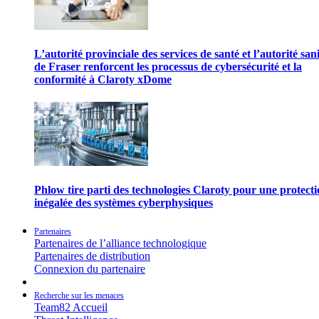
L’autorité provinciale des services de santé et l’autorité san
de Fraser renforcent les processus de cybersécurité et la
conformité à Claroty xDome
Phlow tire parti des technologies Claroty pour une protect
inégalée des systèmes cyberphysiques
Partenaires
Partenaires de l’alliance technologique
Partenaires de distribution
Connexion du partenaire
Recherche sur les menaces
Team82 Accueil