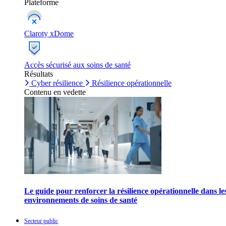
Plateforme
Claroty xDome
Accès sécurisé aux soins de santé
Résultats
Cyber résilience
Résilience opérationnelle
Contenu en vedette
Le guide pour renforcer la résilience opérationnelle dans le
environnements de soins de santé
Secteur public