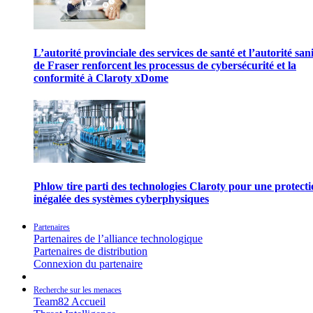
L’autorité provinciale des services de santé et l’autorité san
de Fraser renforcent les processus de cybersécurité et la
conformité à Claroty xDome
Phlow tire parti des technologies Claroty pour une protect
inégalée des systèmes cyberphysiques
Partenaires
Partenaires de l’alliance technologique
Partenaires de distribution
Connexion du partenaire
Recherche sur les menaces
Team82 Accueil