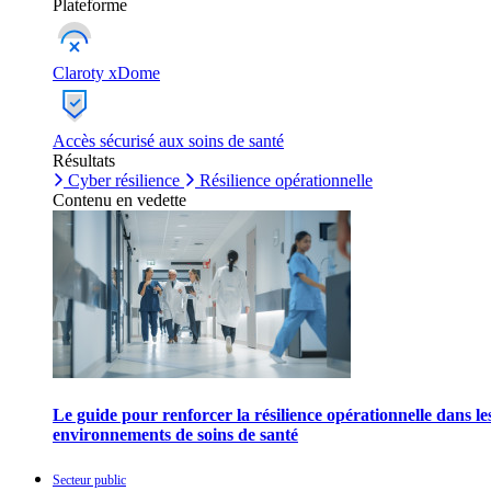
Plateforme
Claroty xDome
Accès sécurisé aux soins de santé
Résultats
Cyber résilience
Résilience opérationnelle
Contenu en vedette
Le guide pour renforcer la résilience opérationnelle dans le
environnements de soins de santé
Secteur public