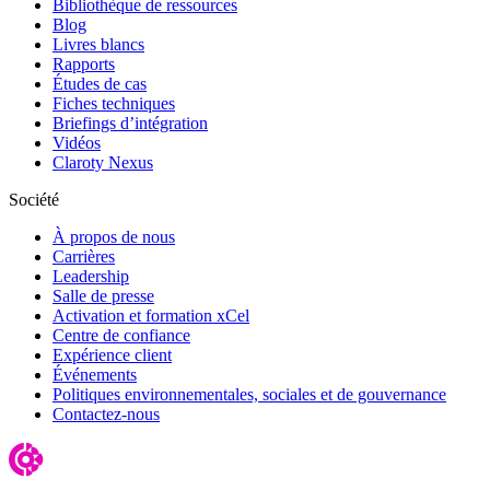
Bibliothèque de ressources
Blog
Livres blancs
Rapports
Études de cas
Fiches techniques
Briefings d’intégration
Vidéos
Claroty Nexus
Société
À propos de nous
Carrières
Leadership
Salle de presse
Activation et formation xCel
Centre de confiance
Expérience client
Événements
Politiques environnementales, sociales et de gouvernance
Contactez-nous