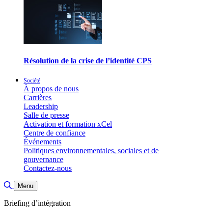
Résolution de la crise de l’identité CPS
Société
À propos de nous
Carrières
Leadership
Salle de presse
Activation et formation xCel
Centre de confiance
Événements
Politiques environnementales, sociales et de
gouvernance
Contactez-nous
Basculer la recherche
Menu
Briefing d’intégration