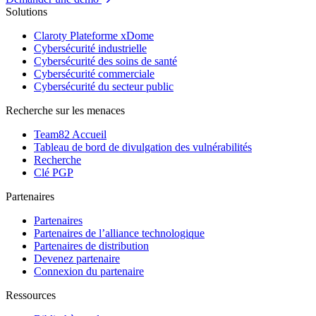
Solutions
Claroty Plateforme xDome
Cybersécurité industrielle
Cybersécurité des soins de santé
Cybersécurité commerciale
Cybersécurité du secteur public
Recherche sur les menaces
Team82 Accueil
Tableau de bord de divulgation des vulnérabilités
Recherche
Clé PGP
Partenaires
Partenaires
Partenaires de l’alliance technologique
Partenaires de distribution
Devenez partenaire
Connexion du partenaire
Ressources