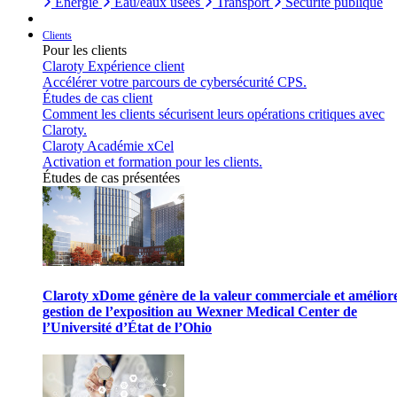
Énergie
Eau/eaux usées
Transport
Sécurité publique
Clients
Pour les clients
Claroty Expérience client
Accélérer votre parcours de cybersécurité CPS.
Études de cas client
Comment les clients sécurisent leurs opérations critiques avec
Claroty.
Claroty Académie xCel
Activation et formation pour les clients.
Études de cas présentées
Claroty xDome génère de la valeur commerciale et améliore
gestion de l’exposition au Wexner Medical Center de
l’Université d’État de l’Ohio