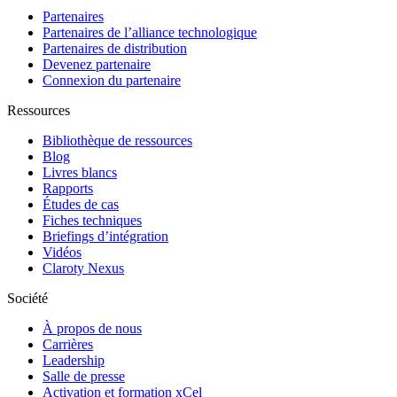
Partenaires
Partenaires de l’alliance technologique
Partenaires de distribution
Devenez partenaire
Connexion du partenaire
Ressources
Bibliothèque de ressources
Blog
Livres blancs
Rapports
Études de cas
Fiches techniques
Briefings d’intégration
Vidéos
Claroty Nexus
Société
À propos de nous
Carrières
Leadership
Salle de presse
Activation et formation xCel