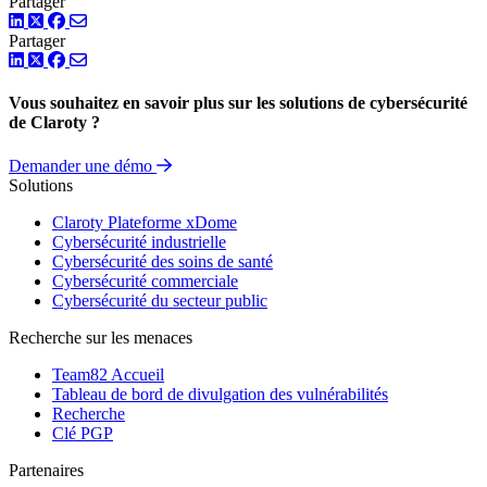
Partager
LinkedIn
Twitter
Facebook
Partager
LinkedIn
Twitter
Facebook
Vous souhaitez en savoir plus sur les solutions de cybersécurité
de Claroty ?
Demander une démo
Solutions
Claroty Plateforme xDome
Cybersécurité industrielle
Cybersécurité des soins de santé
Cybersécurité commerciale
Cybersécurité du secteur public
Recherche sur les menaces
Team82 Accueil
Tableau de bord de divulgation des vulnérabilités
Recherche
Clé PGP
Partenaires