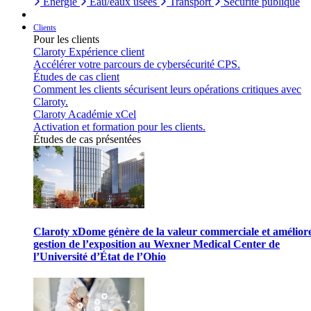
Énergie
Eau/eaux usées
Transport
Sécurité publique
Clients
Pour les clients
Claroty Expérience client
Accélérer votre parcours de cybersécurité CPS.
Études de cas client
Comment les clients sécurisent leurs opérations critiques avec
Claroty.
Claroty Académie xCel
Activation et formation pour les clients.
Études de cas présentées
Claroty xDome génère de la valeur commerciale et améliore
gestion de l’exposition au Wexner Medical Center de
l’Université d’État de l’Ohio