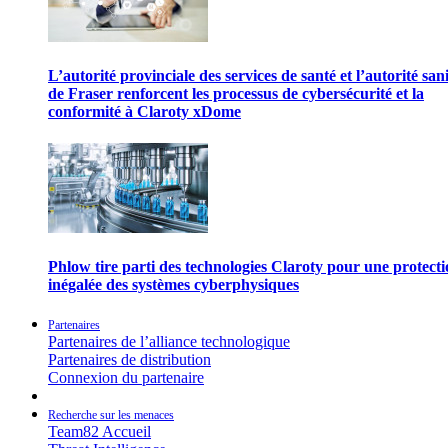
L’autorité provinciale des services de santé et l’autorité san
de Fraser renforcent les processus de cybersécurité et la
conformité à Claroty xDome
Phlow tire parti des technologies Claroty pour une protect
inégalée des systèmes cyberphysiques
Partenaires
Partenaires de l’alliance technologique
Partenaires de distribution
Connexion du partenaire
Recherche sur les menaces
Team82 Accueil