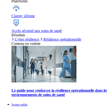
Plateforme
Claroty xDome
Accès sécurisé aux soins de santé
Résultats
Cyber résilience
Résilience opérationnelle
Contenu en vedette
Le guide pour renforcer la résilience opérationnelle dans le
environnements de soins de santé
Secteur public