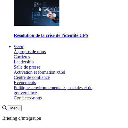
Résolution de la crise de l’identité CPS
Société
À propos de nous
Carrières
Leadership
Salle de presse
Activation et formation xCel
Centre de confiance
Événements
Politiques environnementales, sociales et de
gouvernance
Contactez-nous
Basculer la recherche
Menu
Briefing d’intégration